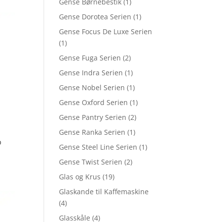
Gense Børnebestik
(1)
Gense Dorotea Serien
(1)
Gense Focus De Luxe Serien
(1)
Gense Fuga Serien
(2)
Gense Indra Serien
(1)
Gense Nobel Serien
(1)
Gense Oxford Serien
(1)
Gense Pantry Serien
(2)
Gense Ranka Serien
(1)
p
Gense Steel Line Serien
(1)
Gense Twist Serien
(2)
Glas og Krus
(19)
Glaskande til Kaffemaskine
(4)
Glasskåle
(4)