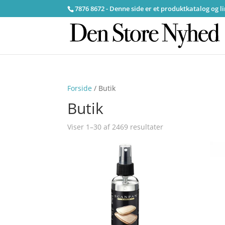
7876 8672 - Denne side er et produktkatalog og l
Forside
/ Butik
Butik
Viser 1–30 af 2469 resultater