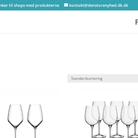
inker til shops med produkterne
kontakt@denstorenyhed.dk.dk