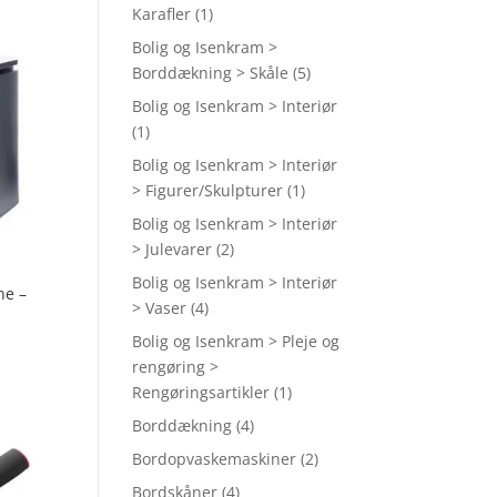
Karafler
(1)
Bolig og Isenkram >
Borddækning > Skåle
(5)
Bolig og Isenkram > Interiør
(1)
Bolig og Isenkram > Interiør
> Figurer/Skulpturer
(1)
Bolig og Isenkram > Interiør
> Julevarer
(2)
Bolig og Isenkram > Interiør
ne –
> Vaser
(4)
Bolig og Isenkram > Pleje og
rengøring >
Rengøringsartikler
(1)
Borddækning
(4)
Bordopvaskemaskiner
(2)
Bordskåner
(4)