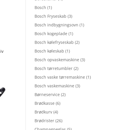
Bosch
(1)
Bosch Fryseskab
(3)
Bosch indbygningsovn
(1)
Bosch kogeplade
(1)
Bosch kølefryseskab
(2)
Bosch køleskab
(1)
iv
Bosch opvaskemaskine
(3)
Bosch tørretumbler
(2)
Bosch vaske tørremaskine
(1)
Bosch vaskemaskine
(3)
Børneservice
(2)
Brødkasse
(6)
Brødkurv
(4)
Brødrister
(26)
Champagneglas
(5)