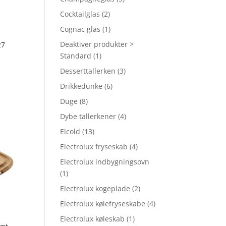
Cocktailglas
(2)
Cognac glas
(1)
Deaktiver produkter >
27
Standard
(1)
Desserttallerken
(3)
Drikkedunke
(6)
Duge
(8)
Dybe tallerkener
(4)
Elcold
(13)
Electrolux fryseskab
(4)
Electrolux indbygningsovn
(1)
Electrolux kogeplade
(2)
Electrolux kølefryseskabe
(4)
Electrolux køleskab
(1)