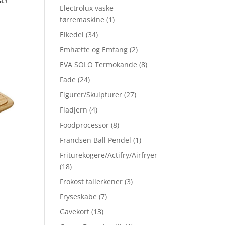
ræt
Electrolux vaske
tørremaskine
(1)
Elkedel
(34)
Emhætte og Emfang
(2)
EVA SOLO Termokande
(8)
Fade
(24)
Figurer/Skulpturer
(27)
Fladjern
(4)
Foodprocessor
(8)
Frandsen Ball Pendel
(1)
Friturekogere/Actifry/Airfryer
(18)
Frokost tallerkener
(3)
Fryseskabe
(7)
Gavekort
(13)