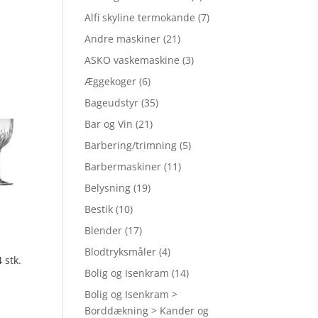
Alfi skyline termokande
(7)
Andre maskiner
(21)
ASKO vaskemaskine
(3)
Æggekoger
(6)
Bageudstyr
(35)
Bar og Vin
(21)
Barbering/trimning
(5)
Barbermaskiner
(11)
Belysning
(19)
Bestik
(10)
Blender
(17)
Blodtryksmåler
(4)
 stk.
Bolig og Isenkram
(14)
Bolig og Isenkram >
Borddækning > Kander og