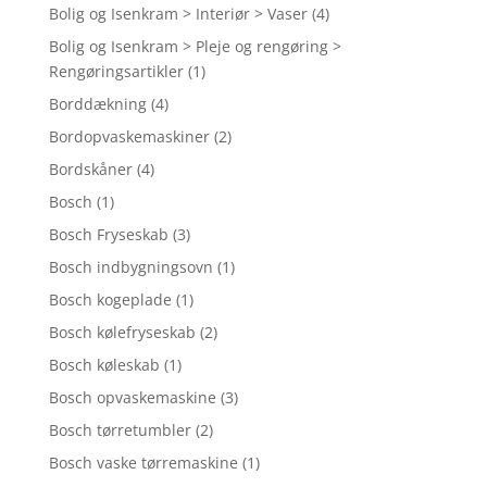
Bolig og Isenkram > Interiør > Vaser
(4)
Bolig og Isenkram > Pleje og rengøring >
Rengøringsartikler
(1)
Borddækning
(4)
Bordopvaskemaskiner
(2)
Bordskåner
(4)
Bosch
(1)
Bosch Fryseskab
(3)
Bosch indbygningsovn
(1)
Bosch kogeplade
(1)
Bosch kølefryseskab
(2)
Bosch køleskab
(1)
Bosch opvaskemaskine
(3)
Bosch tørretumbler
(2)
Bosch vaske tørremaskine
(1)