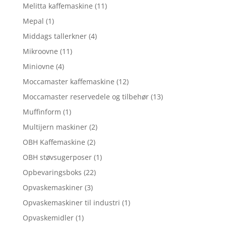
Melitta kaffemaskine
(11)
Mepal
(1)
Middags tallerkner
(4)
Mikroovne
(11)
Miniovne
(4)
Moccamaster kaffemaskine
(12)
Moccamaster reservedele og tilbehør
(13)
Muffinform
(1)
Multijern maskiner
(2)
OBH Kaffemaskine
(2)
OBH støvsugerposer
(1)
Opbevaringsboks
(22)
Opvaskemaskiner
(3)
Opvaskemaskiner til industri
(1)
Opvaskemidler
(1)