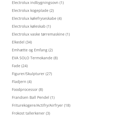
Electrolux indbygningsovn
(1)
Electrolux kogeplade
(2)
Electrolux kølefryseskabe
(4)
Electrolux køleskab
(1)
Electrolux vaske tørremaskine
(1)
Elkedel
(34)
Emhætte og Emfang
(2)
EVA SOLO Termokande
(8)
Fade
(24)
Figurer/Skulpturer
(27)
Fladjern
(4)
Foodprocessor
(8)
Frandsen Ball Pendel
(1)
Friturekogere/Actifry/Airfryer
(18)
Frokost tallerkener
(3)