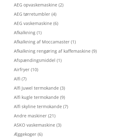
AEG opvaskemaskine
(2)
AEG tørretumbler
(4)
AEG vaskemaskine
(6)
Afkalkning
(1)
Afkalkning af Moccamaster
(1)
Afkalkning rengøring af kaffemaskine
(9)
Afspændingsmiddel
(1)
Airfryer
(10)
Alfi
(7)
Alfi Juwel termokande
(3)
Alfi kugle termokande
(9)
Alfi skyline termokande
(7)
Andre maskiner
(21)
ASKO vaskemaskine
(3)
Æggekoger
(6)