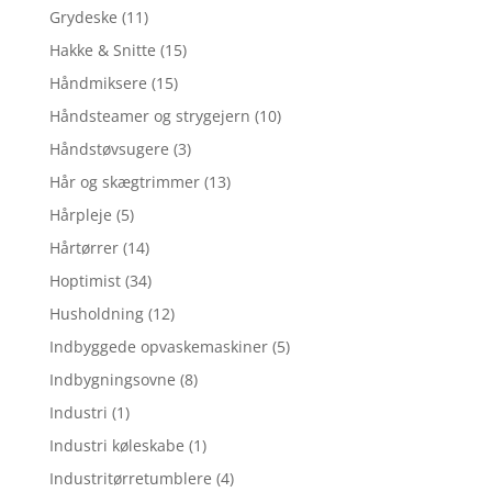
Grydeske
(11)
Hakke & Snitte
(15)
Håndmiksere
(15)
Håndsteamer og strygejern
(10)
Håndstøvsugere
(3)
Hår og skægtrimmer
(13)
Hårpleje
(5)
Hårtørrer
(14)
Hoptimist
(34)
Husholdning
(12)
Indbyggede opvaskemaskiner
(5)
Indbygningsovne
(8)
Industri
(1)
Industri køleskabe
(1)
Industritørretumblere
(4)