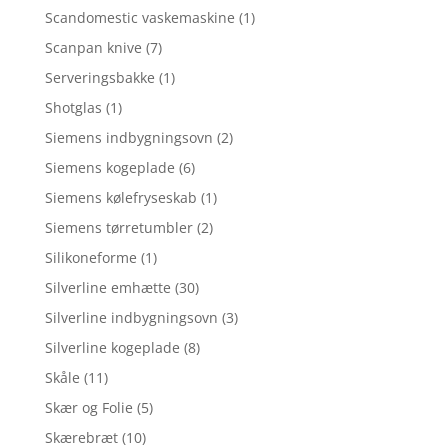
Scandomestic vaskemaskine
(1)
Scanpan knive
(7)
Serveringsbakke
(1)
Shotglas
(1)
Siemens indbygningsovn
(2)
Siemens kogeplade
(6)
Siemens kølefryseskab
(1)
Siemens tørretumbler
(2)
Silikoneforme
(1)
Silverline emhætte
(30)
Silverline indbygningsovn
(3)
Silverline kogeplade
(8)
Skåle
(11)
Skær og Folie
(5)
Skærebræt
(10)