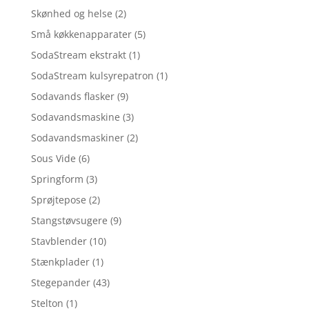
Skønhed og helse
(2)
Små køkkenapparater
(5)
SodaStream ekstrakt
(1)
SodaStream kulsyrepatron
(1)
Sodavands flasker
(9)
Sodavandsmaskine
(3)
Sodavandsmaskiner
(2)
Sous Vide
(6)
Springform
(3)
Sprøjtepose
(2)
Stangstøvsugere
(9)
Stavblender
(10)
Stænkplader
(1)
Stegepander
(43)
Stelton
(1)