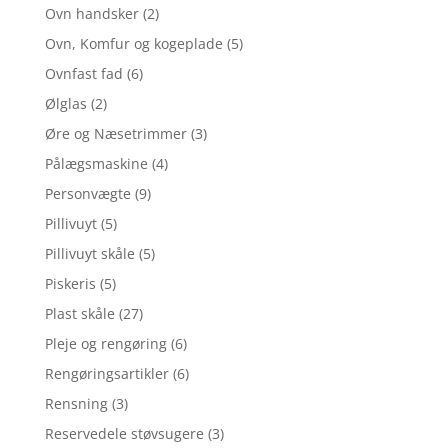
Ovn handsker
(2)
Ovn, Komfur og kogeplade
(5)
Ovnfast fad
(6)
Ølglas
(2)
Øre og Næsetrimmer
(3)
Pålægsmaskine
(4)
Personvægte
(9)
Pillivuyt
(5)
Pillivuyt skåle
(5)
Piskeris
(5)
Plast skåle
(27)
Pleje og rengøring
(6)
Rengøringsartikler
(6)
Rensning
(3)
Reservedele støvsugere
(3)