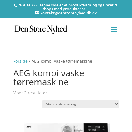
7876 8672 - Denne side er et produktkatalog og linker til
shops med produkterne
kontakt@denstorenyhed.dk.dk
Forside
/ AEG kombi vaske tørremaskine
AEG kombi vaske
tørremaskine
Viser 2 resultater