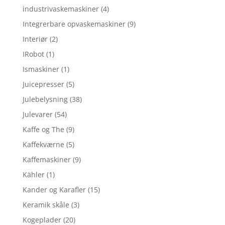
industrivaskemaskiner
(4)
Integrerbare opvaskemaskiner
(9)
Interiør
(2)
IRobot
(1)
Ismaskiner
(1)
Juicepresser
(5)
Julebelysning
(38)
Julevarer
(54)
Kaffe og The
(9)
Kaffekværne
(5)
Kaffemaskiner
(9)
Kähler
(1)
Kander og Karafler
(15)
Keramik skåle
(3)
Kogeplader
(20)