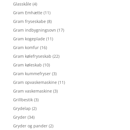
Glasskåle
(4)
Gram Emhætte
(11)
Gram fryseskabe
(8)
Gram indbygningsovn
(17)
Gram kogeplade
(11)
Gram komfur
(16)
Gram kølefryseskab
(22)
Gram køleskab
(10)
Gram kummefryser
(3)
Gram opvaskemaskine
(11)
Gram vaskemaskine
(3)
Grillbestik
(3)
Grydelap
(2)
Gryder
(34)
Gryder og pander
(2)