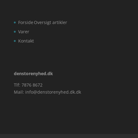
Forside
Oversigt artikler
Varer
Kontakt
denstorenyhed.dk
Tlf: 7876 8672
Mail:
info@denstorenyhed.dk.dk