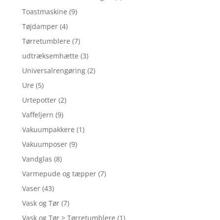
Toastmaskine
(9)
Tøjdamper
(4)
Tørretumblere
(7)
udtræksemhætte
(3)
Universalrengøring
(2)
Ure
(5)
Urtepotter
(2)
Vaffeljern
(9)
Vakuumpakkere
(1)
Vakuumposer
(9)
Vandglas
(8)
Varmepude og tæpper
(7)
Vaser
(43)
Vask og Tør
(7)
Vask og Tør > Tørretumblere
(1)