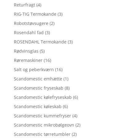
Returfragt
(4)
RIG-TIG Termokande
(3)
Robotstøvsugere
(2)
Rosendahl fad
(3)
ROSENDAHL Termokande
(3)
Rødvinsglas
(5)
Røremaskiner
(16)
Salt og peberkværn
(16)
Scandomestic emhætte
(1)
Scandomestic fryseskab
(8)
Scandomestic kølefryseskab
(6)
Scandomestic køleskab
(6)
Scandomestic kummefryser
(4)
Scandomestic mikrobølgeovn
(2)
Scandomestic tørretumbler
(2)