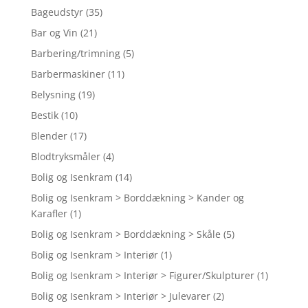
Bageudstyr
(35)
Bar og Vin
(21)
Barbering/trimning
(5)
Barbermaskiner
(11)
Belysning
(19)
Bestik
(10)
Blender
(17)
Blodtryksmåler
(4)
Bolig og Isenkram
(14)
Bolig og Isenkram > Borddækning > Kander og
Karafler
(1)
Bolig og Isenkram > Borddækning > Skåle
(5)
Bolig og Isenkram > Interiør
(1)
Bolig og Isenkram > Interiør > Figurer/Skulpturer
(1)
Bolig og Isenkram > Interiør > Julevarer
(2)