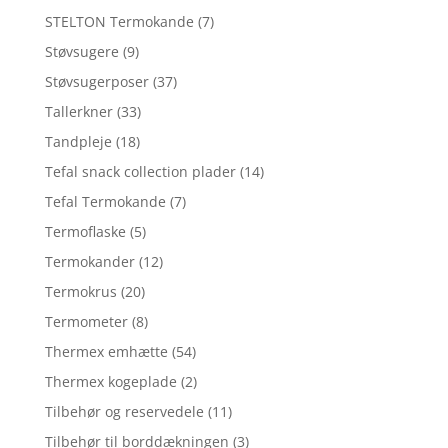
STELTON Termokande
(7)
Støvsugere
(9)
Støvsugerposer
(37)
Tallerkner
(33)
Tandpleje
(18)
Tefal snack collection plader
(14)
Tefal Termokande
(7)
Termoflaske
(5)
Termokander
(12)
Termokrus
(20)
Termometer
(8)
Thermex emhætte
(54)
Thermex kogeplade
(2)
Tilbehør og reservedele
(11)
Tilbehør til borddækningen
(3)