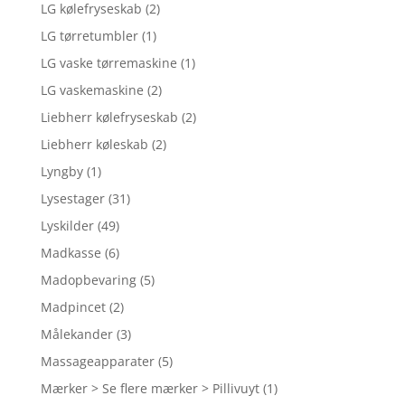
LG kølefryseskab
(2)
LG tørretumbler
(1)
LG vaske tørremaskine
(1)
LG vaskemaskine
(2)
Liebherr kølefryseskab
(2)
Liebherr køleskab
(2)
Lyngby
(1)
Lysestager
(31)
Lyskilder
(49)
Madkasse
(6)
Madopbevaring
(5)
Madpincet
(2)
Målekander
(3)
Massageapparater
(5)
Mærker > Se flere mærker > Pillivuyt
(1)