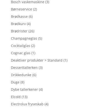
Bosch vaskemaskine
(3)
Børneservice
(2)
Brødkasse
(6)
Brødkurv
(4)
Brødrister
(26)
Champagneglas
(5)
Cocktailglas
(2)
Cognac glas
(1)
Deaktiver produkter > Standard
(1)
Desserttallerken
(3)
Drikkedunke
(6)
Duge
(8)
Dybe tallerkener
(4)
Elcold
(13)
Electrolux fryseskab
(4)