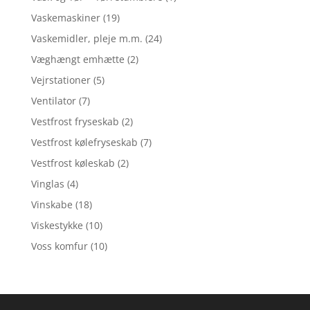
Vaskemaskiner
(19)
Vaskemidler, pleje m.m.
(24)
Væghængt emhætte
(2)
Vejrstationer
(5)
Ventilator
(7)
Vestfrost fryseskab
(2)
Vestfrost kølefryseskab
(7)
Vestfrost køleskab
(2)
Vinglas
(4)
Vinskabe
(18)
Viskestykke
(10)
Voss komfur
(10)