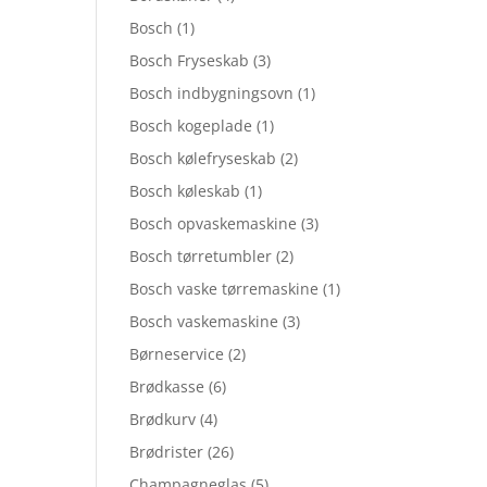
Bosch
(1)
Bosch Fryseskab
(3)
Bosch indbygningsovn
(1)
Bosch kogeplade
(1)
Bosch kølefryseskab
(2)
Bosch køleskab
(1)
Bosch opvaskemaskine
(3)
Bosch tørretumbler
(2)
Bosch vaske tørremaskine
(1)
Bosch vaskemaskine
(3)
Børneservice
(2)
Brødkasse
(6)
Brødkurv
(4)
Brødrister
(26)
Champagneglas
(5)