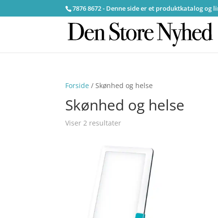
7876 8672 - Denne side er et produktkatalog og l
Forside
/ Skønhed og helse
Skønhed og helse
Viser 2 resultater