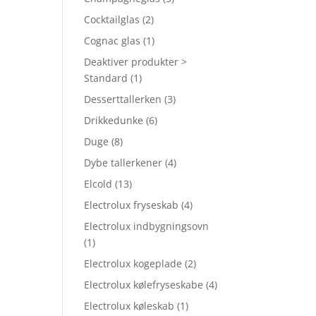
Cocktailglas
(2)
Cognac glas
(1)
Deaktiver produkter >
Standard
(1)
Desserttallerken
(3)
Drikkedunke
(6)
Duge
(8)
Dybe tallerkener
(4)
Elcold
(13)
Electrolux fryseskab
(4)
Electrolux indbygningsovn
(1)
Electrolux kogeplade
(2)
Electrolux kølefryseskabe
(4)
Electrolux køleskab
(1)