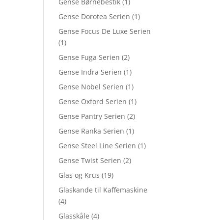
Gense Børnebestik
(1)
Gense Dorotea Serien
(1)
Gense Focus De Luxe Serien
(1)
Gense Fuga Serien
(2)
Gense Indra Serien
(1)
Gense Nobel Serien
(1)
Gense Oxford Serien
(1)
Gense Pantry Serien
(2)
Gense Ranka Serien
(1)
Gense Steel Line Serien
(1)
Gense Twist Serien
(2)
Glas og Krus
(19)
Glaskande til Kaffemaskine
(4)
Glasskåle
(4)