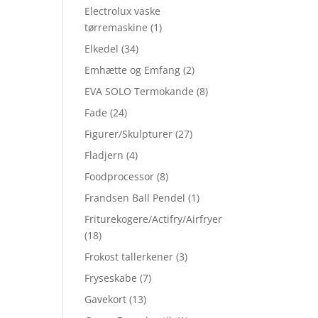
Electrolux vaske
tørremaskine
(1)
Elkedel
(34)
Emhætte og Emfang
(2)
EVA SOLO Termokande
(8)
Fade
(24)
Figurer/Skulpturer
(27)
Fladjern
(4)
Foodprocessor
(8)
Frandsen Ball Pendel
(1)
Friturekogere/Actifry/Airfryer
(18)
Frokost tallerkener
(3)
Fryseskabe
(7)
Gavekort
(13)