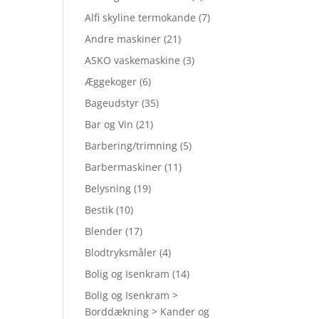
Alfi skyline termokande
(7)
Andre maskiner
(21)
ASKO vaskemaskine
(3)
Æggekoger
(6)
Bageudstyr
(35)
Bar og Vin
(21)
Barbering/trimning
(5)
Barbermaskiner
(11)
Belysning
(19)
Bestik
(10)
Blender
(17)
Blodtryksmåler
(4)
Bolig og Isenkram
(14)
Bolig og Isenkram >
Borddækning > Kander og