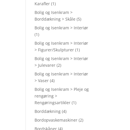
Karafler
(1)
Bolig og Isenkram >
Borddækning > Skåle
(5)
Bolig og Isenkram > Interiør
(1)
Bolig og Isenkram > Interiør
> Figurer/Skulpturer
(1)
Bolig og Isenkram > Interiør
> Julevarer
(2)
Bolig og Isenkram > Interiør
> Vaser
(4)
Bolig og Isenkram > Pleje og
rengøring >
Rengøringsartikler
(1)
Borddækning
(4)
Bordopvaskemaskiner
(2)
Bordskåner
(4)