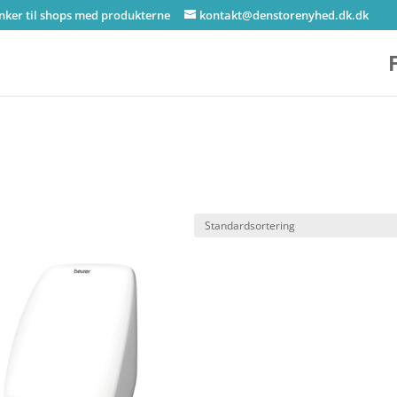
inker til shops med produkterne
kontakt@denstorenyhed.dk.dk