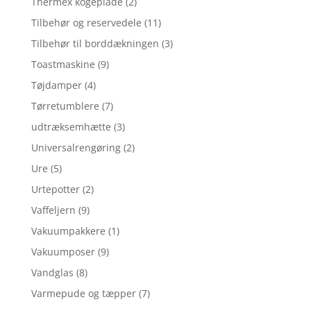
Thermex kogeplade
(2)
Tilbehør og reservedele
(11)
Tilbehør til borddækningen
(3)
Toastmaskine
(9)
Tøjdamper
(4)
Tørretumblere
(7)
udtræksemhætte
(3)
Universalrengøring
(2)
Ure
(5)
Urtepotter
(2)
Vaffeljern
(9)
Vakuumpakkere
(1)
Vakuumposer
(9)
Vandglas
(8)
Varmepude og tæpper
(7)