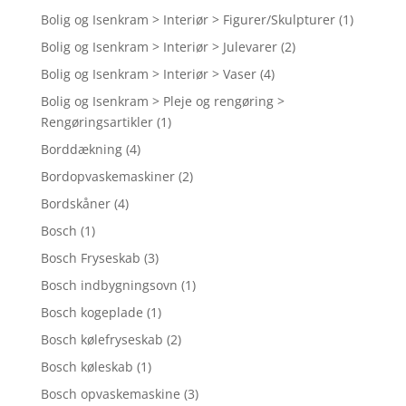
Bolig og Isenkram > Interiør > Figurer/Skulpturer
(1)
Bolig og Isenkram > Interiør > Julevarer
(2)
Bolig og Isenkram > Interiør > Vaser
(4)
Bolig og Isenkram > Pleje og rengøring >
Rengøringsartikler
(1)
Borddækning
(4)
Bordopvaskemaskiner
(2)
Bordskåner
(4)
Bosch
(1)
Bosch Fryseskab
(3)
Bosch indbygningsovn
(1)
Bosch kogeplade
(1)
Bosch kølefryseskab
(2)
Bosch køleskab
(1)
Bosch opvaskemaskine
(3)