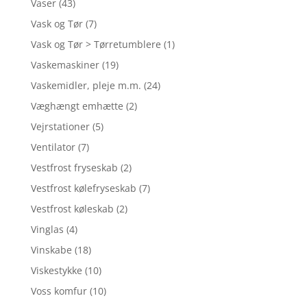
Vaser
(43)
Vask og Tør
(7)
Vask og Tør > Tørretumblere
(1)
Vaskemaskiner
(19)
Vaskemidler, pleje m.m.
(24)
Væghængt emhætte
(2)
Vejrstationer
(5)
Ventilator
(7)
Vestfrost fryseskab
(2)
Vestfrost kølefryseskab
(7)
Vestfrost køleskab
(2)
Vinglas
(4)
Vinskabe
(18)
Viskestykke
(10)
Voss komfur
(10)