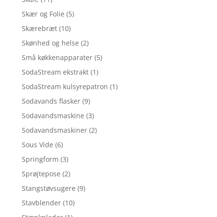
Skær og Folie
(5)
Skærebræt
(10)
Skønhed og helse
(2)
Små køkkenapparater
(5)
SodaStream ekstrakt
(1)
SodaStream kulsyrepatron
(1)
Sodavands flasker
(9)
Sodavandsmaskine
(3)
Sodavandsmaskiner
(2)
Sous Vide
(6)
Springform
(3)
Sprøjtepose
(2)
Stangstøvsugere
(9)
Stavblender
(10)