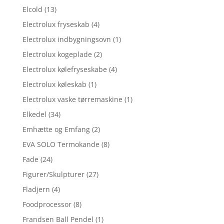
Elcold
(13)
Electrolux fryseskab
(4)
Electrolux indbygningsovn
(1)
Electrolux kogeplade
(2)
Electrolux kølefryseskabe
(4)
Electrolux køleskab
(1)
Electrolux vaske tørremaskine
(1)
Elkedel
(34)
Emhætte og Emfang
(2)
EVA SOLO Termokande
(8)
Fade
(24)
Figurer/Skulpturer
(27)
Fladjern
(4)
Foodprocessor
(8)
Frandsen Ball Pendel
(1)