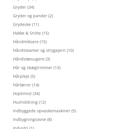
Gryder
(34)
Gryder og pander
(2)
Grydeske
(11)
Hakke & Snitte
(15)
Håndmiksere
(15)
Håndsteamer og strygejern
(10)
Håndstøvsugere
(3)
Hår og skægtrimmer
(13)
Hårpleje
(5)
Hårtørrer
(14)
Hoptimist
(34)
Husholdning
(12)
Indbyggede opvaskemaskiner
(5)
Indbygningsovne
(8)
Industri
(1)