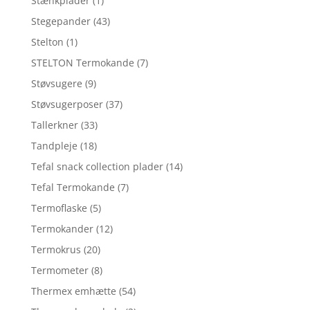
Stænkplader
(1)
Stegepander
(43)
Stelton
(1)
STELTON Termokande
(7)
Støvsugere
(9)
Støvsugerposer
(37)
Tallerkner
(33)
Tandpleje
(18)
Tefal snack collection plader
(14)
Tefal Termokande
(7)
Termoflaske
(5)
Termokander
(12)
Termokrus
(20)
Termometer
(8)
Thermex emhætte
(54)