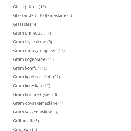
Glas og Krus
(19)
Glaskande til Kaffemaskine
(4)
Glasskåle
(4)
Gram Emhætte
(11)
Gram fryseskabe
(8)
Gram indbygningsovn
(17)
Gram kogeplade
(11)
Gram komfur
(16)
Gram kølefryseskab
(22)
Gram køleskab
(10)
Gram kummefryser
(3)
Gram opvaskemaskine
(11)
Gram vaskemaskine
(3)
Grillbestik
(3)
Grydelap
(2)