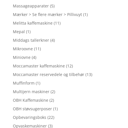
Massageapparater
(5)
Mærker > Se flere mærker > Pillivuyt
(1)
Melitta kaffemaskine
(11)
Mepal
(1)
Middags tallerkner
(4)
Mikroovne
(11)
Miniovne
(4)
Moccamaster kaffemaskine
(12)
Moccamaster reservedele og tilbehør
(13)
Muffinform
(1)
Multijern maskiner
(2)
OBH Kaffemaskine
(2)
OBH støvsugerposer
(1)
Opbevaringsboks
(22)
Opvaskemaskiner
(3)