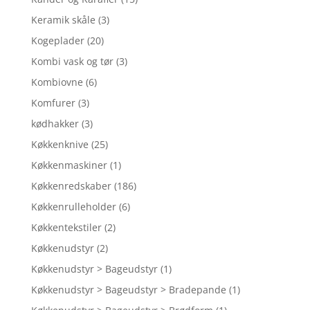
Keramik skåle
(3)
Kogeplader
(20)
Kombi vask og tør
(3)
Kombiovne
(6)
Komfurer
(3)
kødhakker
(3)
Køkkenknive
(25)
Køkkenmaskiner
(1)
Køkkenredskaber
(186)
Køkkenrulleholder
(6)
Køkkentekstiler
(2)
Køkkenudstyr
(2)
Køkkenudstyr > Bageudstyr
(1)
Køkkenudstyr > Bageudstyr > Bradepande
(1)