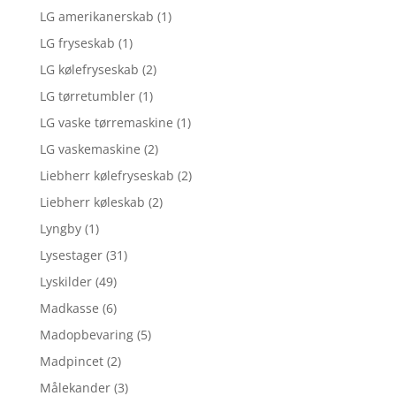
LG amerikanerskab
(1)
LG fryseskab
(1)
LG kølefryseskab
(2)
LG tørretumbler
(1)
LG vaske tørremaskine
(1)
LG vaskemaskine
(2)
Liebherr kølefryseskab
(2)
Liebherr køleskab
(2)
Lyngby
(1)
Lysestager
(31)
Lyskilder
(49)
Madkasse
(6)
Madopbevaring
(5)
Madpincet
(2)
Målekander
(3)