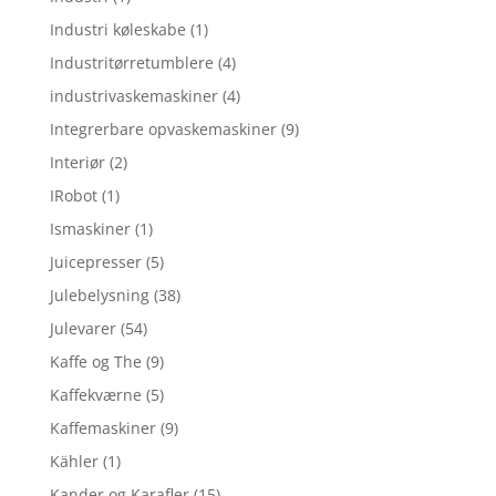
Industri køleskabe
(1)
Industritørretumblere
(4)
industrivaskemaskiner
(4)
Integrerbare opvaskemaskiner
(9)
Interiør
(2)
IRobot
(1)
Ismaskiner
(1)
Juicepresser
(5)
Julebelysning
(38)
Julevarer
(54)
Kaffe og The
(9)
Kaffekværne
(5)
Kaffemaskiner
(9)
Kähler
(1)
Kander og Karafler
(15)