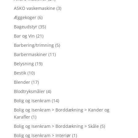
ASKO vaskemaskine
(3)
Æggekoger
(6)
Bageudstyr
(35)
Bar og Vin
(21)
Barbering/trimning
(5)
Barbermaskiner
(11)
Belysning
(19)
Bestik
(10)
Blender
(17)
Blodtryksmåler
(4)
Bolig og Isenkram
(14)
Bolig og Isenkram > Borddækning > Kander og
Karafler
(1)
Bolig og Isenkram > Borddækning > Skåle
(5)
Bolig og Isenkram > Interiør
(1)