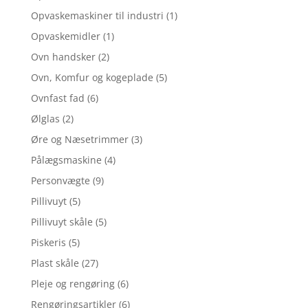
Opvaskemaskiner til industri
(1)
Opvaskemidler
(1)
Ovn handsker
(2)
Ovn, Komfur og kogeplade
(5)
Ovnfast fad
(6)
Ølglas
(2)
Øre og Næsetrimmer
(3)
Pålægsmaskine
(4)
Personvægte
(9)
Pillivuyt
(5)
Pillivuyt skåle
(5)
Piskeris
(5)
Plast skåle
(27)
Pleje og rengøring
(6)
Rengøringsartikler
(6)