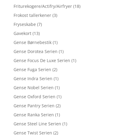
Friturekogere/Actifry/Airfryer
(18)
Frokost tallerkener
(3)
Fryseskabe
(7)
Gavekort
(13)
Gense Børnebestik
(1)
Gense Dorotea Serien
(1)
Gense Focus De Luxe Serien
(1)
Gense Fuga Serien
(2)
Gense Indra Serien
(1)
Gense Nobel Serien
(1)
Gense Oxford Serien
(1)
Gense Pantry Serien
(2)
Gense Ranka Serien
(1)
Gense Steel Line Serien
(1)
Gense Twist Serien
(2)