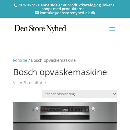
7876 8672 - Denne side er et produktkatalog og linker til
shops med produkterne
kontakt@denstorenyhed.dk.dk
Forside
/ Bosch opvaskemaskine
Bosch opvaskemaskine
Viser 3 resultater