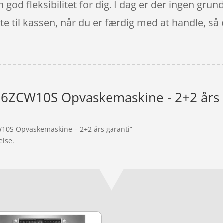
god fleksibilitet for dig. I dag er der ingen grund 
kte til kassen, når du er færdig med at handle, s
6ZCW10S Opvaskemaskine - 2+2 års 
W10S Opvaskemaskine – 2+2 års garanti”
else.