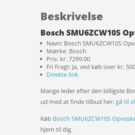
Beskrivelse
Bosch SMU6ZCW10S Opva
Navn: Bosch SMU6ZCW10S Opvas
Mærke: Bosch
Pris: kr. 7299.00
Fri Fragt: Ja, ved køb over kr. 50
Direkte link
Mange leder efter den billigste 
ud med at finde tilbud her:
gå til 
Køb
Bosch SMU6ZCW10S Opvaskem
hjem til dig.