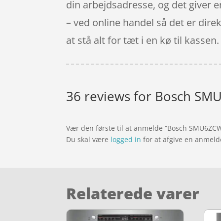
din arbejdsadresse, og det giver en 
– ved online handel så det er dire
at stå alt for tæt i en kø til kassen.
36 reviews for
Bosch SMU
Vær den første til at anmelde “Bosch SMU6ZC
Du skal være
logged in
for at afgive en anmeld
Relaterede varer