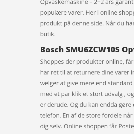
Opvaskemaskine – 2+2 års garanti 
populære varer. Her i online shop
produkt på denne side. Når du han
butik.
Bosch SMU6ZCW10S Opva
Shoppes der produkter online, får 
har ret til at returnere dine varer
vælger at give mere end standard 
med et par klik et stort udvalg , 
er derude. Og du kan endda gøre d
telefon. En af de store fordele når
dig selv. Online shoppen får Poste