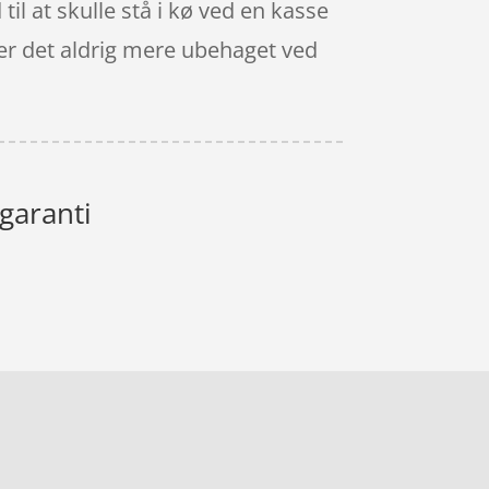
til at skulle stå i kø ved en kasse
å er det aldrig mere ubehaget ved
garanti