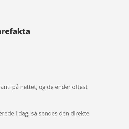
arefakta
ti på nettet, og de ender oftest
lerede i dag, så sendes den direkte