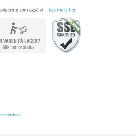
avigering som også vi …
læs mere her
nmeldelser)