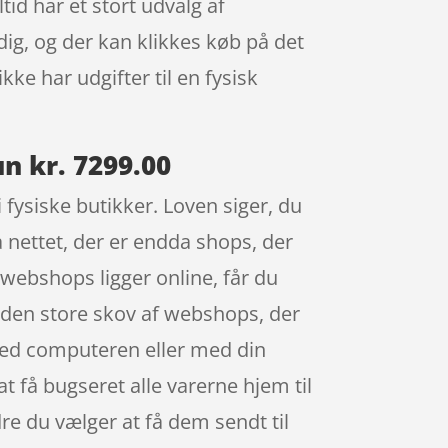
d har et stort udvalg af
ig, og der kan klikkes køb på det
e har udgifter til en fysisk
 kr. 7299.00
fysiske butikker. Loven siger, du
på nettet, der er endda shops, der
webshops ligger online, får du
i den store skov af webshops, der
 ved computeren eller med din
at få bugseret alle varerne hjem til
dre du vælger at få dem sendt til