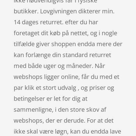
ikke nødvendigvis får i fysiske
butikker. Lovgivningen dikterer min.
14 dages returret. efter du har
foretaget dit køb på nettet, og i nogle
tilfælde giver shoppen endda mere der
kan forlænge din standard returret
med både uger og måneder. Når
webshops ligger online, får du med et
par klik et stort udvalg , og priser og
betingelser er let for dig at
sammenligne, i den store skov af
webshops, der er derude. For at det
ikke skal være løgn, kan du endda lave