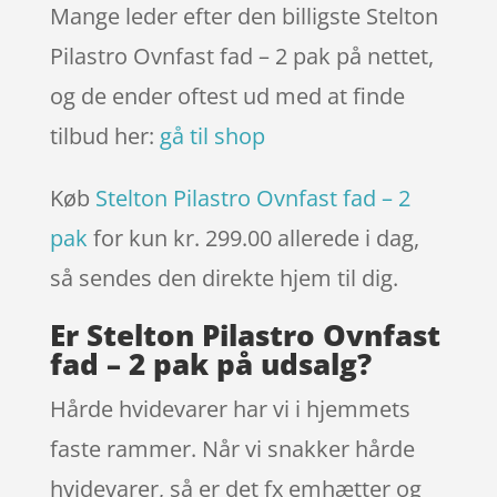
Mange leder efter den billigste Stelton
Pilastro Ovnfast fad – 2 pak på nettet,
og de ender oftest ud med at finde
tilbud her:
gå til shop
Køb
Stelton Pilastro Ovnfast fad – 2
pak
for kun kr. 299.00
allerede i dag,
så sendes den direkte hjem til dig.
Er Stelton Pilastro Ovnfast
fad – 2 pak på udsalg?
Hårde hvidevarer har vi i hjemmets
faste rammer. Når vi snakker hårde
hvidevarer, så er det fx emhætter og