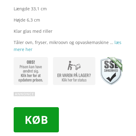
Længde 33,1 cm
Højde 6,3 cm
Klar glas med riller
Tåler ovn, fryser, mikroovn og opvaskemaskine …
læs
mere her
KØB