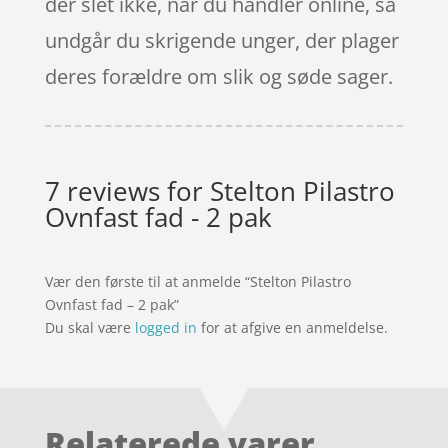
der slet ikke, når du handler online, så
undgår du skrigende unger, der plager
deres forældre om slik og søde sager.
7 reviews for
Stelton Pilastro
Ovnfast fad - 2 pak
Vær den første til at anmelde “Stelton Pilastro
Ovnfast fad – 2 pak”
Du skal være
logged in
for at afgive en anmeldelse.
Relaterede varer