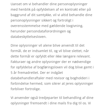
Uanset om vi behandler dine personoplysninger
med henblik på opfyldelsen af en kontrakt eller på
baggrund af dit samtykke, vil vi altid behandle dine
personoplysninger sikkert og fortroligt i
overensstemmelse med gældende lovgivning,
herunder persondataforordningen og
databeskyttelsesloven.
Dine oplysninger vil alene blive anvendt til det
formål, de er indsamlet til, og vil blive slettet, når
dette formål er opfyldt eller ikke længere relevant.
Fakturaer og andre oplysninger der er nødvendige
for opfyldelse af bogføringsloven vil dog blive gemt i
5 år fremadrettet. Der er indgået
databehandleraftaler med revisor og bogholderi i
forbindelse hermed, som sikrer at jeres oplysninger
forbliver fortrolige.
Vi anvender også tredjeparter til behandling af dine
oplysninger fremsendt i dine mails fra dig til os. Vi