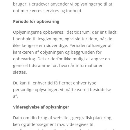
bruger. Herudover anvender vi oplysningerne til at
optimere vores services og indhold.
Periode for opbevaring
Oplysningerne opbevares i det tidsrum, der er tilladt
i henhold til lovgivningen, og vi sletter dem, når de
ikke længere er nødvendige. Perioden afhænger af
karakteren af oplysningen og baggrunden for
opbevaring. Det er derfor ikke muligt at angive en
generel tidsramme for, hvornår informationer
slettes.
Du kan til enhver tid få fjernet enhver type
personlige oplysninger, vi måtte være i besiddelse
af.
Videregivelse af oplysninger
Data om din brug af websitet, geografisk placering,
køn og alderssegment m.v. videregives til