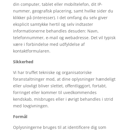
din computer, tablet eller mobiltelefon, dit IP-
nummer, geografisk placering, samt hvilke sider du
klikker på (interesser). I det omfang du selv giver
eksplicit samtykke hertil og selv indtaster
informationerne behandles desuden: Navn,
telefonnummer, e-mail og webadresse. Det vil typisk
være i forbindelse med udfyldelse af
kontaktformularen.
Sikkerhed
Vi har truffet tekniske og organisatoriske
foranstaltninger mod, at dine oplysninger hændeligt
eller ulovligt bliver slettet, offentliggjort, fortabt,
forringet eller kommer til uvedkommendes
kendskab, misbruges eller i øvrigt behandles i strid
med lovgivningen.
Formål
Oplysningerne bruges til at identificere dig som