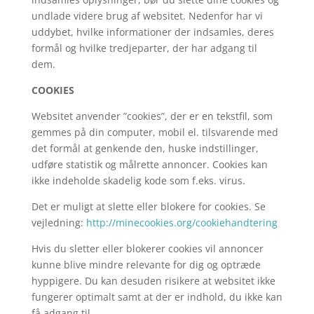
undlade videre brug af websitet. Nedenfor har vi
uddybet, hvilke informationer der indsamles, deres
formål og hvilke tredjeparter, der har adgang til
dem.
COOKIES
Websitet anvender ”cookies”, der er en tekstfil, som
gemmes på din computer, mobil el. tilsvarende med
det formål at genkende den, huske indstillinger,
udføre statistik og målrette annoncer. Cookies kan
ikke indeholde skadelig kode som f.eks. virus.
Det er muligt at slette eller blokere for cookies. Se
vejledning:
http://minecookies.org/cookiehandtering
Hvis du sletter eller blokerer cookies vil annoncer
kunne blive mindre relevante for dig og optræde
hyppigere. Du kan desuden risikere at websitet ikke
fungerer optimalt samt at der er indhold, du ikke kan
få adgang til.