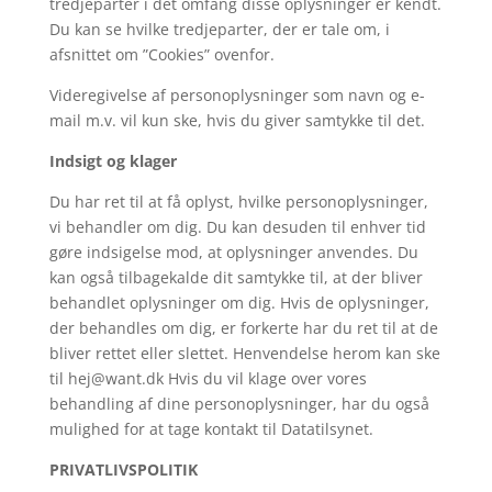
tredjeparter i det omfang disse oplysninger er kendt.
Du kan se hvilke tredjeparter, der er tale om, i
afsnittet om ”Cookies” ovenfor.
Videregivelse af personoplysninger som navn og e-
mail m.v. vil kun ske, hvis du giver samtykke til det.
Indsigt og klager
Du har ret til at få oplyst, hvilke personoplysninger,
vi behandler om dig. Du kan desuden til enhver tid
gøre indsigelse mod, at oplysninger anvendes. Du
kan også tilbagekalde dit samtykke til, at der bliver
behandlet oplysninger om dig. Hvis de oplysninger,
der behandles om dig, er forkerte har du ret til at de
bliver rettet eller slettet. Henvendelse herom kan ske
til
hej@want.dk
Hvis du vil klage over vores
behandling af dine personoplysninger, har du også
mulighed for at tage kontakt til Datatilsynet.
PRIVATLIVSPOLITIK