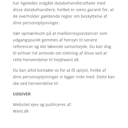
har ligeledes indgået databehandleraftaler med
disse databehandlere, hvilket er vores garanti for, at
de overholder gældende regler om beskyttelse af
dine personoplysninger.
Vær opmærksom på at mailkorrespondancer som
udgangspunkt gemmes af hensyn til senere
referencer og det løbende samarbejde. Du kan dog
til enhver tid anmode om sletning af disse ved at
rette henvendelse til
hej@want.dk
Du kan altid kontakte os for at få oplyst, hvilke af
dine personoplysninger vi ligger inde med. Dette kan
ske ved henvendelse til:
UDGIVER
Websitet ejes og publiceres af:
Want.dk