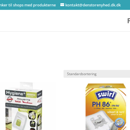
inker til shops med produkterne
kontakt@denstorenyhed.dk.dk