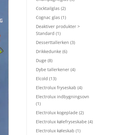
Cocktailglas
(2)
Cognac glas
(1)
Deaktiver produkter >
Standard
(1)
Desserttallerken
(3)
Drikkedunke
(6)
Duge
(8)
Dybe tallerkener
(4)
Elcold
(13)
Electrolux fryseskab
(4)
Electrolux indbygningsovn
(1)
Electrolux kogeplade
(2)
Electrolux kølefryseskabe
(4)
Electrolux køleskab
(1)