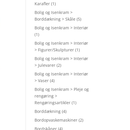
Karafler
(1)
Bolig og Isenkram >
Borddækning > Skåle
(5)
Bolig og Isenkram > Interiør
(1)
Bolig og Isenkram > Interiør
> Figurer/Skulpturer
(1)
Bolig og Isenkram > Interiør
> Julevarer
(2)
Bolig og Isenkram > Interiør
> Vaser
(4)
Bolig og Isenkram > Pleje og
rengøring >
Rengøringsartikler
(1)
Borddækning
(4)
Bordopvaskemaskiner
(2)
Bordskåner
(4)