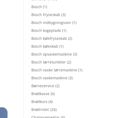
Bosch
(1)
Bosch Fryseskab
(3)
Bosch indbygningsovn
(1)
Bosch kogeplade
(1)
Bosch kølefryseskab
(2)
Bosch køleskab
(1)
Bosch opvaskemaskine
(3)
Bosch tørretumbler
(2)
Bosch vaske tørremaskine
(1)
Bosch vaskemaskine
(3)
Børneservice
(2)
Brødkasse
(6)
Brødkurv
(4)
Brødrister
(26)
Champagneglas
(5)