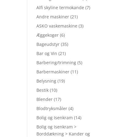
Alfi skyline termokande
(7)
Andre maskiner
(21)
ASKO vaskemaskine
(3)
Æggekoger
(6)
Bageudstyr
(35)
Bar og Vin
(21)
Barbering/trimning
(5)
Barbermaskiner
(11)
Belysning
(19)
Bestik
(10)
Blender
(17)
Blodtryksmåler
(4)
Bolig og Isenkram
(14)
Bolig og Isenkram >
Borddækning > Kander og