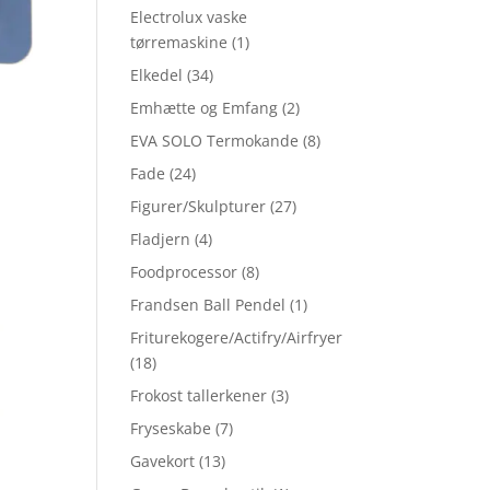
Electrolux vaske
tørremaskine
(1)
Elkedel
(34)
Emhætte og Emfang
(2)
EVA SOLO Termokande
(8)
Fade
(24)
Figurer/Skulpturer
(27)
Fladjern
(4)
Foodprocessor
(8)
Frandsen Ball Pendel
(1)
Friturekogere/Actifry/Airfryer
(18)
Frokost tallerkener
(3)
Fryseskabe
(7)
Gavekort
(13)