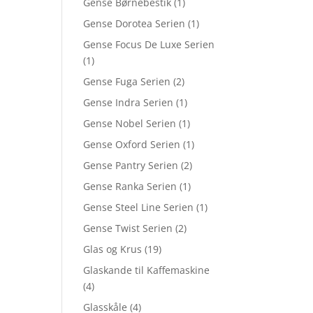
Gense Børnebestik
(1)
Gense Dorotea Serien
(1)
Gense Focus De Luxe Serien
(1)
Gense Fuga Serien
(2)
Gense Indra Serien
(1)
Gense Nobel Serien
(1)
Gense Oxford Serien
(1)
Gense Pantry Serien
(2)
Gense Ranka Serien
(1)
Gense Steel Line Serien
(1)
Gense Twist Serien
(2)
Glas og Krus
(19)
Glaskande til Kaffemaskine
(4)
Glasskåle
(4)