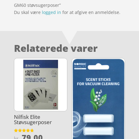
GM60 støvsugerposer”
Du skal være
logged in
for at afgive en anmeldelse.
Relaterede varer
Nilfisk Elite
Støvsugerposer
79,00
Vurderet
kr.