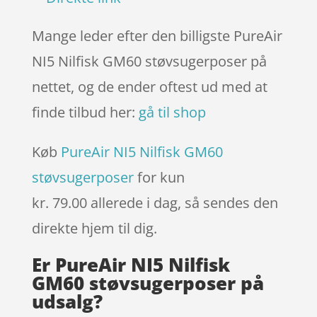
Mange leder efter den billigste PureAir
NI5 Nilfisk GM60 støvsugerposer på
nettet, og de ender oftest ud med at
finde tilbud her:
gå til shop
Køb
PureAir NI5 Nilfisk GM60
støvsugerposer
for kun
kr. 79.00
allerede i dag, så sendes den
direkte hjem til dig.
Er PureAir NI5 Nilfisk
GM60 støvsugerposer på
udsalg?