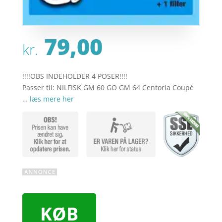
79,00
kr.
!!!!OBS INDEHOLDER 4 POSER!!!!
Passer til: NILFISK GM 60 GO GM 64 Centoria Coupé
…
læs mere her
KØB