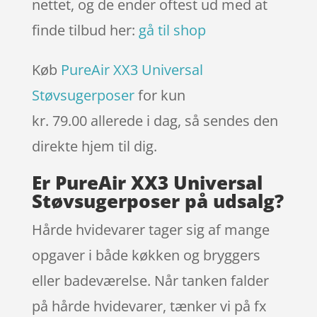
nettet, og de ender oftest ud med at
finde tilbud her:
gå til shop
Køb
PureAir XX3 Universal
Støvsugerposer
for kun
kr. 79.00
allerede i dag, så sendes den
direkte hjem til dig.
Er PureAir XX3 Universal
Støvsugerposer på udsalg?
Hårde hvidevarer tager sig af mange
opgaver i både køkken og bryggers
eller badeværelse. Når tanken falder
på hårde hvidevarer, tænker vi på fx