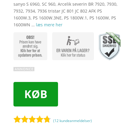
sanyo S 6960, SC 960, Arcelik severin BR 7920, 7930,
7932, 7934, 7936 tristar JC 801 JC 802 AFK PS
1600W.3, PS 1600W.3NE, PS 1800W.1, PS 1600W, PS
1600WN …
læs mere her
KØB
(
12
kundeanmeldelser)
Bedømt