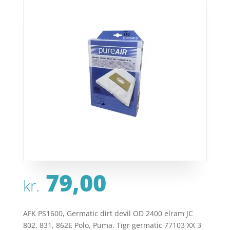
79,00
kr.
AFK PS1600, Germatic dirt devil OD 2400 elram JC
802, 831, 862E Polo, Puma, Tigr germatic 77103 XX 3