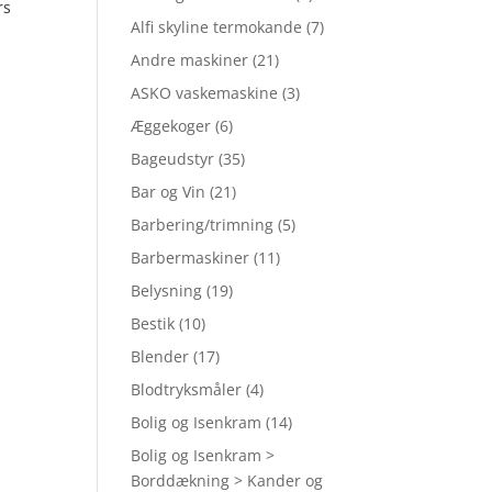
rs
Alfi skyline termokande
(7)
Andre maskiner
(21)
ASKO vaskemaskine
(3)
Æggekoger
(6)
Bageudstyr
(35)
Bar og Vin
(21)
Barbering/trimning
(5)
Barbermaskiner
(11)
Belysning
(19)
Bestik
(10)
Blender
(17)
Blodtryksmåler
(4)
Bolig og Isenkram
(14)
Bolig og Isenkram >
Borddækning > Kander og