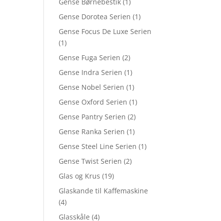
Gense Børnebestik
(1)
Gense Dorotea Serien
(1)
Gense Focus De Luxe Serien
(1)
Gense Fuga Serien
(2)
Gense Indra Serien
(1)
Gense Nobel Serien
(1)
Gense Oxford Serien
(1)
Gense Pantry Serien
(2)
Gense Ranka Serien
(1)
Gense Steel Line Serien
(1)
Gense Twist Serien
(2)
Glas og Krus
(19)
Glaskande til Kaffemaskine
(4)
Glasskåle
(4)