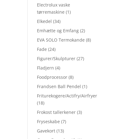
Electrolux vaske
tørremaskine
(1)
Elkedel
(34)
Emhætte og Emfang
(2)
EVA SOLO Termokande
(8)
Fade
(24)
Figurer/Skulpturer
(27)
Fladjern
(4)
Foodprocessor
(8)
Frandsen Ball Pendel
(1)
Friturekogere/Actifry/Airfryer
(18)
Frokost tallerkener
(3)
Fryseskabe
(7)
Gavekort
(13)