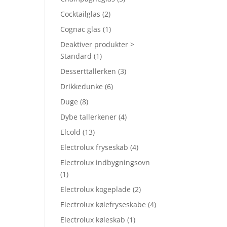
Cocktailglas
(2)
Cognac glas
(1)
Deaktiver produkter >
Standard
(1)
Desserttallerken
(3)
Drikkedunke
(6)
Duge
(8)
Dybe tallerkener
(4)
Elcold
(13)
Electrolux fryseskab
(4)
Electrolux indbygningsovn
(1)
Electrolux kogeplade
(2)
Electrolux kølefryseskabe
(4)
Electrolux køleskab
(1)