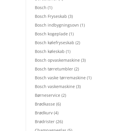
Bosch
(1)
Bosch Fryseskab
(3)
Bosch indbygningsovn
(1)
Bosch kogeplade
(1)
Bosch kølefryseskab
(2)
Bosch køleskab
(1)
Bosch opvaskemaskine
(3)
Bosch tørretumbler
(2)
Bosch vaske tørremaskine
(1)
Bosch vaskemaskine
(3)
Børneservice
(2)
Brødkasse
(6)
Brødkurv
(4)
Brødrister
(26)
Champagneglas
(5)