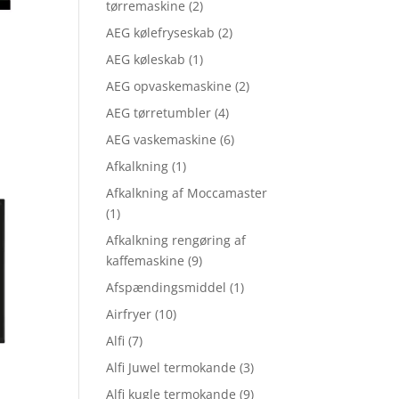
tørremaskine
(2)
AEG kølefryseskab
(2)
AEG køleskab
(1)
AEG opvaskemaskine
(2)
AEG tørretumbler
(4)
AEG vaskemaskine
(6)
Afkalkning
(1)
Afkalkning af Moccamaster
(1)
Afkalkning rengøring af
kaffemaskine
(9)
Afspændingsmiddel
(1)
Airfryer
(10)
Alfi
(7)
Alfi Juwel termokande
(3)
Alfi kugle termokande
(9)