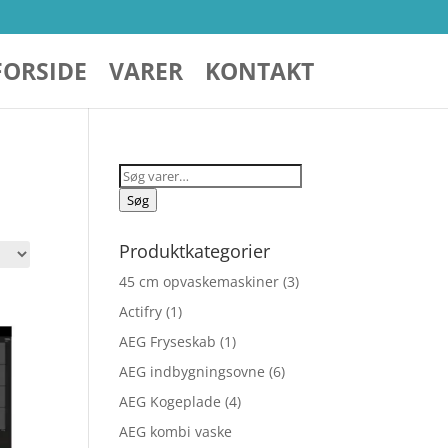
FORSIDE
VARER
KONTAKT
Søg
efter:
Søg
Produktkategorier
45 cm opvaskemaskiner
(3)
Actifry
(1)
AEG Fryseskab
(1)
AEG indbygningsovne
(6)
AEG Kogeplade
(4)
AEG kombi vaske