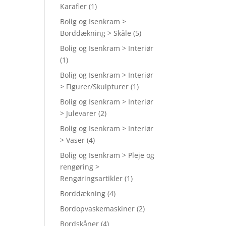
Karafler
(1)
Bolig og Isenkram >
Borddækning > Skåle
(5)
Bolig og Isenkram > Interiør
(1)
Bolig og Isenkram > Interiør
> Figurer/Skulpturer
(1)
Bolig og Isenkram > Interiør
> Julevarer
(2)
Bolig og Isenkram > Interiør
> Vaser
(4)
Bolig og Isenkram > Pleje og
rengøring >
Rengøringsartikler
(1)
Borddækning
(4)
Bordopvaskemaskiner
(2)
Bordskåner
(4)