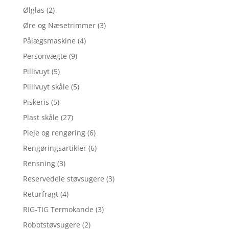
Ølglas
(2)
Øre og Næsetrimmer
(3)
Pålægsmaskine
(4)
Personvægte
(9)
Pillivuyt
(5)
Pillivuyt skåle
(5)
Piskeris
(5)
Plast skåle
(27)
Pleje og rengøring
(6)
Rengøringsartikler
(6)
Rensning
(3)
Reservedele støvsugere
(3)
Returfragt
(4)
RIG-TIG Termokande
(3)
Robotstøvsugere
(2)