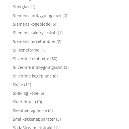
Shotglas
(1)
Siemens indbygningsovn
(2)
Siemens kogeplade
(6)
Siemens kølefryseskab
(1)
Siemens tørretumbler
(2)
Silikoneforme
(1)
Silverline emhætte
(30)
Silverline indbygningsovn
(3)
Silverline kogeplade
(8)
Skåle
(11)
Skær og Folie
(5)
Skærebræt
(10)
Skønhed og helse
(2)
Små køkkenapparater
(5)
SodaStream ekstrakt
(1)