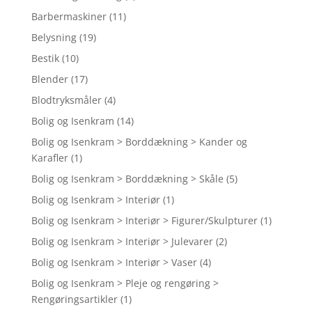
Barbermaskiner
(11)
Belysning
(19)
Bestik
(10)
Blender
(17)
Blodtryksmåler
(4)
Bolig og Isenkram
(14)
Bolig og Isenkram > Borddækning > Kander og
Karafler
(1)
Bolig og Isenkram > Borddækning > Skåle
(5)
Bolig og Isenkram > Interiør
(1)
Bolig og Isenkram > Interiør > Figurer/Skulpturer
(1)
Bolig og Isenkram > Interiør > Julevarer
(2)
Bolig og Isenkram > Interiør > Vaser
(4)
Bolig og Isenkram > Pleje og rengøring >
Rengøringsartikler
(1)