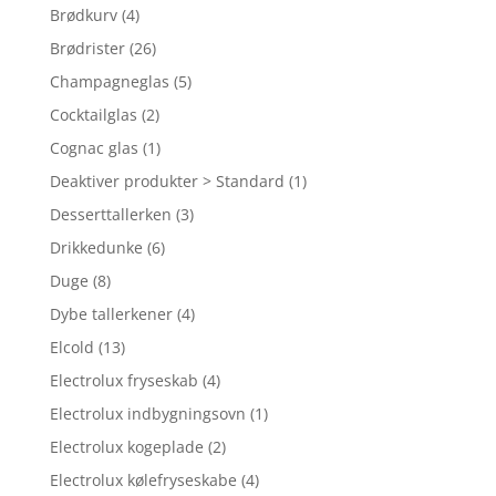
Brødkurv
(4)
Brødrister
(26)
Champagneglas
(5)
Cocktailglas
(2)
Cognac glas
(1)
Deaktiver produkter > Standard
(1)
Desserttallerken
(3)
Drikkedunke
(6)
Duge
(8)
Dybe tallerkener
(4)
Elcold
(13)
Electrolux fryseskab
(4)
Electrolux indbygningsovn
(1)
Electrolux kogeplade
(2)
Electrolux kølefryseskabe
(4)