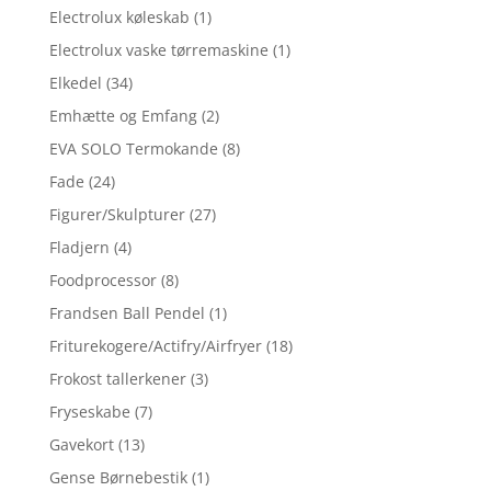
Electrolux køleskab
(1)
Electrolux vaske tørremaskine
(1)
Elkedel
(34)
Emhætte og Emfang
(2)
EVA SOLO Termokande
(8)
Fade
(24)
Figurer/Skulpturer
(27)
Fladjern
(4)
Foodprocessor
(8)
Frandsen Ball Pendel
(1)
Friturekogere/Actifry/Airfryer
(18)
Frokost tallerkener
(3)
Fryseskabe
(7)
Gavekort
(13)
Gense Børnebestik
(1)