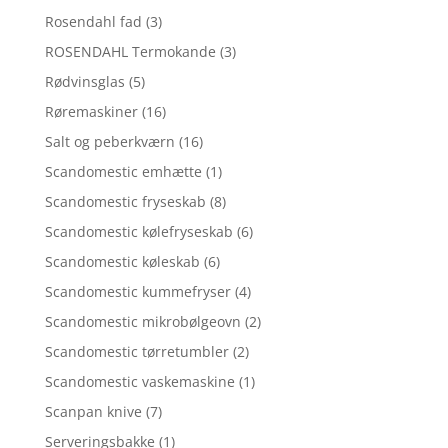
Rosendahl fad
(3)
ROSENDAHL Termokande
(3)
Rødvinsglas
(5)
Røremaskiner
(16)
Salt og peberkværn
(16)
Scandomestic emhætte
(1)
Scandomestic fryseskab
(8)
Scandomestic kølefryseskab
(6)
Scandomestic køleskab
(6)
Scandomestic kummefryser
(4)
Scandomestic mikrobølgeovn
(2)
Scandomestic tørretumbler
(2)
Scandomestic vaskemaskine
(1)
Scanpan knive
(7)
Serveringsbakke
(1)