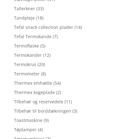
Tallerkner
(33)
Tandpleje
(18)
Tefal snack collection plader
(14)
Tefal Termokande
(7)
Termoflaske
(5)
Termokander
(12)
Termokrus
(20)
Termometer
(8)
Thermex emhætte
(54)
Thermex kogeplade
(2)
Tilbehør og reservedele
(11)
Tilbehør til borddækningen
(3)
Toastmaskine
(9)
Tøjdamper
(4)
Tørretumblere
(7)