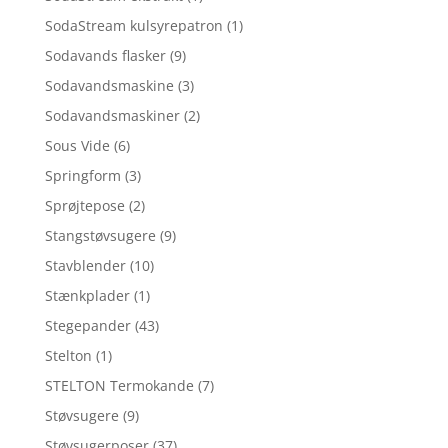
SodaStream kulsyrepatron
(1)
Sodavands flasker
(9)
Sodavandsmaskine
(3)
Sodavandsmaskiner
(2)
Sous Vide
(6)
Springform
(3)
Sprøjtepose
(2)
Stangstøvsugere
(9)
Stavblender
(10)
Stænkplader
(1)
Stegepander
(43)
Stelton
(1)
STELTON Termokande
(7)
Støvsugere
(9)
Støvsugerposer
(37)