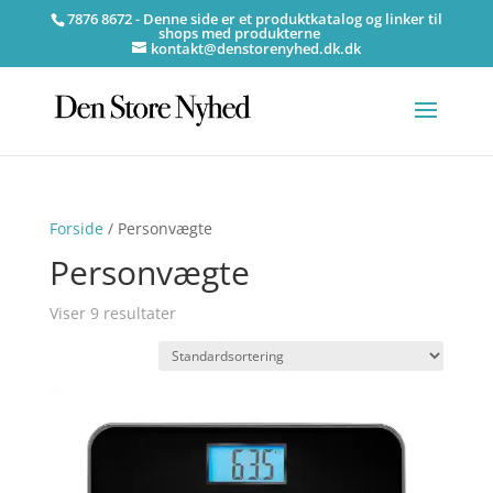
7876 8672 - Denne side er et produktkatalog og linker til
shops med produkterne
kontakt@denstorenyhed.dk.dk
Forside
/ Personvægte
Personvægte
Viser 9 resultater