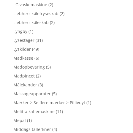
LG vaskemaskine
(2)
Liebherr kølefryseskab
(2)
Liebherr køleskab
(2)
Lyngby
(1)
Lysestager
(31)
Lyskilder
(49)
Madkasse
(6)
Madopbevaring
(5)
Madpincet
(2)
Målekander
(3)
Massageapparater
(5)
Mærker > Se flere mærker > Pillivuyt
(1)
Melitta kaffemaskine
(11)
Mepal
(1)
Middags tallerkner
(4)