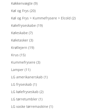
Køkkenvægte
(9)
Køl og Frys
(20)
Køl og Frys > Kummefrysere > Elcold
(2)
Kølefryseskabe
(19)
Køleskabe
(7)
Køletasker
(3)
Krøllejern
(19)
Krus
(15)
Kummefrysere
(3)
Lamper
(11)
LG amerikanerskab
(1)
LG fryseskab
(1)
LG kølefryseskab
(2)
LG tørretumbler
(1)
LG vaske tørremaskine
(1)