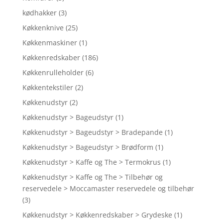
kødhakker
(3)
Køkkenknive
(25)
Køkkenmaskiner
(1)
Køkkenredskaber
(186)
Køkkenrulleholder
(6)
Køkkentekstiler
(2)
Køkkenudstyr
(2)
Køkkenudstyr > Bageudstyr
(1)
Køkkenudstyr > Bageudstyr > Bradepande
(1)
Køkkenudstyr > Bageudstyr > Brødform
(1)
Køkkenudstyr > Kaffe og The > Termokrus
(1)
Køkkenudstyr > Kaffe og The > Tilbehør og
reservedele > Moccamaster reservedele og tilbehør
(3)
Køkkenudstyr > Køkkenredskaber > Grydeske
(1)