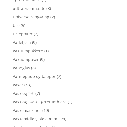
udtræksemhætte
(3)
Universalrengøring
(2)
Ure
(5)
Urtepotter
(2)
Vaffeljern
(9)
Vakuumpakkere
(1)
Vakuumposer
(9)
Vandglas
(8)
Varmepude og tæpper
(7)
Vaser
(43)
Vask og Tør
(7)
Vask og Tør > Tørretumblere
(1)
Vaskemaskiner
(19)
Vaskemidler, pleje m.m.
(24)