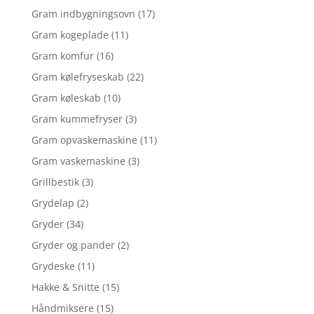
Gram indbygningsovn
(17)
Gram kogeplade
(11)
Gram komfur
(16)
Gram kølefryseskab
(22)
Gram køleskab
(10)
Gram kummefryser
(3)
Gram opvaskemaskine
(11)
Gram vaskemaskine
(3)
Grillbestik
(3)
Grydelap
(2)
Gryder
(34)
Gryder og pander
(2)
Grydeske
(11)
Hakke & Snitte
(15)
Håndmiksere
(15)