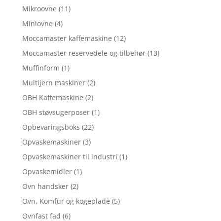
Mikroovne
(11)
Miniovne
(4)
Moccamaster kaffemaskine
(12)
Moccamaster reservedele og tilbehør
(13)
Muffinform
(1)
Multijern maskiner
(2)
OBH Kaffemaskine
(2)
OBH støvsugerposer
(1)
Opbevaringsboks
(22)
Opvaskemaskiner
(3)
Opvaskemaskiner til industri
(1)
Opvaskemidler
(1)
Ovn handsker
(2)
Ovn, Komfur og kogeplade
(5)
Ovnfast fad
(6)