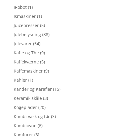
IRobot
(1)
Ismaskiner
(1)
Juicepresser
(5)
Julebelysning
(38)
Julevarer
(54)
Kaffe og The
(9)
Kaffekværne
(5)
Kaffemaskiner
(9)
Kähler
(1)
Kander og Karafler
(15)
Keramik skåle
(3)
Kogeplader
(20)
Kombi vask og tør
(3)
Kombiovne
(6)
Komfurer
(3)