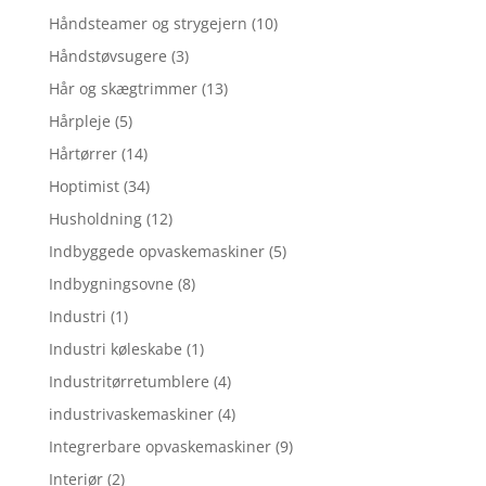
Håndsteamer og strygejern
(10)
Håndstøvsugere
(3)
Hår og skægtrimmer
(13)
Hårpleje
(5)
Hårtørrer
(14)
Hoptimist
(34)
Husholdning
(12)
Indbyggede opvaskemaskiner
(5)
Indbygningsovne
(8)
Industri
(1)
Industri køleskabe
(1)
Industritørretumblere
(4)
industrivaskemaskiner
(4)
Integrerbare opvaskemaskiner
(9)
Interiør
(2)