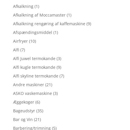
Afkalkning
(1)
Afkalkning af Moccamaster
(1)
Afkalkning rengøring af kaffemaskine
(9)
Afspændingsmiddel
(1)
Airfryer
(10)
Alfi
(7)
Alfi Juwel termokande
(3)
Alfi kugle termokande
(9)
Alfi skyline termokande
(7)
Andre maskiner
(21)
ASKO vaskemaskine
(3)
Æggekoger
(6)
Bageudstyr
(35)
Bar og Vin
(21)
Barbering/trimning
(5)