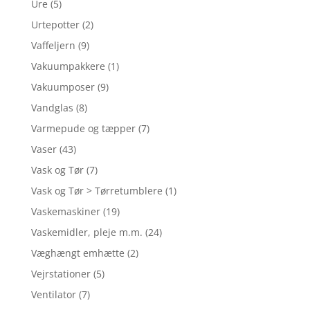
Ure
(5)
Urtepotter
(2)
Vaffeljern
(9)
Vakuumpakkere
(1)
Vakuumposer
(9)
Vandglas
(8)
Varmepude og tæpper
(7)
Vaser
(43)
Vask og Tør
(7)
Vask og Tør > Tørretumblere
(1)
Vaskemaskiner
(19)
Vaskemidler, pleje m.m.
(24)
Væghængt emhætte
(2)
Vejrstationer
(5)
Ventilator
(7)