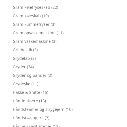
Gram kølefryseskab
(22)
Gram køleskab
(10)
Gram kummefryser
(3)
Gram opvaskemaskine
(11)
Gram vaskemaskine
(3)
Grillbestik
(3)
Grydelap
(2)
Gryder
(34)
Gryder og pander
(2)
Grydeske
(11)
Hakke & Snitte
(15)
Håndmiksere
(15)
Håndsteamer og strygejern
(10)
Håndstøvsugere
(3)
Hår og skægtrimmer
(13)