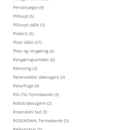
Personvægte
(9)
Pillivuyt
(5)
Pillivuyt skåle
(5)
Piskeris
(5)
Plast skåle
(27)
Pleje og rengøring
(6)
Rengøringsartikler
(6)
Rensning
(3)
Reservedele støvsugere
(3)
Returfragt
(4)
RIG-TIG Termokande
(3)
Robotstøvsugere
(2)
Rosendahl fad
(3)
ROSENDAHL Termokande
(3)
Rødvinsglas
(5)