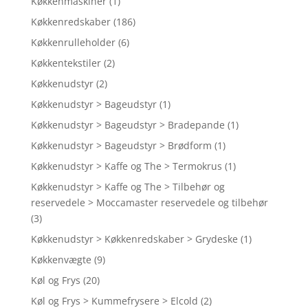
Køkkenmaskiner
(1)
Køkkenredskaber
(186)
Køkkenrulleholder
(6)
Køkkentekstiler
(2)
Køkkenudstyr
(2)
Køkkenudstyr > Bageudstyr
(1)
Køkkenudstyr > Bageudstyr > Bradepande
(1)
Køkkenudstyr > Bageudstyr > Brødform
(1)
Køkkenudstyr > Kaffe og The > Termokrus
(1)
Køkkenudstyr > Kaffe og The > Tilbehør og
reservedele > Moccamaster reservedele og tilbehør
(3)
Køkkenudstyr > Køkkenredskaber > Grydeske
(1)
Køkkenvægte
(9)
Køl og Frys
(20)
Køl og Frys > Kummefrysere > Elcold
(2)