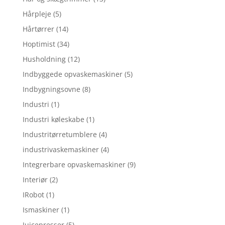
Hårpleje
(5)
Hårtørrer
(14)
Hoptimist
(34)
Husholdning
(12)
Indbyggede opvaskemaskiner
(5)
Indbygningsovne
(8)
Industri
(1)
Industri køleskabe
(1)
Industritørretumblere
(4)
industrivaskemaskiner
(4)
Integrerbare opvaskemaskiner
(9)
Interiør
(2)
IRobot
(1)
Ismaskiner
(1)
Juicepresser
(5)