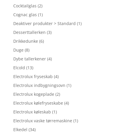
Cocktailglas
(2)
Cognac glas
(1)
Deaktiver produkter > Standard
(1)
Desserttallerken
(3)
Drikkedunke
(6)
Duge
(8)
Dybe tallerkener
(4)
Elcold
(13)
Electrolux fryseskab
(4)
Electrolux indbygningsovn
(1)
Electrolux kogeplade
(2)
Electrolux kølefryseskabe
(4)
Electrolux køleskab
(1)
Electrolux vaske tørremaskine
(1)
Elkedel
(34)