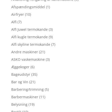
Afspændingsmiddel
(1)
Airfryer
(10)
Alfi
(7)
Alfi Juwel termokande
(3)
Alfi kugle termokande
(9)
Alfi skyline termokande
(7)
Andre maskiner
(21)
ASKO vaskemaskine
(3)
Æggekoger
(6)
Bageudstyr
(35)
Bar og Vin
(21)
Barbering/trimning
(5)
Barbermaskiner
(11)
Belysning
(19)
Bestik
(10)