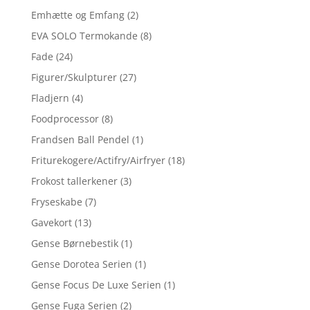
Emhætte og Emfang
(2)
EVA SOLO Termokande
(8)
Fade
(24)
Figurer/Skulpturer
(27)
Fladjern
(4)
Foodprocessor
(8)
Frandsen Ball Pendel
(1)
Friturekogere/Actifry/Airfryer
(18)
Frokost tallerkener
(3)
Fryseskabe
(7)
Gavekort
(13)
Gense Børnebestik
(1)
Gense Dorotea Serien
(1)
Gense Focus De Luxe Serien
(1)
Gense Fuga Serien
(2)