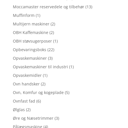
Moccamaster reservedele og tilbehør
(13)
Muffinform
(1)
Multijern maskiner
(2)
OBH Kaffemaskine
(2)
OBH støvsugerposer
(1)
Opbevaringsboks
(22)
Opvaskemaskiner
(3)
Opvaskemaskiner til industri
(1)
Opvaskemidler
(1)
Ovn handsker
(2)
Ovn, Komfur og kogeplade
(5)
Ovnfast fad
(6)
Ølglas
(2)
Øre og Næsetrimmer
(3)
Pålægsmaskine
(4)