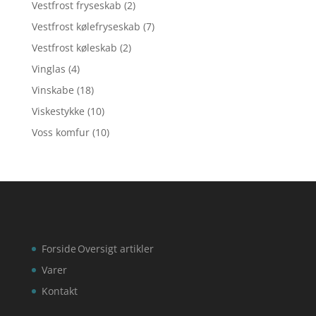
Vestfrost fryseskab
(2)
Vestfrost kølefryseskab
(7)
Vestfrost køleskab
(2)
Vinglas
(4)
Vinskabe
(18)
Viskestykke
(10)
Voss komfur
(10)
Forside
Oversigt artikler
Varer
Kontakt