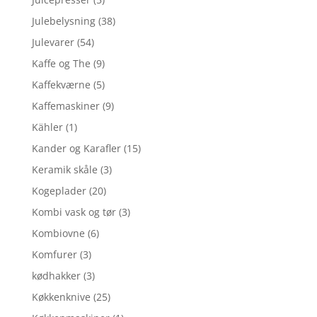
Julebelysning
(38)
Julevarer
(54)
Kaffe og The
(9)
Kaffekværne
(5)
Kaffemaskiner
(9)
Kähler
(1)
Kander og Karafler
(15)
Keramik skåle
(3)
Kogeplader
(20)
Kombi vask og tør
(3)
Kombiovne
(6)
Komfurer
(3)
kødhakker
(3)
Køkkenknive
(25)