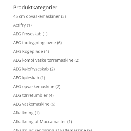
Produktkategorier
45 cm opvaskemaskiner
(3)
Actifry
(1)
AEG Fryseskab
(1)
AEG indbygningsovne
(6)
AEG Kogeplade
(4)
AEG kombi vaske tørremaskine
(2)
AEG kølefryseskab
(2)
AEG køleskab
(1)
AEG opvaskemaskine
(2)
AEG tørretumbler
(4)
AEG vaskemaskine
(6)
Afkalkning
(1)
Afkalkning af Moccamaster
(1)
Afkalkning rengøring af kaffemaskine
(9)