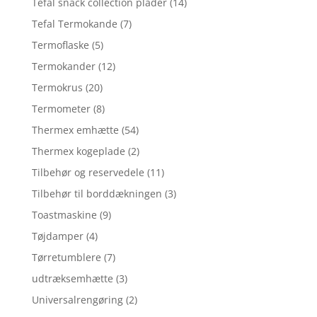
Tefal snack collection plader
(14)
Tefal Termokande
(7)
Termoflaske
(5)
Termokander
(12)
Termokrus
(20)
Termometer
(8)
Thermex emhætte
(54)
Thermex kogeplade
(2)
Tilbehør og reservedele
(11)
Tilbehør til borddækningen
(3)
Toastmaskine
(9)
Tøjdamper
(4)
Tørretumblere
(7)
udtræksemhætte
(3)
Universalrengøring
(2)