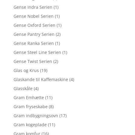
Gense Indra Serien
(1)
Gense Nobel Serien
(1)
Gense Oxford Serien
(1)
Gense Pantry Serien
(2)
Gense Ranka Serien
(1)
Gense Steel Line Serien
(1)
Gense Twist Serien
(2)
Glas og Krus
(19)
Glaskande til Kaffemaskine
(4)
Glasskåle
(4)
Gram Emhætte
(11)
Gram fryseskabe
(8)
Gram indbygningsovn
(17)
Gram kogeplade
(11)
Gram komfur
(16)