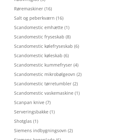
Røremaskiner
(16)
Salt og peberkværn
(16)
Scandomestic emhætte
(1)
Scandomestic fryseskab
(8)
Scandomestic kølefryseskab
(6)
Scandomestic køleskab
(6)
Scandomestic kummefryser
(4)
Scandomestic mikrobølgeovn
(2)
Scandomestic tørretumbler
(2)
Scandomestic vaskemaskine
(1)
Scanpan knive
(7)
Serveringsbakke
(1)
Shotglas
(1)
Siemens indbygningsovn
(2)
Siemens kogeplade
(6)