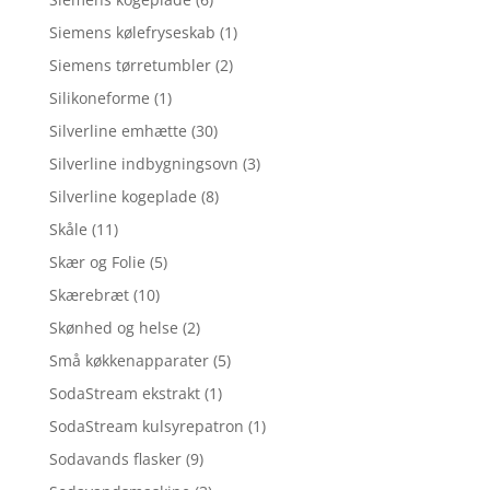
Siemens kølefryseskab
(1)
Siemens tørretumbler
(2)
Silikoneforme
(1)
Silverline emhætte
(30)
Silverline indbygningsovn
(3)
Silverline kogeplade
(8)
Skåle
(11)
Skær og Folie
(5)
Skærebræt
(10)
Skønhed og helse
(2)
Små køkkenapparater
(5)
SodaStream ekstrakt
(1)
SodaStream kulsyrepatron
(1)
Sodavands flasker
(9)