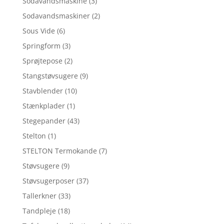
Sodavandsmaskine
(3)
Sodavandsmaskiner
(2)
Sous Vide
(6)
Springform
(3)
Sprøjtepose
(2)
Stangstøvsugere
(9)
Stavblender
(10)
Stænkplader
(1)
Stegepander
(43)
Stelton
(1)
STELTON Termokande
(7)
Støvsugere
(9)
Støvsugerposer
(37)
Tallerkner
(33)
Tandpleje
(18)