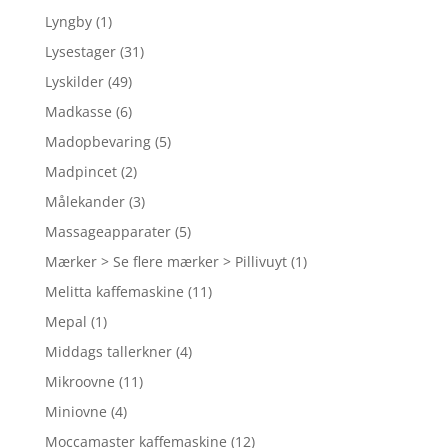
Lyngby
(1)
Lysestager
(31)
Lyskilder
(49)
Madkasse
(6)
Madopbevaring
(5)
Madpincet
(2)
Målekander
(3)
Massageapparater
(5)
Mærker > Se flere mærker > Pillivuyt
(1)
Melitta kaffemaskine
(11)
Mepal
(1)
Middags tallerkner
(4)
Mikroovne
(11)
Miniovne
(4)
Moccamaster kaffemaskine
(12)