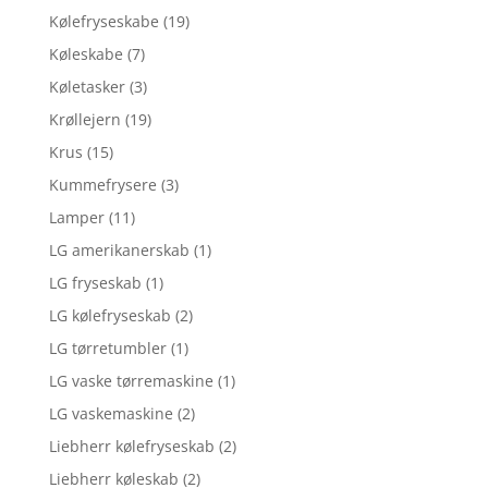
Kølefryseskabe
(19)
Køleskabe
(7)
Køletasker
(3)
Krøllejern
(19)
Krus
(15)
Kummefrysere
(3)
Lamper
(11)
LG amerikanerskab
(1)
LG fryseskab
(1)
LG kølefryseskab
(2)
LG tørretumbler
(1)
LG vaske tørremaskine
(1)
LG vaskemaskine
(2)
Liebherr kølefryseskab
(2)
Liebherr køleskab
(2)