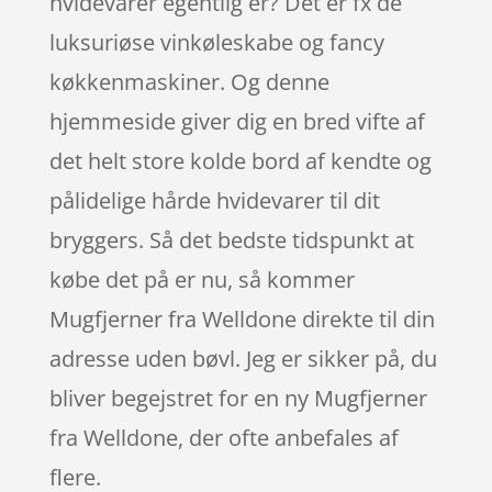
hvidevarer egentlig er? Det er fx de
luksuriøse vinkøleskabe og fancy
køkkenmaskiner. Og denne
hjemmeside giver dig en bred vifte af
det helt store kolde bord af kendte og
pålidelige hårde hvidevarer til dit
bryggers. Så det bedste tidspunkt at
købe det på er nu, så kommer
Mugfjerner fra Welldone direkte til din
adresse uden bøvl. Jeg er sikker på, du
bliver begejstret for en ny Mugfjerner
fra Welldone, der ofte anbefales af
flere.