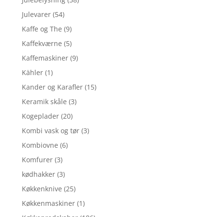
Julevarer
(54)
Kaffe og The
(9)
Kaffekværne
(5)
Kaffemaskiner
(9)
Kähler
(1)
Kander og Karafler
(15)
Keramik skåle
(3)
Kogeplader
(20)
Kombi vask og tør
(3)
Kombiovne
(6)
Komfurer
(3)
kødhakker
(3)
Køkkenknive
(25)
Køkkenmaskiner
(1)