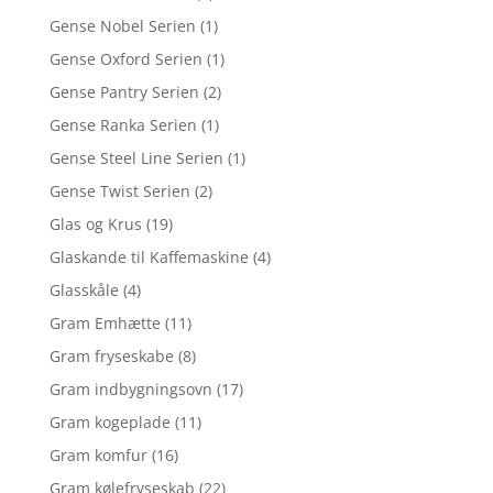
Gense Nobel Serien
(1)
Gense Oxford Serien
(1)
Gense Pantry Serien
(2)
Gense Ranka Serien
(1)
Gense Steel Line Serien
(1)
Gense Twist Serien
(2)
Glas og Krus
(19)
Glaskande til Kaffemaskine
(4)
Glasskåle
(4)
Gram Emhætte
(11)
Gram fryseskabe
(8)
Gram indbygningsovn
(17)
Gram kogeplade
(11)
Gram komfur
(16)
Gram kølefryseskab
(22)