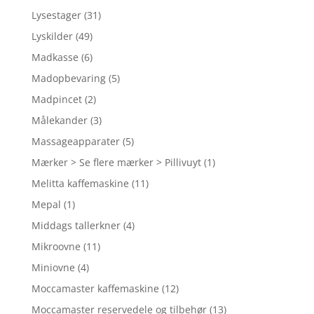
Lysestager
(31)
Lyskilder
(49)
Madkasse
(6)
Madopbevaring
(5)
Madpincet
(2)
Målekander
(3)
Massageapparater
(5)
Mærker > Se flere mærker > Pillivuyt
(1)
Melitta kaffemaskine
(11)
Mepal
(1)
Middags tallerkner
(4)
Mikroovne
(11)
Miniovne
(4)
Moccamaster kaffemaskine
(12)
Moccamaster reservedele og tilbehør
(13)