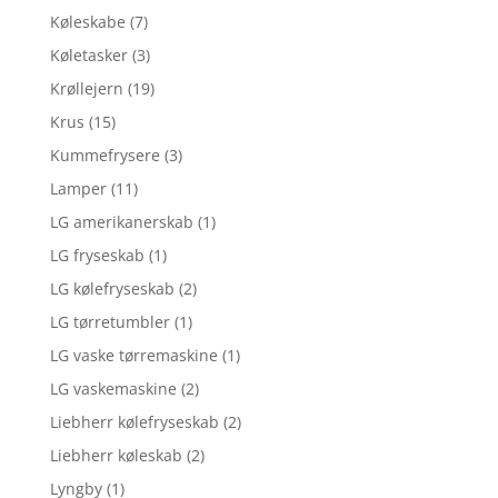
Køleskabe
(7)
Køletasker
(3)
Krøllejern
(19)
Krus
(15)
Kummefrysere
(3)
Lamper
(11)
LG amerikanerskab
(1)
LG fryseskab
(1)
LG kølefryseskab
(2)
LG tørretumbler
(1)
LG vaske tørremaskine
(1)
LG vaskemaskine
(2)
Liebherr kølefryseskab
(2)
Liebherr køleskab
(2)
Lyngby
(1)