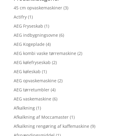
45 cm opvaskemaskiner
(3)
Actifry
(1)
AEG Fryseskab
(1)
AEG indbygningsovne
(6)
AEG Kogeplade
(4)
AEG kombi vaske tørremaskine
(2)
AEG kølefryseskab
(2)
AEG køleskab
(1)
AEG opvaskemaskine
(2)
AEG tørretumbler
(4)
AEG vaskemaskine
(6)
Afkalkning
(1)
Afkalkning af Moccamaster
(1)
Afkalkning rengøring af kaffemaskine
(9)
Afspændingsmiddel
(1)