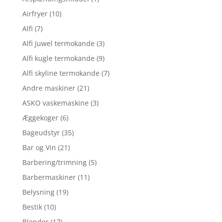
Airfryer
(10)
Alfi
(7)
Alfi Juwel termokande
(3)
Alfi kugle termokande
(9)
Alfi skyline termokande
(7)
Andre maskiner
(21)
ASKO vaskemaskine
(3)
Æggekoger
(6)
Bageudstyr
(35)
Bar og Vin
(21)
Barbering/trimning
(5)
Barbermaskiner
(11)
Belysning
(19)
Bestik
(10)
Blender
(17)