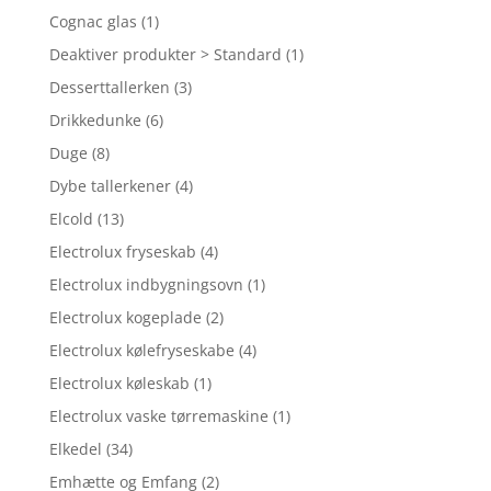
Cognac glas
(1)
Deaktiver produkter > Standard
(1)
Desserttallerken
(3)
Drikkedunke
(6)
Duge
(8)
Dybe tallerkener
(4)
Elcold
(13)
Electrolux fryseskab
(4)
Electrolux indbygningsovn
(1)
Electrolux kogeplade
(2)
Electrolux kølefryseskabe
(4)
Electrolux køleskab
(1)
Electrolux vaske tørremaskine
(1)
Elkedel
(34)
Emhætte og Emfang
(2)