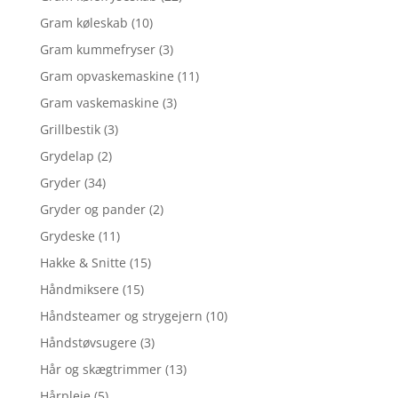
Gram køleskab
(10)
Gram kummefryser
(3)
Gram opvaskemaskine
(11)
Gram vaskemaskine
(3)
Grillbestik
(3)
Grydelap
(2)
Gryder
(34)
Gryder og pander
(2)
Grydeske
(11)
Hakke & Snitte
(15)
Håndmiksere
(15)
Håndsteamer og strygejern
(10)
Håndstøvsugere
(3)
Hår og skægtrimmer
(13)
Hårpleje
(5)