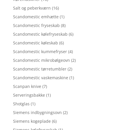
Salt og peberkværn
(16)
Scandomestic emhætte
(1)
Scandomestic fryseskab
(8)
Scandomestic kølefryseskab
(6)
Scandomestic køleskab
(6)
Scandomestic kummefryser
(4)
Scandomestic mikrobølgeovn
(2)
Scandomestic tørretumbler
(2)
Scandomestic vaskemaskine
(1)
Scanpan knive
(7)
Serveringsbakke
(1)
Shotglas
(1)
Siemens indbygningsovn
(2)
Siemens kogeplade
(6)
Siemens kølefryseskab
(1)