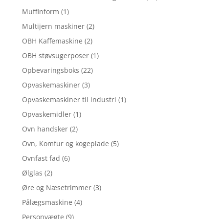
Muffinform
(1)
Multijern maskiner
(2)
OBH Kaffemaskine
(2)
OBH støvsugerposer
(1)
Opbevaringsboks
(22)
Opvaskemaskiner
(3)
Opvaskemaskiner til industri
(1)
Opvaskemidler
(1)
Ovn handsker
(2)
Ovn, Komfur og kogeplade
(5)
Ovnfast fad
(6)
Ølglas
(2)
Øre og Næsetrimmer
(3)
Pålægsmaskine
(4)
Personvægte
(9)