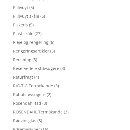
Pillivuyt
(5)
Pillivuyt skåle
(5)
Piskeris
(5)
Plast skåle
(27)
Pleje og rengøring
(6)
Rengøringsartikler
(6)
Rensning
(3)
Reservedele støvsugere
(3)
Returfragt
(4)
RIG-TIG Termokande
(3)
Robotstøvsugere
(2)
Rosendahl fad
(3)
ROSENDAHL Termokande
(3)
Rødvinsglas
(5)
Røremaskiner
(16)