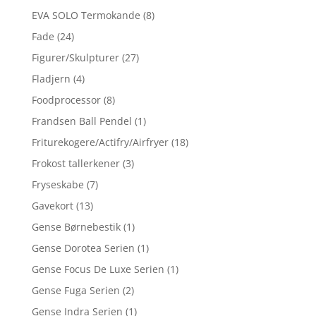
EVA SOLO Termokande
(8)
Fade
(24)
Figurer/Skulpturer
(27)
Fladjern
(4)
Foodprocessor
(8)
Frandsen Ball Pendel
(1)
Friturekogere/Actifry/Airfryer
(18)
Frokost tallerkener
(3)
Fryseskabe
(7)
Gavekort
(13)
Gense Børnebestik
(1)
Gense Dorotea Serien
(1)
Gense Focus De Luxe Serien
(1)
Gense Fuga Serien
(2)
Gense Indra Serien
(1)