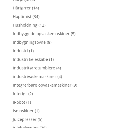
Hårtørrer
(14)
Hoptimist
(34)
Husholdning
(12)
Indbyggede opvaskemaskiner
(5)
Indbygningsovne
(8)
Industri
(1)
Industri køleskabe
(1)
Industritørretumblere
(4)
industrivaskemaskiner
(4)
Integrerbare opvaskemaskiner
(9)
Interiør
(2)
IRobot
(1)
Ismaskiner
(1)
Juicepresser
(5)
Julebelysning
(38)