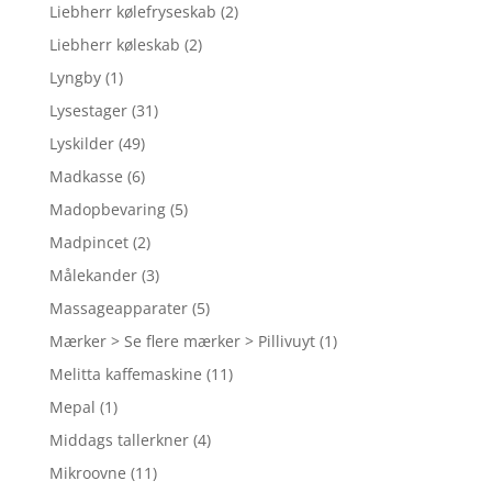
Liebherr kølefryseskab
(2)
Liebherr køleskab
(2)
Lyngby
(1)
Lysestager
(31)
Lyskilder
(49)
Madkasse
(6)
Madopbevaring
(5)
Madpincet
(2)
Målekander
(3)
Massageapparater
(5)
Mærker > Se flere mærker > Pillivuyt
(1)
Melitta kaffemaskine
(11)
Mepal
(1)
Middags tallerkner
(4)
Mikroovne
(11)