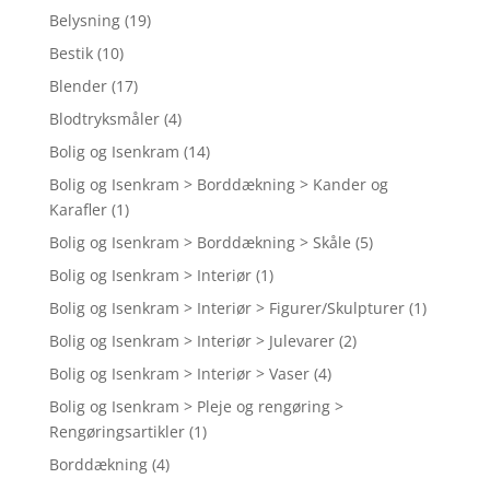
Belysning
(19)
Bestik
(10)
Blender
(17)
Blodtryksmåler
(4)
Bolig og Isenkram
(14)
Bolig og Isenkram > Borddækning > Kander og
Karafler
(1)
Bolig og Isenkram > Borddækning > Skåle
(5)
Bolig og Isenkram > Interiør
(1)
Bolig og Isenkram > Interiør > Figurer/Skulpturer
(1)
Bolig og Isenkram > Interiør > Julevarer
(2)
Bolig og Isenkram > Interiør > Vaser
(4)
Bolig og Isenkram > Pleje og rengøring >
Rengøringsartikler
(1)
Borddækning
(4)