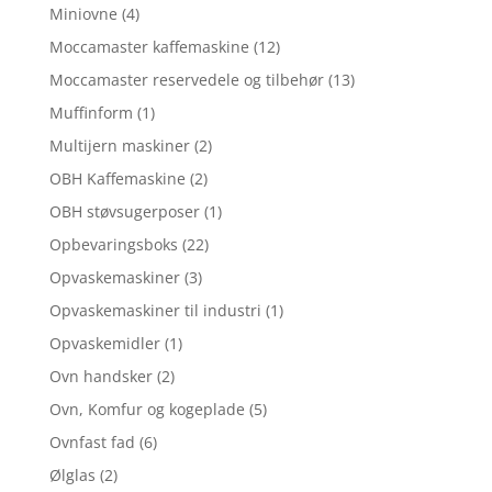
Miniovne
(4)
Moccamaster kaffemaskine
(12)
Moccamaster reservedele og tilbehør
(13)
Muffinform
(1)
Multijern maskiner
(2)
OBH Kaffemaskine
(2)
OBH støvsugerposer
(1)
Opbevaringsboks
(22)
Opvaskemaskiner
(3)
Opvaskemaskiner til industri
(1)
Opvaskemidler
(1)
Ovn handsker
(2)
Ovn, Komfur og kogeplade
(5)
Ovnfast fad
(6)
Ølglas
(2)