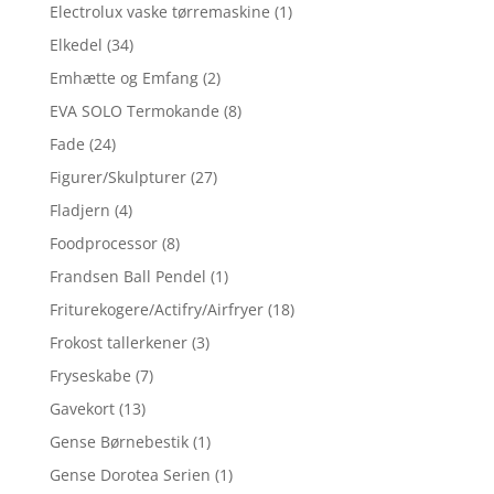
Electrolux vaske tørremaskine
(1)
Elkedel
(34)
Emhætte og Emfang
(2)
EVA SOLO Termokande
(8)
Fade
(24)
Figurer/Skulpturer
(27)
Fladjern
(4)
Foodprocessor
(8)
Frandsen Ball Pendel
(1)
Friturekogere/Actifry/Airfryer
(18)
Frokost tallerkener
(3)
Fryseskabe
(7)
Gavekort
(13)
Gense Børnebestik
(1)
Gense Dorotea Serien
(1)