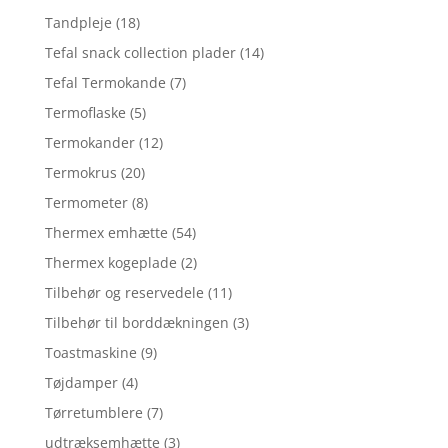
Tandpleje
(18)
Tefal snack collection plader
(14)
Tefal Termokande
(7)
Termoflaske
(5)
Termokander
(12)
Termokrus
(20)
Termometer
(8)
Thermex emhætte
(54)
Thermex kogeplade
(2)
Tilbehør og reservedele
(11)
Tilbehør til borddækningen
(3)
Toastmaskine
(9)
Tøjdamper
(4)
Tørretumblere
(7)
udtræksemhætte
(3)