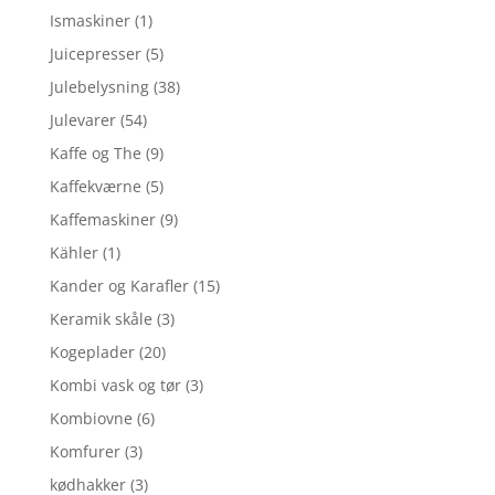
Ismaskiner
(1)
Juicepresser
(5)
Julebelysning
(38)
Julevarer
(54)
Kaffe og The
(9)
Kaffekværne
(5)
Kaffemaskiner
(9)
Kähler
(1)
Kander og Karafler
(15)
Keramik skåle
(3)
Kogeplader
(20)
Kombi vask og tør
(3)
Kombiovne
(6)
Komfurer
(3)
kødhakker
(3)