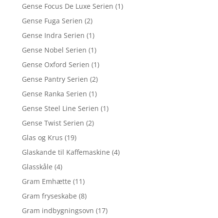
Gense Focus De Luxe Serien
(1)
Gense Fuga Serien
(2)
Gense Indra Serien
(1)
Gense Nobel Serien
(1)
Gense Oxford Serien
(1)
Gense Pantry Serien
(2)
Gense Ranka Serien
(1)
Gense Steel Line Serien
(1)
Gense Twist Serien
(2)
Glas og Krus
(19)
Glaskande til Kaffemaskine
(4)
Glasskåle
(4)
Gram Emhætte
(11)
Gram fryseskabe
(8)
Gram indbygningsovn
(17)