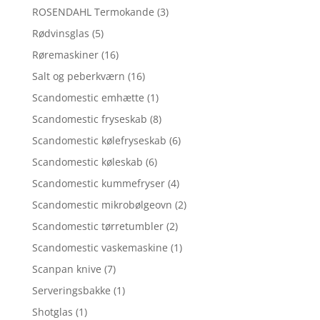
ROSENDAHL Termokande
(3)
Rødvinsglas
(5)
Røremaskiner
(16)
Salt og peberkværn
(16)
Scandomestic emhætte
(1)
Scandomestic fryseskab
(8)
Scandomestic kølefryseskab
(6)
Scandomestic køleskab
(6)
Scandomestic kummefryser
(4)
Scandomestic mikrobølgeovn
(2)
Scandomestic tørretumbler
(2)
Scandomestic vaskemaskine
(1)
Scanpan knive
(7)
Serveringsbakke
(1)
Shotglas
(1)