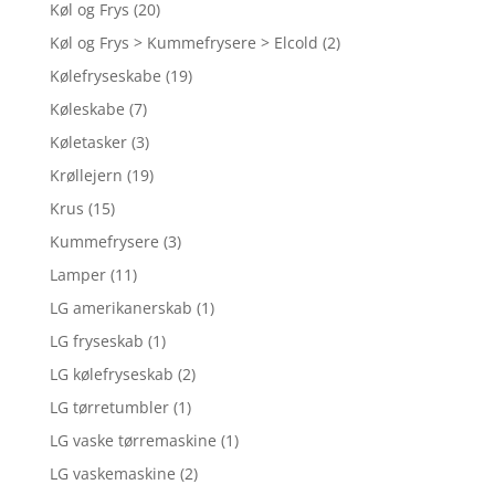
Køl og Frys
(20)
Køl og Frys > Kummefrysere > Elcold
(2)
Kølefryseskabe
(19)
Køleskabe
(7)
Køletasker
(3)
Krøllejern
(19)
Krus
(15)
Kummefrysere
(3)
Lamper
(11)
LG amerikanerskab
(1)
LG fryseskab
(1)
LG kølefryseskab
(2)
LG tørretumbler
(1)
LG vaske tørremaskine
(1)
LG vaskemaskine
(2)