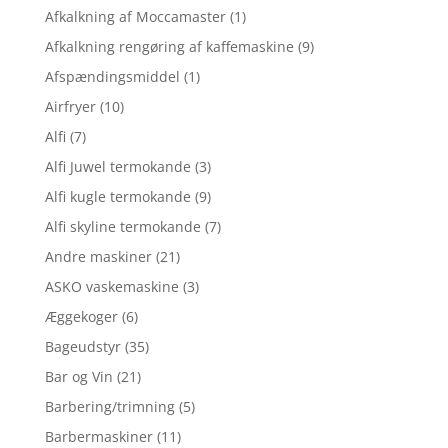
Afkalkning af Moccamaster
(1)
Afkalkning rengøring af kaffemaskine
(9)
Afspændingsmiddel
(1)
Airfryer
(10)
Alfi
(7)
Alfi Juwel termokande
(3)
Alfi kugle termokande
(9)
Alfi skyline termokande
(7)
Andre maskiner
(21)
ASKO vaskemaskine
(3)
Æggekoger
(6)
Bageudstyr
(35)
Bar og Vin
(21)
Barbering/trimning
(5)
Barbermaskiner
(11)