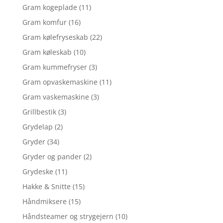
Gram kogeplade
(11)
Gram komfur
(16)
Gram kølefryseskab
(22)
Gram køleskab
(10)
Gram kummefryser
(3)
Gram opvaskemaskine
(11)
Gram vaskemaskine
(3)
Grillbestik
(3)
Grydelap
(2)
Gryder
(34)
Gryder og pander
(2)
Grydeske
(11)
Hakke & Snitte
(15)
Håndmiksere
(15)
Håndsteamer og strygejern
(10)