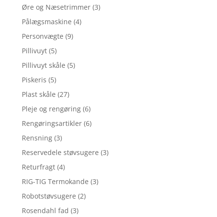
Øre og Næsetrimmer
(3)
Pålægsmaskine
(4)
Personvægte
(9)
Pillivuyt
(5)
Pillivuyt skåle
(5)
Piskeris
(5)
Plast skåle
(27)
Pleje og rengøring
(6)
Rengøringsartikler
(6)
Rensning
(3)
Reservedele støvsugere
(3)
Returfragt
(4)
RIG-TIG Termokande
(3)
Robotstøvsugere
(2)
Rosendahl fad
(3)