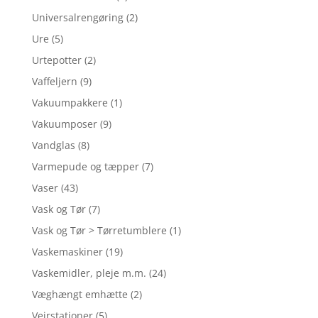
Universalrengøring
(2)
Ure
(5)
Urtepotter
(2)
Vaffeljern
(9)
Vakuumpakkere
(1)
Vakuumposer
(9)
Vandglas
(8)
Varmepude og tæpper
(7)
Vaser
(43)
Vask og Tør
(7)
Vask og Tør > Tørretumblere
(1)
Vaskemaskiner
(19)
Vaskemidler, pleje m.m.
(24)
Væghængt emhætte
(2)
Vejrstationer
(5)