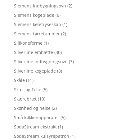
Siemens indbygningsovn
(2)
Siemens kogeplade
(6)
Siemens kølefryseskab
(1)
Siemens tørretumbler
(2)
Silikoneforme
(1)
Silverline emhætte
(30)
Silverline indbygningsovn
(3)
Silverline kogeplade
(8)
Skåle
(11)
Skær og Folie
(5)
Skærebræt
(10)
Skønhed og helse
(2)
Små køkkenapparater
(5)
SodaStream ekstrakt
(1)
SodaStream kulsyrepatron
(1)