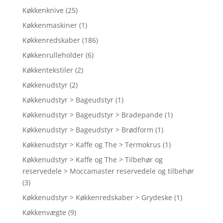
Køkkenknive
(25)
Køkkenmaskiner
(1)
Køkkenredskaber
(186)
Køkkenrulleholder
(6)
Køkkentekstiler
(2)
Køkkenudstyr
(2)
Køkkenudstyr > Bageudstyr
(1)
Køkkenudstyr > Bageudstyr > Bradepande
(1)
Køkkenudstyr > Bageudstyr > Brødform
(1)
Køkkenudstyr > Kaffe og The > Termokrus
(1)
Køkkenudstyr > Kaffe og The > Tilbehør og
reservedele > Moccamaster reservedele og tilbehør
(3)
Køkkenudstyr > Køkkenredskaber > Grydeske
(1)
Køkkenvægte
(9)