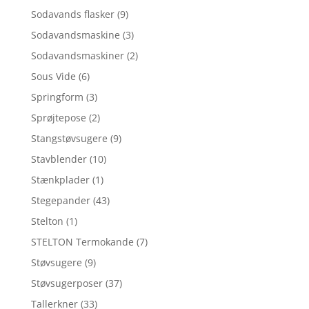
Sodavands flasker
(9)
Sodavandsmaskine
(3)
Sodavandsmaskiner
(2)
Sous Vide
(6)
Springform
(3)
Sprøjtepose
(2)
Stangstøvsugere
(9)
Stavblender
(10)
Stænkplader
(1)
Stegepander
(43)
Stelton
(1)
STELTON Termokande
(7)
Støvsugere
(9)
Støvsugerposer
(37)
Tallerkner
(33)