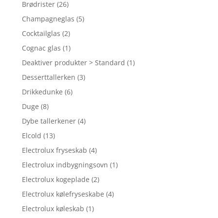
Brødrister
(26)
Champagneglas
(5)
Cocktailglas
(2)
Cognac glas
(1)
Deaktiver produkter > Standard
(1)
Desserttallerken
(3)
Drikkedunke
(6)
Duge
(8)
Dybe tallerkener
(4)
Elcold
(13)
Electrolux fryseskab
(4)
Electrolux indbygningsovn
(1)
Electrolux kogeplade
(2)
Electrolux kølefryseskabe
(4)
Electrolux køleskab
(1)