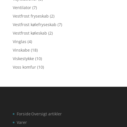
Ventilator
(7)
Vestfrost fryseskab
(2)
Vestfrost kølefryseskab
(7)
Vestfrost køleskab
(2)
Vinglas
(4)
Vinskabe
(18)
Viskestykke
(10)
Voss komfur
(10)
Forside
Oversigt artikler
Varer