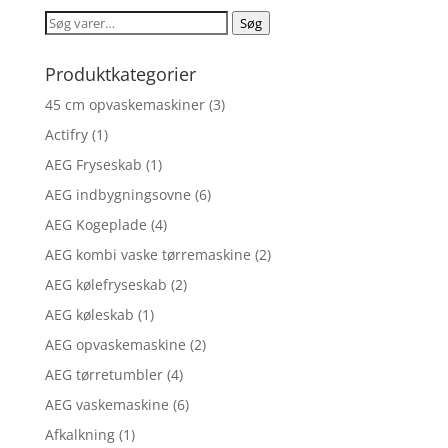
Søg
Søg
efter:
Produktkategorier
45 cm opvaskemaskiner
(3)
Actifry
(1)
AEG Fryseskab
(1)
AEG indbygningsovne
(6)
AEG Kogeplade
(4)
AEG kombi vaske tørremaskine
(2)
AEG kølefryseskab
(2)
AEG køleskab
(1)
AEG opvaskemaskine
(2)
AEG tørretumbler
(4)
AEG vaskemaskine
(6)
Afkalkning
(1)