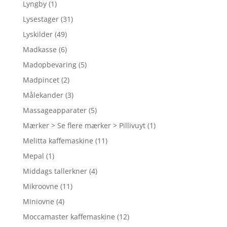
Lyngby
(1)
Lysestager
(31)
Lyskilder
(49)
Madkasse
(6)
Madopbevaring
(5)
Madpincet
(2)
Målekander
(3)
Massageapparater
(5)
Mærker > Se flere mærker > Pillivuyt
(1)
Melitta kaffemaskine
(11)
Mepal
(1)
Middags tallerkner
(4)
Mikroovne
(11)
Miniovne
(4)
Moccamaster kaffemaskine
(12)