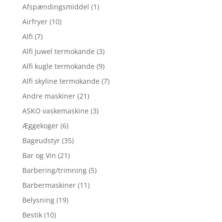
Afspændingsmiddel
(1)
Airfryer
(10)
Alfi
(7)
Alfi Juwel termokande
(3)
Alfi kugle termokande
(9)
Alfi skyline termokande
(7)
Andre maskiner
(21)
ASKO vaskemaskine
(3)
Æggekoger
(6)
Bageudstyr
(35)
Bar og Vin
(21)
Barbering/trimning
(5)
Barbermaskiner
(11)
Belysning
(19)
Bestik
(10)