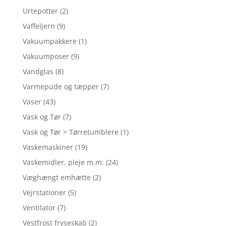
Urtepotter
(2)
Vaffeljern
(9)
Vakuumpakkere
(1)
Vakuumposer
(9)
Vandglas
(8)
Varmepude og tæpper
(7)
Vaser
(43)
Vask og Tør
(7)
Vask og Tør > Tørretumblere
(1)
Vaskemaskiner
(19)
Vaskemidler, pleje m.m.
(24)
Væghængt emhætte
(2)
Vejrstationer
(5)
Ventilator
(7)
Vestfrost fryseskab
(2)