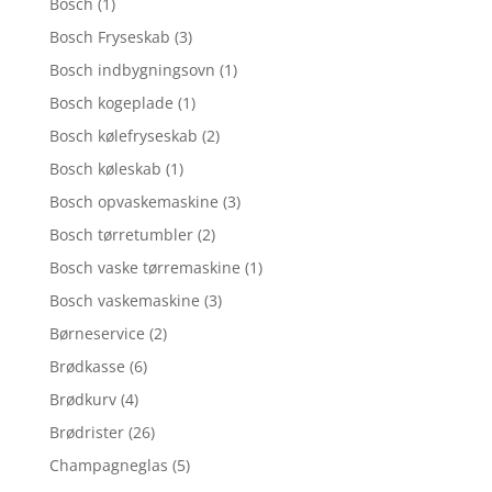
Bosch
(1)
Bosch Fryseskab
(3)
Bosch indbygningsovn
(1)
Bosch kogeplade
(1)
Bosch kølefryseskab
(2)
Bosch køleskab
(1)
Bosch opvaskemaskine
(3)
Bosch tørretumbler
(2)
Bosch vaske tørremaskine
(1)
Bosch vaskemaskine
(3)
Børneservice
(2)
Brødkasse
(6)
Brødkurv
(4)
Brødrister
(26)
Champagneglas
(5)