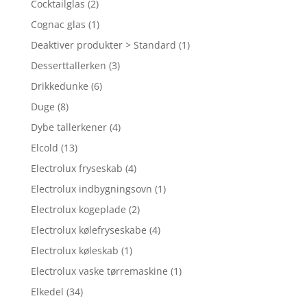
Cocktailglas
(2)
Cognac glas
(1)
Deaktiver produkter > Standard
(1)
Desserttallerken
(3)
Drikkedunke
(6)
Duge
(8)
Dybe tallerkener
(4)
Elcold
(13)
Electrolux fryseskab
(4)
Electrolux indbygningsovn
(1)
Electrolux kogeplade
(2)
Electrolux kølefryseskabe
(4)
Electrolux køleskab
(1)
Electrolux vaske tørremaskine
(1)
Elkedel
(34)