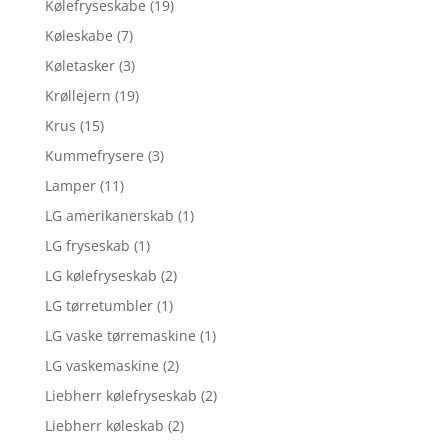
Kølefryseskabe
(19)
Køleskabe
(7)
Køletasker
(3)
Krøllejern
(19)
Krus
(15)
Kummefrysere
(3)
Lamper
(11)
LG amerikanerskab
(1)
LG fryseskab
(1)
LG kølefryseskab
(2)
LG tørretumbler
(1)
LG vaske tørremaskine
(1)
LG vaskemaskine
(2)
Liebherr kølefryseskab
(2)
Liebherr køleskab
(2)