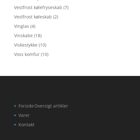
Vestfrost kølefryseskab
(7)
Vestfrost køleskab
(2)
Vinglas
(4)
Vinskabe
(18)
Viskestykke
(10)
Voss komfur
(10)
Forside
Oversigt artikler
Varer
Kontakt