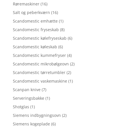
Røremaskiner
(16)
Salt og peberkværn
(16)
Scandomestic emhætte
(1)
Scandomestic fryseskab
(8)
Scandomestic kølefryseskab
(6)
Scandomestic køleskab
(6)
Scandomestic kummefryser
(4)
Scandomestic mikrobølgeovn
(2)
Scandomestic tørretumbler
(2)
Scandomestic vaskemaskine
(1)
Scanpan knive
(7)
Serveringsbakke
(1)
Shotglas
(1)
Siemens indbygningsovn
(2)
Siemens kogeplade
(6)