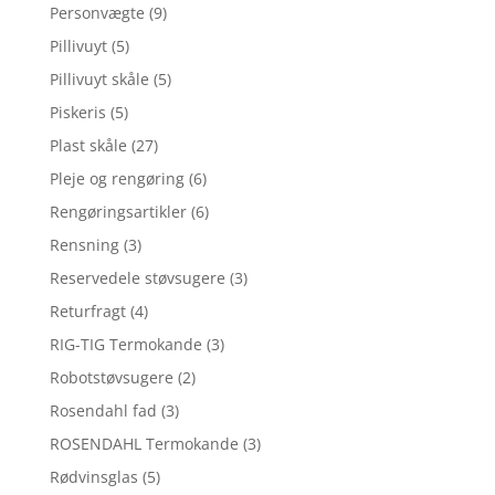
Personvægte
(9)
Pillivuyt
(5)
Pillivuyt skåle
(5)
Piskeris
(5)
Plast skåle
(27)
Pleje og rengøring
(6)
Rengøringsartikler
(6)
Rensning
(3)
Reservedele støvsugere
(3)
Returfragt
(4)
RIG-TIG Termokande
(3)
Robotstøvsugere
(2)
Rosendahl fad
(3)
ROSENDAHL Termokande
(3)
Rødvinsglas
(5)