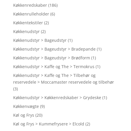
Køkkenredskaber
(186)
Køkkenrulleholder
(6)
Køkkentekstiler
(2)
Køkkenudstyr
(2)
Køkkenudstyr > Bageudstyr
(1)
Køkkenudstyr > Bageudstyr > Bradepande
(1)
Køkkenudstyr > Bageudstyr > Brødform
(1)
Køkkenudstyr > Kaffe og The > Termokrus
(1)
Køkkenudstyr > Kaffe og The > Tilbehør og
reservedele > Moccamaster reservedele og tilbehør
(3)
Køkkenudstyr > Køkkenredskaber > Grydeske
(1)
Køkkenvægte
(9)
Køl og Frys
(20)
Køl og Frys > Kummefrysere > Elcold
(2)