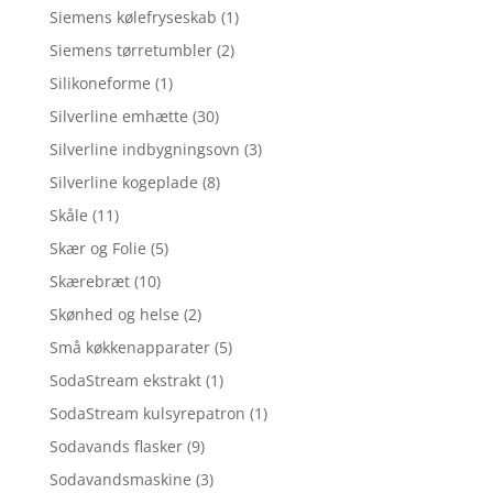
Siemens kølefryseskab
(1)
Siemens tørretumbler
(2)
Silikoneforme
(1)
Silverline emhætte
(30)
Silverline indbygningsovn
(3)
Silverline kogeplade
(8)
Skåle
(11)
Skær og Folie
(5)
Skærebræt
(10)
Skønhed og helse
(2)
Små køkkenapparater
(5)
SodaStream ekstrakt
(1)
SodaStream kulsyrepatron
(1)
Sodavands flasker
(9)
Sodavandsmaskine
(3)