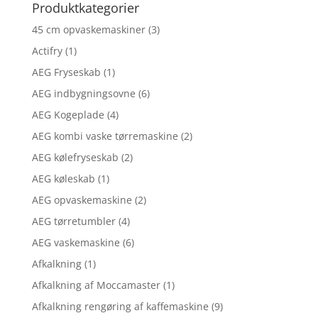
Produktkategorier
45 cm opvaskemaskiner
(3)
Actifry
(1)
AEG Fryseskab
(1)
AEG indbygningsovne
(6)
AEG Kogeplade
(4)
AEG kombi vaske tørremaskine
(2)
AEG kølefryseskab
(2)
AEG køleskab
(1)
AEG opvaskemaskine
(2)
AEG tørretumbler
(4)
AEG vaskemaskine
(6)
Afkalkning
(1)
Afkalkning af Moccamaster
(1)
Afkalkning rengøring af kaffemaskine
(9)