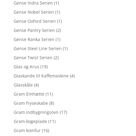
Gense Indra Serien
(1)
Gense Nobel Serien
(1)
Gense Oxford Serien
(1)
Gense Pantry Serien
(2)
Gense Ranka Serien
(1)
Gense Steel Line Serien
(1)
Gense Twist Serien
(2)
Glas og Krus
(19)
Glaskande til Kaffemaskine
(4)
Glasskåle
(4)
Gram Emhætte
(11)
Gram fryseskabe
(8)
Gram indbygningsovn
(17)
Gram kogeplade
(11)
Gram komfur
(16)