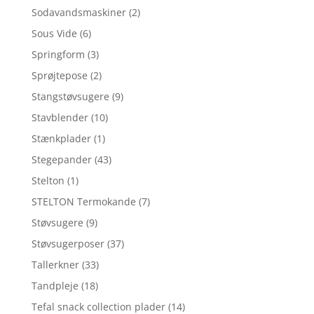
Sodavandsmaskiner
(2)
Sous Vide
(6)
Springform
(3)
Sprøjtepose
(2)
Stangstøvsugere
(9)
Stavblender
(10)
Stænkplader
(1)
Stegepander
(43)
Stelton
(1)
STELTON Termokande
(7)
Støvsugere
(9)
Støvsugerposer
(37)
Tallerkner
(33)
Tandpleje
(18)
Tefal snack collection plader
(14)