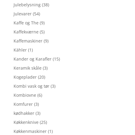
Julebelysning
(38)
Julevarer
(54)
Kaffe og The
(9)
Kaffekværne
(5)
Kaffemaskiner
(9)
Kähler
(1)
Kander og Karafler
(15)
Keramik skåle
(3)
Kogeplader
(20)
Kombi vask og tør
(3)
Kombiovne
(6)
Komfurer
(3)
kødhakker
(3)
Køkkenknive
(25)
Køkkenmaskiner
(1)