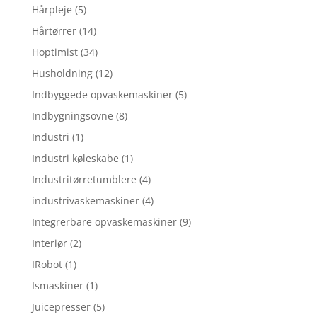
Hårpleje
(5)
Hårtørrer
(14)
Hoptimist
(34)
Husholdning
(12)
Indbyggede opvaskemaskiner
(5)
Indbygningsovne
(8)
Industri
(1)
Industri køleskabe
(1)
Industritørretumblere
(4)
industrivaskemaskiner
(4)
Integrerbare opvaskemaskiner
(9)
Interiør
(2)
IRobot
(1)
Ismaskiner
(1)
Juicepresser
(5)