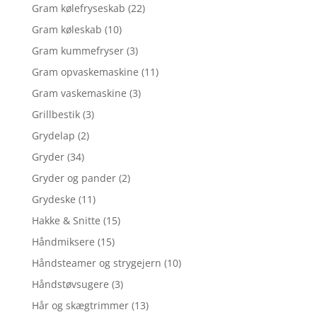
Gram kølefryseskab
(22)
Gram køleskab
(10)
Gram kummefryser
(3)
Gram opvaskemaskine
(11)
Gram vaskemaskine
(3)
Grillbestik
(3)
Grydelap
(2)
Gryder
(34)
Gryder og pander
(2)
Grydeske
(11)
Hakke & Snitte
(15)
Håndmiksere
(15)
Håndsteamer og strygejern
(10)
Håndstøvsugere
(3)
Hår og skægtrimmer
(13)