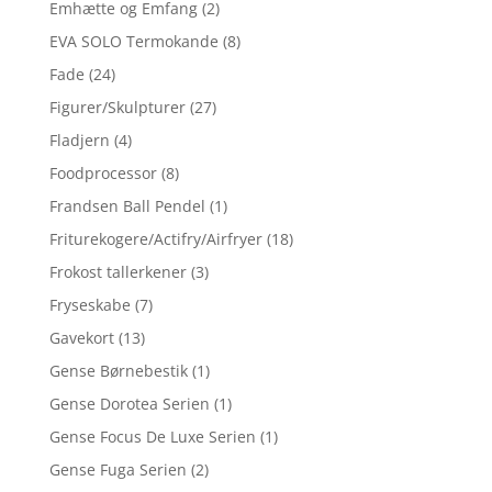
Emhætte og Emfang
(2)
EVA SOLO Termokande
(8)
Fade
(24)
Figurer/Skulpturer
(27)
Fladjern
(4)
Foodprocessor
(8)
Frandsen Ball Pendel
(1)
Friturekogere/Actifry/Airfryer
(18)
Frokost tallerkener
(3)
Fryseskabe
(7)
Gavekort
(13)
Gense Børnebestik
(1)
Gense Dorotea Serien
(1)
Gense Focus De Luxe Serien
(1)
Gense Fuga Serien
(2)