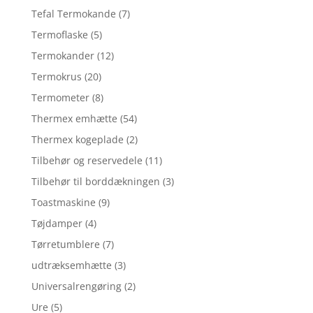
Tefal Termokande
(7)
Termoflaske
(5)
Termokander
(12)
Termokrus
(20)
Termometer
(8)
Thermex emhætte
(54)
Thermex kogeplade
(2)
Tilbehør og reservedele
(11)
Tilbehør til borddækningen
(3)
Toastmaskine
(9)
Tøjdamper
(4)
Tørretumblere
(7)
udtræksemhætte
(3)
Universalrengøring
(2)
Ure
(5)