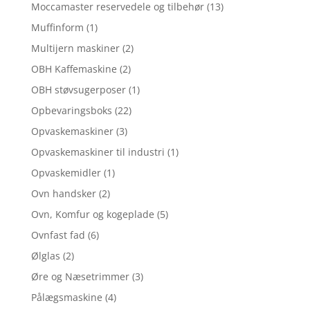
Moccamaster reservedele og tilbehør
(13)
Muffinform
(1)
Multijern maskiner
(2)
OBH Kaffemaskine
(2)
OBH støvsugerposer
(1)
Opbevaringsboks
(22)
Opvaskemaskiner
(3)
Opvaskemaskiner til industri
(1)
Opvaskemidler
(1)
Ovn handsker
(2)
Ovn, Komfur og kogeplade
(5)
Ovnfast fad
(6)
Ølglas
(2)
Øre og Næsetrimmer
(3)
Pålægsmaskine
(4)