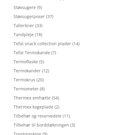
Støvsugere
(9)
Støvsugerposer
(37)
Tallerkner
(33)
Tandpleje
(18)
Tefal snack collection plader
(14)
Tefal Termokande
(7)
Termoflaske
(5)
Termokander
(12)
Termokrus
(20)
Termometer
(8)
Thermex emhætte
(54)
Thermex kogeplade
(2)
Tilbehør og reservedele
(11)
Tilbehør til borddækningen
(3)
Toastmaskine
(9)