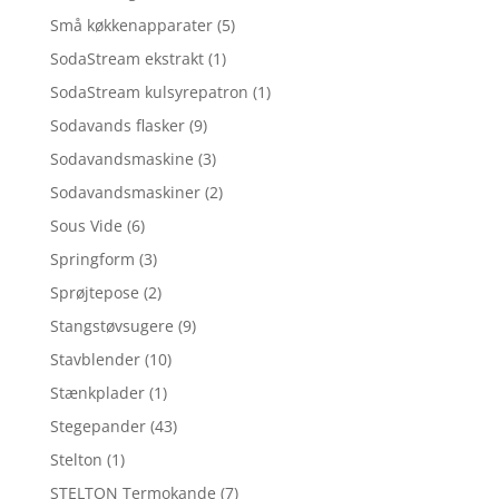
Små køkkenapparater
(5)
SodaStream ekstrakt
(1)
SodaStream kulsyrepatron
(1)
Sodavands flasker
(9)
Sodavandsmaskine
(3)
Sodavandsmaskiner
(2)
Sous Vide
(6)
Springform
(3)
Sprøjtepose
(2)
Stangstøvsugere
(9)
Stavblender
(10)
Stænkplader
(1)
Stegepander
(43)
Stelton
(1)
STELTON Termokande
(7)