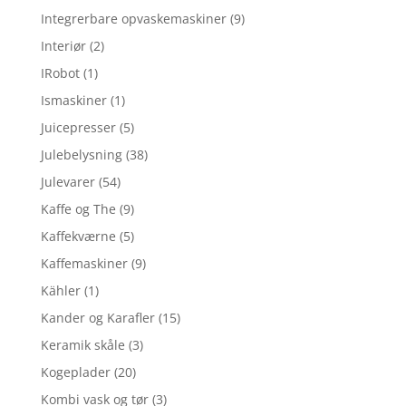
Integrerbare opvaskemaskiner
(9)
Interiør
(2)
IRobot
(1)
Ismaskiner
(1)
Juicepresser
(5)
Julebelysning
(38)
Julevarer
(54)
Kaffe og The
(9)
Kaffekværne
(5)
Kaffemaskiner
(9)
Kähler
(1)
Kander og Karafler
(15)
Keramik skåle
(3)
Kogeplader
(20)
Kombi vask og tør
(3)