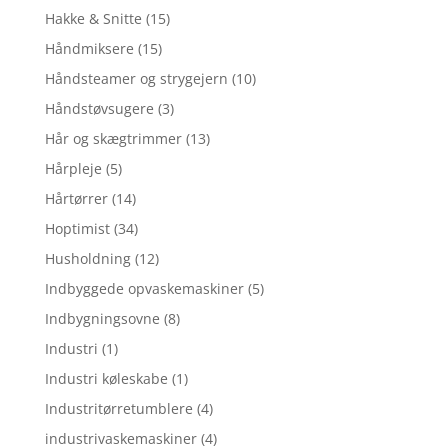
Hakke & Snitte
(15)
Håndmiksere
(15)
Håndsteamer og strygejern
(10)
Håndstøvsugere
(3)
Hår og skægtrimmer
(13)
Hårpleje
(5)
Hårtørrer
(14)
Hoptimist
(34)
Husholdning
(12)
Indbyggede opvaskemaskiner
(5)
Indbygningsovne
(8)
Industri
(1)
Industri køleskabe
(1)
Industritørretumblere
(4)
industrivaskemaskiner
(4)