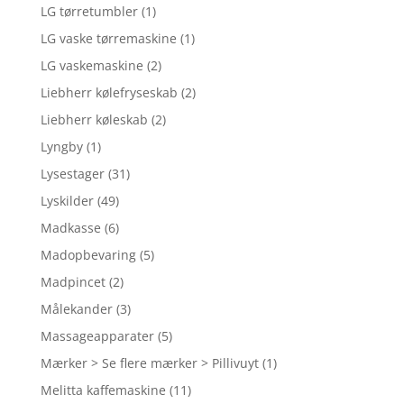
LG tørretumbler
(1)
LG vaske tørremaskine
(1)
LG vaskemaskine
(2)
Liebherr kølefryseskab
(2)
Liebherr køleskab
(2)
Lyngby
(1)
Lysestager
(31)
Lyskilder
(49)
Madkasse
(6)
Madopbevaring
(5)
Madpincet
(2)
Målekander
(3)
Massageapparater
(5)
Mærker > Se flere mærker > Pillivuyt
(1)
Melitta kaffemaskine
(11)