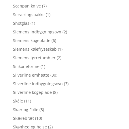
Scanpan knive
(7)
Serveringsbakke
(1)
Shotglas
(1)
Siemens indbygningsovn
(2)
Siemens kogeplade
(6)
Siemens kølefryseskab
(1)
Siemens tørretumbler
(2)
Silikoneforme
(1)
Silverline emhætte
(30)
Silverline indbygningsovn
(3)
Silverline kogeplade
(8)
Skåle
(11)
Skær og Folie
(5)
Skærebræt
(10)
Skønhed og helse
(2)