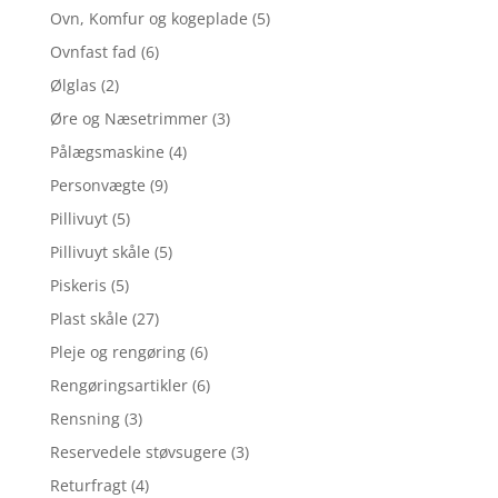
Ovn, Komfur og kogeplade
(5)
Ovnfast fad
(6)
Ølglas
(2)
Øre og Næsetrimmer
(3)
Pålægsmaskine
(4)
Personvægte
(9)
Pillivuyt
(5)
Pillivuyt skåle
(5)
Piskeris
(5)
Plast skåle
(27)
Pleje og rengøring
(6)
Rengøringsartikler
(6)
Rensning
(3)
Reservedele støvsugere
(3)
Returfragt
(4)