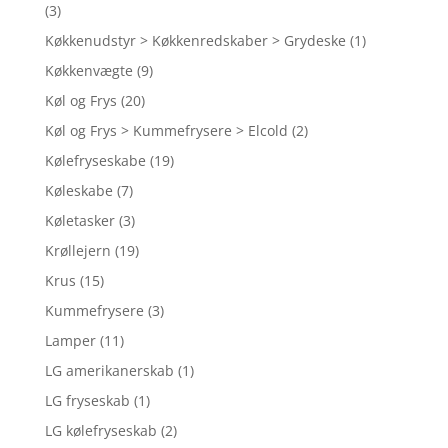
(3)
Køkkenudstyr > Køkkenredskaber > Grydeske
(1)
Køkkenvægte
(9)
Køl og Frys
(20)
Køl og Frys > Kummefrysere > Elcold
(2)
Kølefryseskabe
(19)
Køleskabe
(7)
Køletasker
(3)
Krøllejern
(19)
Krus
(15)
Kummefrysere
(3)
Lamper
(11)
LG amerikanerskab
(1)
LG fryseskab
(1)
LG kølefryseskab
(2)