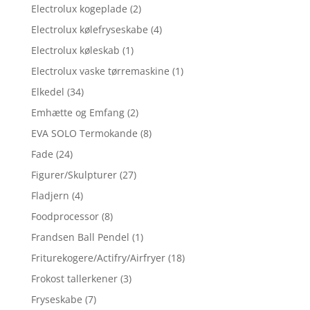
Electrolux kogeplade
(2)
Electrolux kølefryseskabe
(4)
Electrolux køleskab
(1)
Electrolux vaske tørremaskine
(1)
Elkedel
(34)
Emhætte og Emfang
(2)
EVA SOLO Termokande
(8)
Fade
(24)
Figurer/Skulpturer
(27)
Fladjern
(4)
Foodprocessor
(8)
Frandsen Ball Pendel
(1)
Friturekogere/Actifry/Airfryer
(18)
Frokost tallerkener
(3)
Fryseskabe
(7)