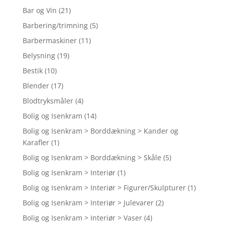
Bar og Vin
(21)
Barbering/trimning
(5)
Barbermaskiner
(11)
Belysning
(19)
Bestik
(10)
Blender
(17)
Blodtryksmåler
(4)
Bolig og Isenkram
(14)
Bolig og Isenkram > Borddækning > Kander og
Karafler
(1)
Bolig og Isenkram > Borddækning > Skåle
(5)
Bolig og Isenkram > Interiør
(1)
Bolig og Isenkram > Interiør > Figurer/Skulpturer
(1)
Bolig og Isenkram > Interiør > Julevarer
(2)
Bolig og Isenkram > Interiør > Vaser
(4)