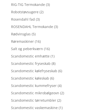
RIG-TIG Termokande
(3)
Robotstøvsugere
(2)
Rosendahl fad
(3)
ROSENDAHL Termokande
(3)
Rødvinsglas
(5)
Røremaskiner
(16)
Salt og peberkværn
(16)
Scandomestic emhætte
(1)
Scandomestic fryseskab
(8)
Scandomestic kølefryseskab
(6)
Scandomestic køleskab
(6)
Scandomestic kummefryser
(4)
Scandomestic mikrobølgeovn
(2)
Scandomestic tørretumbler
(2)
Scandomestic vaskemaskine
(1)