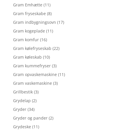
Gram Emhætte
(11)
Gram fryseskabe
(8)
Gram indbygningsovn
(17)
Gram kogeplade
(11)
Gram komfur
(16)
Gram kølefryseskab
(22)
Gram køleskab
(10)
Gram kummefryser
(3)
Gram opvaskemaskine
(11)
Gram vaskemaskine
(3)
Grillbestik
(3)
Grydelap
(2)
Gryder
(34)
Gryder og pander
(2)
Grydeske
(11)