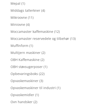
Mepal
(1)
Middags tallerkner
(4)
Mikroovne
(11)
Miniovne
(4)
Moccamaster kaffemaskine
(12)
Moccamaster reservedele og tilbehør
(13)
Muffinform
(1)
Multijern maskiner
(2)
OBH Kaffemaskine
(2)
OBH støvsugerposer
(1)
Opbevaringsboks
(22)
Opvaskemaskiner
(3)
Opvaskemaskiner til industri
(1)
Opvaskemidler
(1)
Ovn handsker
(2)