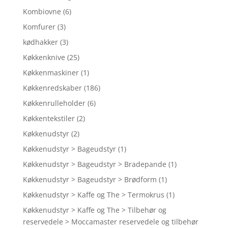
Kombiovne
(6)
Komfurer
(3)
kødhakker
(3)
Køkkenknive
(25)
Køkkenmaskiner
(1)
Køkkenredskaber
(186)
Køkkenrulleholder
(6)
Køkkentekstiler
(2)
Køkkenudstyr
(2)
Køkkenudstyr > Bageudstyr
(1)
Køkkenudstyr > Bageudstyr > Bradepande
(1)
Køkkenudstyr > Bageudstyr > Brødform
(1)
Køkkenudstyr > Kaffe og The > Termokrus
(1)
Køkkenudstyr > Kaffe og The > Tilbehør og
reservedele > Moccamaster reservedele og tilbehør