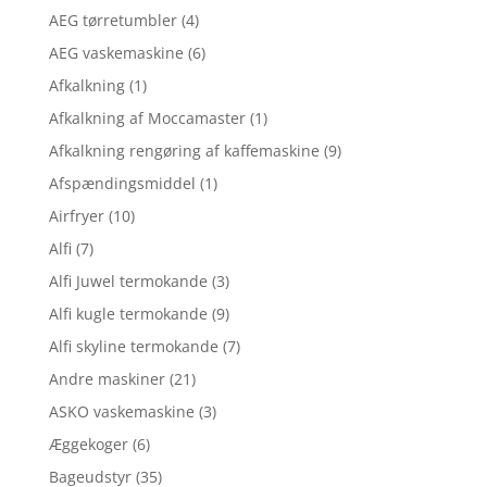
AEG tørretumbler
(4)
AEG vaskemaskine
(6)
Afkalkning
(1)
Afkalkning af Moccamaster
(1)
Afkalkning rengøring af kaffemaskine
(9)
Afspændingsmiddel
(1)
Airfryer
(10)
Alfi
(7)
Alfi Juwel termokande
(3)
Alfi kugle termokande
(9)
Alfi skyline termokande
(7)
Andre maskiner
(21)
ASKO vaskemaskine
(3)
Æggekoger
(6)
Bageudstyr
(35)