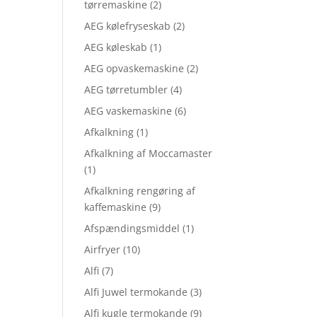
tørremaskine
(2)
AEG kølefryseskab
(2)
AEG køleskab
(1)
AEG opvaskemaskine
(2)
AEG tørretumbler
(4)
AEG vaskemaskine
(6)
Afkalkning
(1)
Afkalkning af Moccamaster
(1)
Afkalkning rengøring af
kaffemaskine
(9)
Afspændingsmiddel
(1)
Airfryer
(10)
Alfi
(7)
Alfi Juwel termokande
(3)
Alfi kugle termokande
(9)