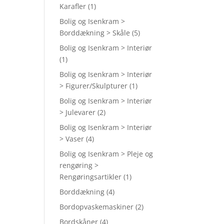
Karafler
(1)
Bolig og Isenkram >
Borddækning > Skåle
(5)
Bolig og Isenkram > Interiør
(1)
Bolig og Isenkram > Interiør
> Figurer/Skulpturer
(1)
Bolig og Isenkram > Interiør
> Julevarer
(2)
Bolig og Isenkram > Interiør
> Vaser
(4)
Bolig og Isenkram > Pleje og
rengøring >
Rengøringsartikler
(1)
Borddækning
(4)
Bordopvaskemaskiner
(2)
Bordskåner
(4)