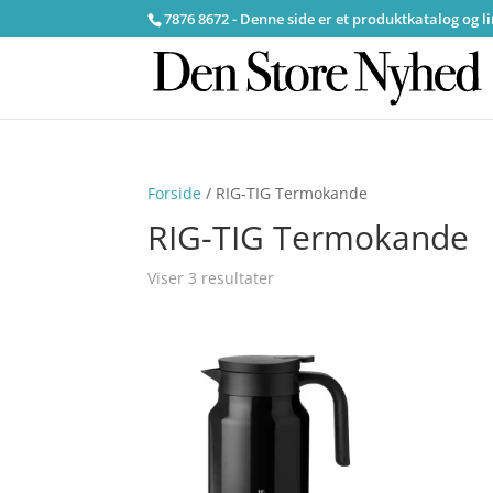
7876 8672 - Denne side er et produktkatalog og l
Forside
/ RIG-TIG Termokande
RIG-TIG Termokande
Viser 3 resultater