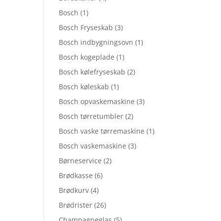
Bosch
(1)
Bosch Fryseskab
(3)
Bosch indbygningsovn
(1)
Bosch kogeplade
(1)
Bosch kølefryseskab
(2)
Bosch køleskab
(1)
Bosch opvaskemaskine
(3)
Bosch tørretumbler
(2)
Bosch vaske tørremaskine
(1)
Bosch vaskemaskine
(3)
Børneservice
(2)
Brødkasse
(6)
Brødkurv
(4)
Brødrister
(26)
Champagneglas
(5)