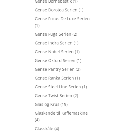
Gense Børnebestik
(1)
Gense Dorotea Serien
(1)
Gense Focus De Luxe Serien
(1)
Gense Fuga Serien
(2)
Gense Indra Serien
(1)
Gense Nobel Serien
(1)
Gense Oxford Serien
(1)
Gense Pantry Serien
(2)
Gense Ranka Serien
(1)
Gense Steel Line Serien
(1)
Gense Twist Serien
(2)
Glas og Krus
(19)
Glaskande til Kaffemaskine
(4)
Glasskåle
(4)