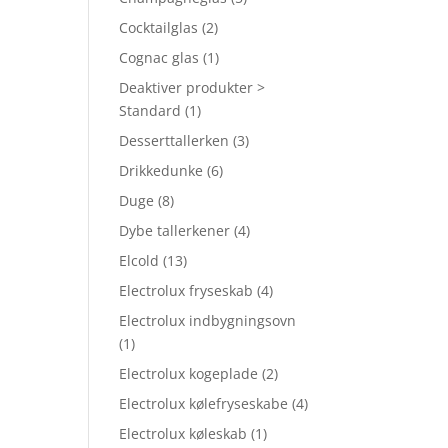
Cocktailglas
(2)
Cognac glas
(1)
Deaktiver produkter >
Standard
(1)
Desserttallerken
(3)
Drikkedunke
(6)
Duge
(8)
Dybe tallerkener
(4)
Elcold
(13)
Electrolux fryseskab
(4)
Electrolux indbygningsovn
(1)
Electrolux kogeplade
(2)
Electrolux kølefryseskabe
(4)
Electrolux køleskab
(1)