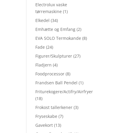
Electrolux vaske
tørremaskine
(1)
Elkedel
(34)
Emhætte og Emfang
(2)
EVA SOLO Termokande
(8)
Fade
(24)
Figurer/Skulpturer
(27)
Fladjern
(4)
Foodprocessor
(8)
Frandsen Ball Pendel
(1)
Friturekogere/Actifry/Airfryer
(18)
Frokost tallerkener
(3)
Fryseskabe
(7)
Gavekort
(13)