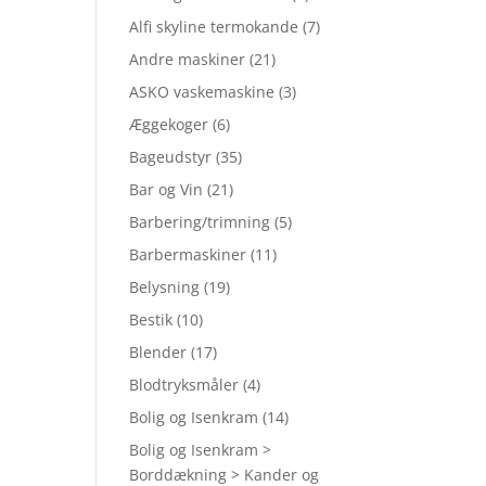
Alfi skyline termokande
(7)
Andre maskiner
(21)
ASKO vaskemaskine
(3)
Æggekoger
(6)
Bageudstyr
(35)
Bar og Vin
(21)
Barbering/trimning
(5)
Barbermaskiner
(11)
Belysning
(19)
Bestik
(10)
Blender
(17)
Blodtryksmåler
(4)
Bolig og Isenkram
(14)
Bolig og Isenkram >
Borddækning > Kander og