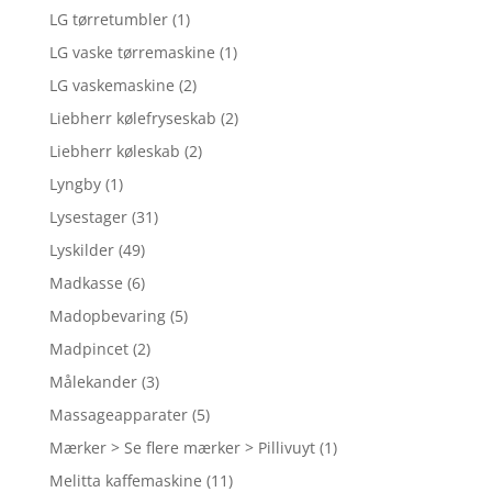
LG tørretumbler
(1)
LG vaske tørremaskine
(1)
LG vaskemaskine
(2)
Liebherr kølefryseskab
(2)
Liebherr køleskab
(2)
Lyngby
(1)
Lysestager
(31)
Lyskilder
(49)
Madkasse
(6)
Madopbevaring
(5)
Madpincet
(2)
Målekander
(3)
Massageapparater
(5)
Mærker > Se flere mærker > Pillivuyt
(1)
Melitta kaffemaskine
(11)