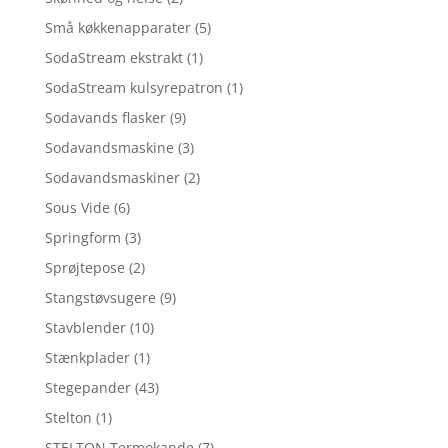
Små køkkenapparater
(5)
SodaStream ekstrakt
(1)
SodaStream kulsyrepatron
(1)
Sodavands flasker
(9)
Sodavandsmaskine
(3)
Sodavandsmaskiner
(2)
Sous Vide
(6)
Springform
(3)
Sprøjtepose
(2)
Stangstøvsugere
(9)
Stavblender
(10)
Stænkplader
(1)
Stegepander
(43)
Stelton
(1)
STELTON Termokande
(7)