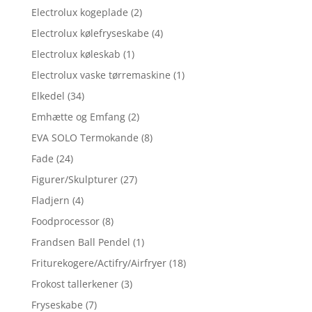
Electrolux kogeplade
(2)
Electrolux kølefryseskabe
(4)
Electrolux køleskab
(1)
Electrolux vaske tørremaskine
(1)
Elkedel
(34)
Emhætte og Emfang
(2)
EVA SOLO Termokande
(8)
Fade
(24)
Figurer/Skulpturer
(27)
Fladjern
(4)
Foodprocessor
(8)
Frandsen Ball Pendel
(1)
Friturekogere/Actifry/Airfryer
(18)
Frokost tallerkener
(3)
Fryseskabe
(7)