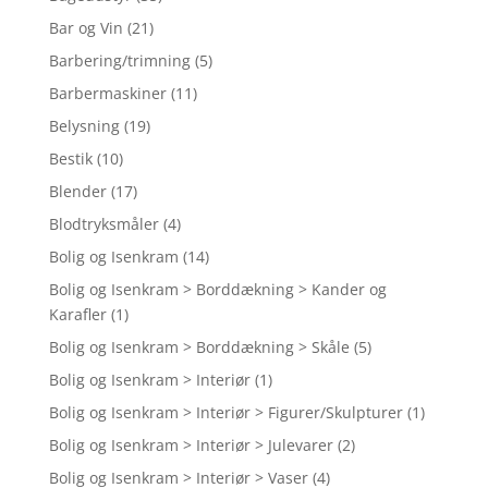
Bar og Vin
(21)
Barbering/trimning
(5)
Barbermaskiner
(11)
Belysning
(19)
Bestik
(10)
Blender
(17)
Blodtryksmåler
(4)
Bolig og Isenkram
(14)
Bolig og Isenkram > Borddækning > Kander og
Karafler
(1)
Bolig og Isenkram > Borddækning > Skåle
(5)
Bolig og Isenkram > Interiør
(1)
Bolig og Isenkram > Interiør > Figurer/Skulpturer
(1)
Bolig og Isenkram > Interiør > Julevarer
(2)
Bolig og Isenkram > Interiør > Vaser
(4)