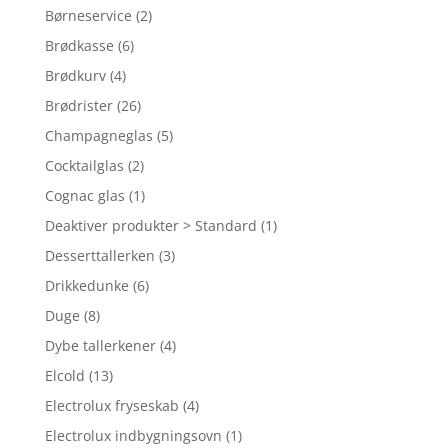
Børneservice
(2)
Brødkasse
(6)
Brødkurv
(4)
Brødrister
(26)
Champagneglas
(5)
Cocktailglas
(2)
Cognac glas
(1)
Deaktiver produkter > Standard
(1)
Desserttallerken
(3)
Drikkedunke
(6)
Duge
(8)
Dybe tallerkener
(4)
Elcold
(13)
Electrolux fryseskab
(4)
Electrolux indbygningsovn
(1)