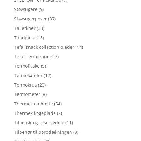
Støvsugere
(9)
Støvsugerposer
(37)
Tallerkner
(33)
Tandpleje
(18)
Tefal snack collection plader
(14)
Tefal Termokande
(7)
Termoflaske
(5)
Termokander
(12)
Termokrus
(20)
Termometer
(8)
Thermex emhætte
(54)
Thermex kogeplade
(2)
Tilbehør og reservedele
(11)
Tilbehør til borddækningen
(3)