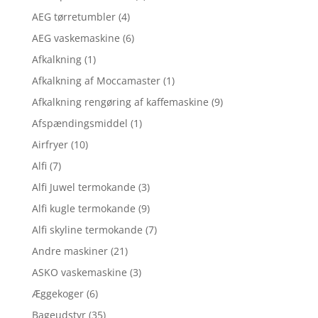
AEG tørretumbler
(4)
AEG vaskemaskine
(6)
Afkalkning
(1)
Afkalkning af Moccamaster
(1)
Afkalkning rengøring af kaffemaskine
(9)
Afspændingsmiddel
(1)
Airfryer
(10)
Alfi
(7)
Alfi Juwel termokande
(3)
Alfi kugle termokande
(9)
Alfi skyline termokande
(7)
Andre maskiner
(21)
ASKO vaskemaskine
(3)
Æggekoger
(6)
Bageudstyr
(35)