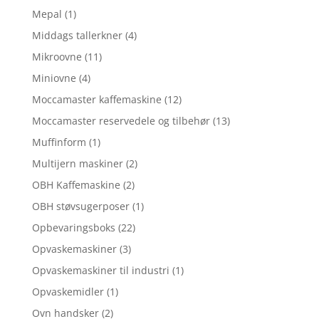
Mepal
(1)
Middags tallerkner
(4)
Mikroovne
(11)
Miniovne
(4)
Moccamaster kaffemaskine
(12)
Moccamaster reservedele og tilbehør
(13)
Muffinform
(1)
Multijern maskiner
(2)
OBH Kaffemaskine
(2)
OBH støvsugerposer
(1)
Opbevaringsboks
(22)
Opvaskemaskiner
(3)
Opvaskemaskiner til industri
(1)
Opvaskemidler
(1)
Ovn handsker
(2)