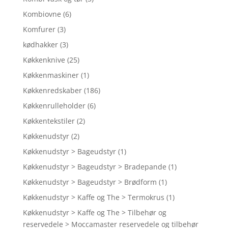
Kombiovne
(6)
Komfurer
(3)
kødhakker
(3)
Køkkenknive
(25)
Køkkenmaskiner
(1)
Køkkenredskaber
(186)
Køkkenrulleholder
(6)
Køkkentekstiler
(2)
Køkkenudstyr
(2)
Køkkenudstyr > Bageudstyr
(1)
Køkkenudstyr > Bageudstyr > Bradepande
(1)
Køkkenudstyr > Bageudstyr > Brødform
(1)
Køkkenudstyr > Kaffe og The > Termokrus
(1)
Køkkenudstyr > Kaffe og The > Tilbehør og
reservedele > Moccamaster reservedele og tilbehør