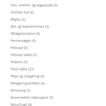
Ovn, Komfur og kogeplade
(5)
Ovnfast fad
(6)
Ølglas
(2)
Øre og Næsetrimmer
(3)
Pålægsmaskine
(4)
Personvægte
(9)
Pillivuyt
(5)
Pillivuyt skåle
(5)
Piskeris
(5)
Plast skåle
(27)
Pleje og rengøring
(6)
Rengøringsartikler
(6)
Rensning
(3)
Reservedele støvsugere
(3)
Returfragt
(4)