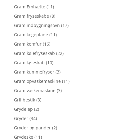
Gram Emhætte
(11)
Gram fryseskabe
(8)
Gram indbygningsovn
(17)
Gram kogeplade
(11)
Gram komfur
(16)
Gram kølefryseskab
(22)
Gram køleskab
(10)
Gram kummefryser
(3)
Gram opvaskemaskine
(11)
Gram vaskemaskine
(3)
Grillbestik
(3)
Grydelap
(2)
Gryder
(34)
Gryder og pander
(2)
Grydeske
(11)