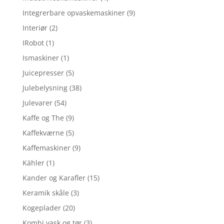
Integrerbare opvaskemaskiner
(9)
Interiør
(2)
IRobot
(1)
Ismaskiner
(1)
Juicepresser
(5)
Julebelysning
(38)
Julevarer
(54)
Kaffe og The
(9)
Kaffekværne
(5)
Kaffemaskiner
(9)
Kähler
(1)
Kander og Karafler
(15)
Keramik skåle
(3)
Kogeplader
(20)
Kombi vask og tør
(3)