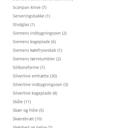
Scanpan knive
(7)
Serveringsbakke
(1)
Shotglas
(1)
Siemens indbygningsovn
(2)
Siemens kogeplade
(6)
Siemens kølefryseskab
(1)
Siemens tørretumbler
(2)
Silikoneforme
(1)
Silverline emhætte
(30)
Silverline indbygningsovn
(3)
Silverline kogeplade
(8)
Skåle
(11)
Skær og Folie
(5)
Skærebræt
(10)
Skønhed og helse
(2)