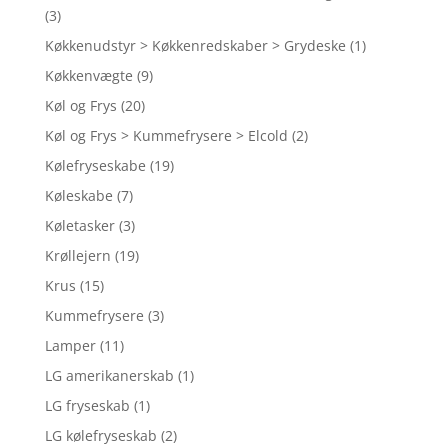
(3)
Køkkenudstyr > Køkkenredskaber > Grydeske
(1)
Køkkenvægte
(9)
Køl og Frys
(20)
Køl og Frys > Kummefrysere > Elcold
(2)
Kølefryseskabe
(19)
Køleskabe
(7)
Køletasker
(3)
Krøllejern
(19)
Krus
(15)
Kummefrysere
(3)
Lamper
(11)
LG amerikanerskab
(1)
LG fryseskab
(1)
LG kølefryseskab
(2)