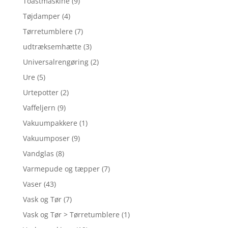
Toastmaskine
(9)
Tøjdamper
(4)
Tørretumblere
(7)
udtræksemhætte
(3)
Universalrengøring
(2)
Ure
(5)
Urtepotter
(2)
Vaffeljern
(9)
Vakuumpakkere
(1)
Vakuumposer
(9)
Vandglas
(8)
Varmepude og tæpper
(7)
Vaser
(43)
Vask og Tør
(7)
Vask og Tør > Tørretumblere
(1)