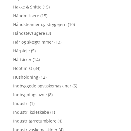
Hakke & Snitte
(15)
Håndmiksere
(15)
Håndsteamer og strygejern
(10)
Håndstøvsugere
(3)
Hår og skægtrimmer
(13)
Hårpleje
(5)
Hårtørrer
(14)
Hoptimist
(34)
Husholdning
(12)
Indbyggede opvaskemaskiner
(5)
Indbygningsovne
(8)
Industri
(1)
Industri køleskabe
(1)
Industritørretumblere
(4)
industrivaskemaskiner
(4)