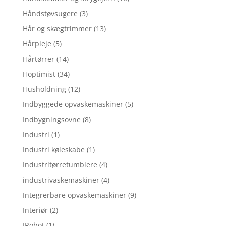
Håndstøvsugere
(3)
Hår og skægtrimmer
(13)
Hårpleje
(5)
Hårtørrer
(14)
Hoptimist
(34)
Husholdning
(12)
Indbyggede opvaskemaskiner
(5)
Indbygningsovne
(8)
Industri
(1)
Industri køleskabe
(1)
Industritørretumblere
(4)
industrivaskemaskiner
(4)
Integrerbare opvaskemaskiner
(9)
Interiør
(2)
IRobot
(1)