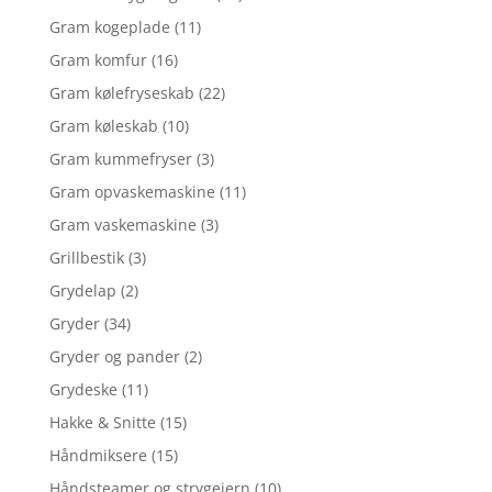
Gram kogeplade
(11)
Gram komfur
(16)
Gram kølefryseskab
(22)
Gram køleskab
(10)
Gram kummefryser
(3)
Gram opvaskemaskine
(11)
Gram vaskemaskine
(3)
Grillbestik
(3)
Grydelap
(2)
Gryder
(34)
Gryder og pander
(2)
Grydeske
(11)
Hakke & Snitte
(15)
Håndmiksere
(15)
Håndsteamer og strygejern
(10)