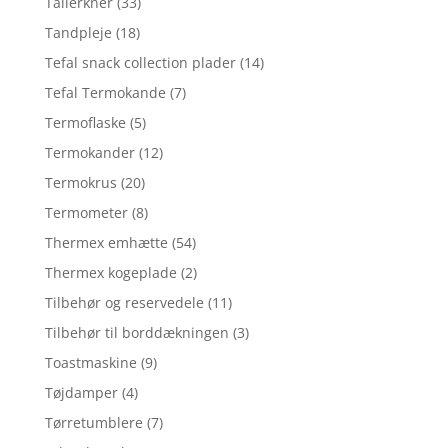
Tallerkner
(33)
Tandpleje
(18)
Tefal snack collection plader
(14)
Tefal Termokande
(7)
Termoflaske
(5)
Termokander
(12)
Termokrus
(20)
Termometer
(8)
Thermex emhætte
(54)
Thermex kogeplade
(2)
Tilbehør og reservedele
(11)
Tilbehør til borddækningen
(3)
Toastmaskine
(9)
Tøjdamper
(4)
Tørretumblere
(7)