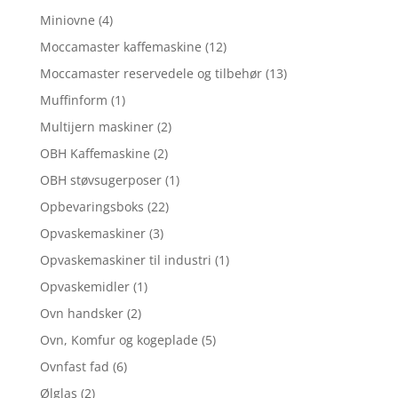
Miniovne
(4)
Moccamaster kaffemaskine
(12)
Moccamaster reservedele og tilbehør
(13)
Muffinform
(1)
Multijern maskiner
(2)
OBH Kaffemaskine
(2)
OBH støvsugerposer
(1)
Opbevaringsboks
(22)
Opvaskemaskiner
(3)
Opvaskemaskiner til industri
(1)
Opvaskemidler
(1)
Ovn handsker
(2)
Ovn, Komfur og kogeplade
(5)
Ovnfast fad
(6)
Ølglas
(2)