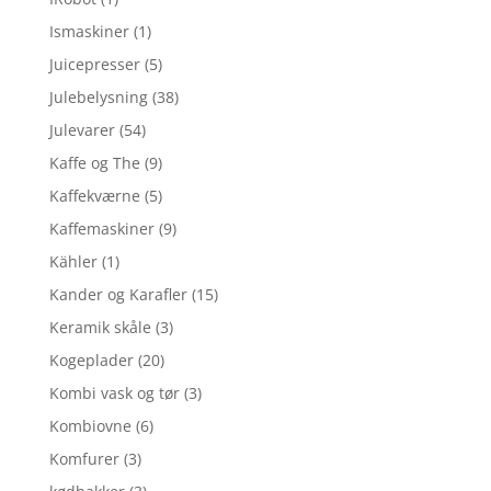
Ismaskiner
(1)
Juicepresser
(5)
Julebelysning
(38)
Julevarer
(54)
Kaffe og The
(9)
Kaffekværne
(5)
Kaffemaskiner
(9)
Kähler
(1)
Kander og Karafler
(15)
Keramik skåle
(3)
Kogeplader
(20)
Kombi vask og tør
(3)
Kombiovne
(6)
Komfurer
(3)