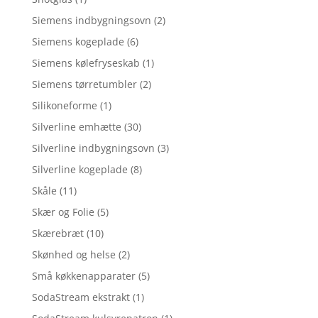
Siemens indbygningsovn
(2)
Siemens kogeplade
(6)
Siemens kølefryseskab
(1)
Siemens tørretumbler
(2)
Silikoneforme
(1)
Silverline emhætte
(30)
Silverline indbygningsovn
(3)
Silverline kogeplade
(8)
Skåle
(11)
Skær og Folie
(5)
Skærebræt
(10)
Skønhed og helse
(2)
Små køkkenapparater
(5)
SodaStream ekstrakt
(1)