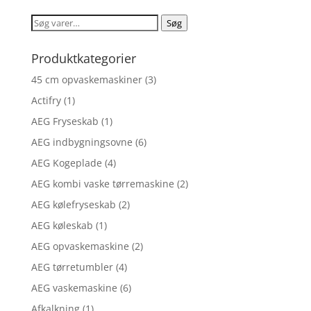
Søg
Søg
efter:
Produktkategorier
45 cm opvaskemaskiner
(3)
Actifry
(1)
AEG Fryseskab
(1)
AEG indbygningsovne
(6)
AEG Kogeplade
(4)
AEG kombi vaske tørremaskine
(2)
AEG kølefryseskab
(2)
AEG køleskab
(1)
AEG opvaskemaskine
(2)
AEG tørretumbler
(4)
AEG vaskemaskine
(6)
Afkalkning
(1)