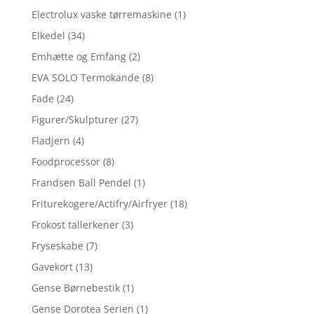
Electrolux vaske tørremaskine
(1)
Elkedel
(34)
Emhætte og Emfang
(2)
EVA SOLO Termokande
(8)
Fade
(24)
Figurer/Skulpturer
(27)
Fladjern
(4)
Foodprocessor
(8)
Frandsen Ball Pendel
(1)
Friturekogere/Actifry/Airfryer
(18)
Frokost tallerkener
(3)
Fryseskabe
(7)
Gavekort
(13)
Gense Børnebestik
(1)
Gense Dorotea Serien
(1)