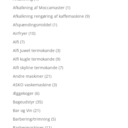
Afkalkning af Moccamaster
(1)
Afkalkning rengøring af kaffemaskine
(9)
Afspændingsmiddel
(1)
Airfryer
(10)
Alfi
(7)
Alfi Juwel termokande
(3)
Alfi kugle termokande
(9)
Alfi skyline termokande
(7)
Andre maskiner
(21)
ASKO vaskemaskine
(3)
Æggekoger
(6)
Bageudstyr
(35)
Bar og Vin
(21)
Barbering/trimning
(5)
Barbermaskiner
(11)