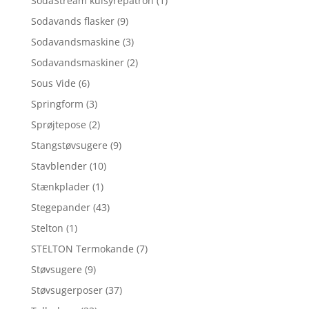
SodaStream kulsyrepatron
(1)
Sodavands flasker
(9)
Sodavandsmaskine
(3)
Sodavandsmaskiner
(2)
Sous Vide
(6)
Springform
(3)
Sprøjtepose
(2)
Stangstøvsugere
(9)
Stavblender
(10)
Stænkplader
(1)
Stegepander
(43)
Stelton
(1)
STELTON Termokande
(7)
Støvsugere
(9)
Støvsugerposer
(37)