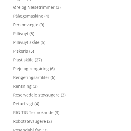
Øre og Næsetrimmer
(3)
Pålægsmaskine
(4)
Personvægte
(9)
Pillivuyt
(5)
Pillivuyt skåle
(5)
Piskeris
(5)
Plast skåle
(27)
Pleje og rengøring
(6)
Rengøringsartikler
(6)
Rensning
(3)
Reservedele støvsugere
(3)
Returfragt
(4)
RIG-TIG Termokande
(3)
Robotstøvsugere
(2)
Rosendahl fad
(3)