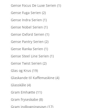
Gense Focus De Luxe Serien
(1)
Gense Fuga Serien
(2)
Gense Indra Serien
(1)
Gense Nobel Serien
(1)
Gense Oxford Serien
(1)
Gense Pantry Serien
(2)
Gense Ranka Serien
(1)
Gense Steel Line Serien
(1)
Gense Twist Serien
(2)
Glas og Krus
(19)
Glaskande til Kaffemaskine
(4)
Glasskåle
(4)
Gram Emhætte
(11)
Gram fryseskabe
(8)
Gram indbygningsovn
(17)