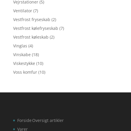
Vejrstationer
(5)
Ventilator
(7)
Vestfrost fryseskab
(2)
Vestfrost kølefryseskab
(7)
Vestfrost køleskab
(2)
Vinglas
(4)
Vinskabe
(18)
Viskestykke
(10)
Voss komfur
(10)
Forside
Oversigt artikler
Varer