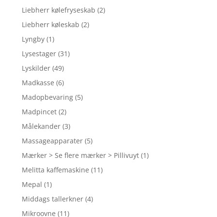
Liebherr kølefryseskab
(2)
Liebherr køleskab
(2)
Lyngby
(1)
Lysestager
(31)
Lyskilder
(49)
Madkasse
(6)
Madopbevaring
(5)
Madpincet
(2)
Målekander
(3)
Massageapparater
(5)
Mærker > Se flere mærker > Pillivuyt
(1)
Melitta kaffemaskine
(11)
Mepal
(1)
Middags tallerkner
(4)
Mikroovne
(11)