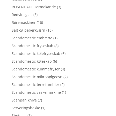
ROSENDAHL Termokande
(3)
Rødvinsglas
(5)
Røremaskiner
(16)
Salt og peberkværn
(16)
Scandomestic emhætte
(1)
Scandomestic fryseskab
(8)
Scandomestic kølefryseskab
(6)
Scandomestic køleskab
(6)
Scandomestic kummefryser
(4)
Scandomestic mikrobølgeovn
(2)
Scandomestic tørretumbler
(2)
Scandomestic vaskemaskine
(1)
Scanpan knive
(7)
Serveringsbakke
(1)
Shotglas
(1)