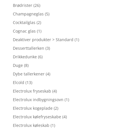
Brødrister
(26)
Champagneglas
(5)
Cocktailglas
(2)
Cognac glas
(1)
Deaktiver produkter > Standard
(1)
Desserttallerken
(3)
Drikkedunke
(6)
Duge
(8)
Dybe tallerkener
(4)
Elcold
(13)
Electrolux fryseskab
(4)
Electrolux indbygningsovn
(1)
Electrolux kogeplade
(2)
Electrolux kølefryseskabe
(4)
Electrolux køleskab
(1)