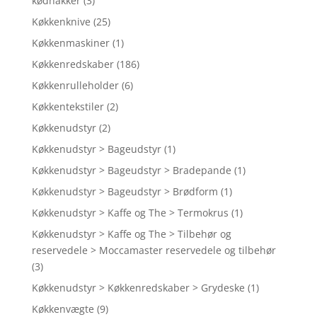
kødhakker
(3)
Køkkenknive
(25)
Køkkenmaskiner
(1)
Køkkenredskaber
(186)
Køkkenrulleholder
(6)
Køkkentekstiler
(2)
Køkkenudstyr
(2)
Køkkenudstyr > Bageudstyr
(1)
Køkkenudstyr > Bageudstyr > Bradepande
(1)
Køkkenudstyr > Bageudstyr > Brødform
(1)
Køkkenudstyr > Kaffe og The > Termokrus
(1)
Køkkenudstyr > Kaffe og The > Tilbehør og
reservedele > Moccamaster reservedele og tilbehør
(3)
Køkkenudstyr > Køkkenredskaber > Grydeske
(1)
Køkkenvægte
(9)