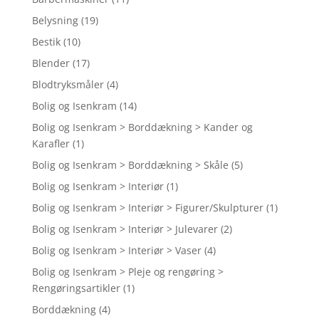
Belysning
(19)
Bestik
(10)
Blender
(17)
Blodtryksmåler
(4)
Bolig og Isenkram
(14)
Bolig og Isenkram > Borddækning > Kander og
Karafler
(1)
Bolig og Isenkram > Borddækning > Skåle
(5)
Bolig og Isenkram > Interiør
(1)
Bolig og Isenkram > Interiør > Figurer/Skulpturer
(1)
Bolig og Isenkram > Interiør > Julevarer
(2)
Bolig og Isenkram > Interiør > Vaser
(4)
Bolig og Isenkram > Pleje og rengøring >
Rengøringsartikler
(1)
Borddækning
(4)