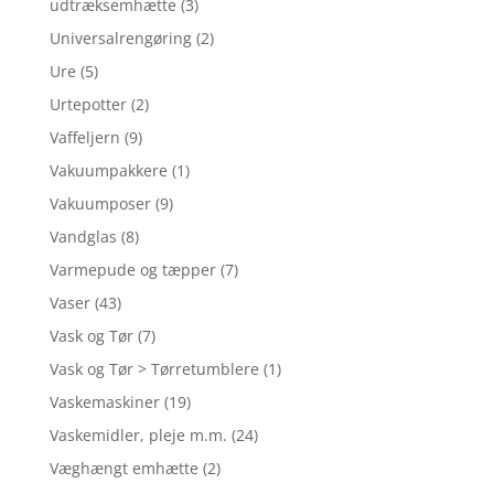
udtræksemhætte
(3)
Universalrengøring
(2)
Ure
(5)
Urtepotter
(2)
Vaffeljern
(9)
Vakuumpakkere
(1)
Vakuumposer
(9)
Vandglas
(8)
Varmepude og tæpper
(7)
Vaser
(43)
Vask og Tør
(7)
Vask og Tør > Tørretumblere
(1)
Vaskemaskiner
(19)
Vaskemidler, pleje m.m.
(24)
Væghængt emhætte
(2)