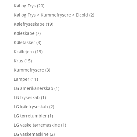
Køl og Frys
(20)
Køl og Frys > Kummefrysere > Elcold
(2)
Kølefryseskabe
(19)
Køleskabe
(7)
Køletasker
(3)
Krøllejern
(19)
Krus
(15)
Kummefrysere
(3)
Lamper
(11)
LG amerikanerskab
(1)
LG fryseskab
(1)
LG kølefryseskab
(2)
LG tørretumbler
(1)
LG vaske tørremaskine
(1)
LG vaskemaskine
(2)