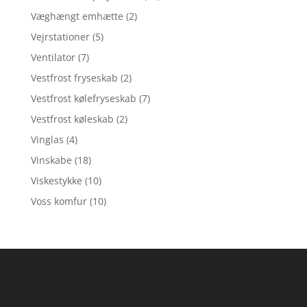
Væghængt emhætte
(2)
Vejrstationer
(5)
Ventilator
(7)
Vestfrost fryseskab
(2)
Vestfrost kølefryseskab
(7)
Vestfrost køleskab
(2)
Vinglas
(4)
Vinskabe
(18)
Viskestykke
(10)
Voss komfur
(10)