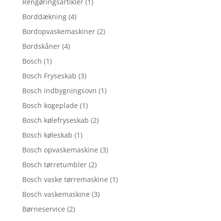
Rengøringsartikler
(1)
Borddækning
(4)
Bordopvaskemaskiner
(2)
Bordskåner
(4)
Bosch
(1)
Bosch Fryseskab
(3)
Bosch indbygningsovn
(1)
Bosch kogeplade
(1)
Bosch kølefryseskab
(2)
Bosch køleskab
(1)
Bosch opvaskemaskine
(3)
Bosch tørretumbler
(2)
Bosch vaske tørremaskine
(1)
Bosch vaskemaskine
(3)
Børneservice
(2)