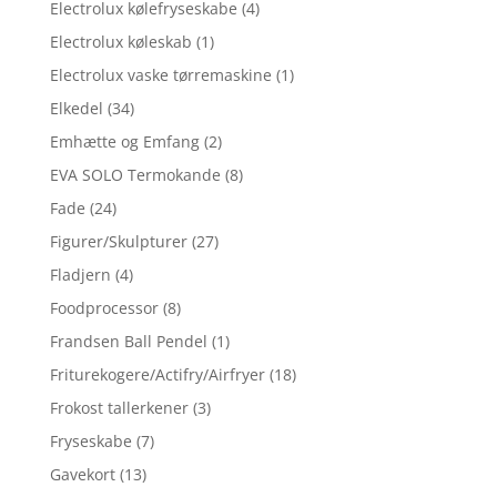
Electrolux kølefryseskabe
(4)
Electrolux køleskab
(1)
Electrolux vaske tørremaskine
(1)
Elkedel
(34)
Emhætte og Emfang
(2)
EVA SOLO Termokande
(8)
Fade
(24)
Figurer/Skulpturer
(27)
Fladjern
(4)
Foodprocessor
(8)
Frandsen Ball Pendel
(1)
Friturekogere/Actifry/Airfryer
(18)
Frokost tallerkener
(3)
Fryseskabe
(7)
Gavekort
(13)