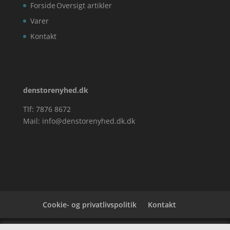
Forside
Oversigt artikler
Varer
Kontakt
denstorenyhed.dk
Tlf: 7876 8672
Mail:
info@denstorenyhed.dk.dk
Cookie- og privatlivspolitik
Kontakt