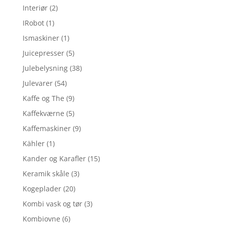
Interiør
(2)
IRobot
(1)
Ismaskiner
(1)
Juicepresser
(5)
Julebelysning
(38)
Julevarer
(54)
Kaffe og The
(9)
Kaffekværne
(5)
Kaffemaskiner
(9)
Kähler
(1)
Kander og Karafler
(15)
Keramik skåle
(3)
Kogeplader
(20)
Kombi vask og tør
(3)
Kombiovne
(6)