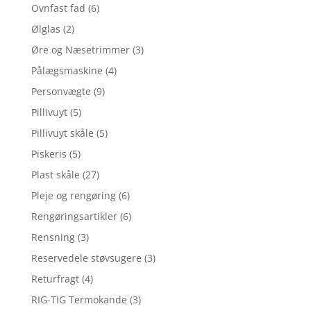
Ovnfast fad
(6)
Ølglas
(2)
Øre og Næsetrimmer
(3)
Pålægsmaskine
(4)
Personvægte
(9)
Pillivuyt
(5)
Pillivuyt skåle
(5)
Piskeris
(5)
Plast skåle
(27)
Pleje og rengøring
(6)
Rengøringsartikler
(6)
Rensning
(3)
Reservedele støvsugere
(3)
Returfragt
(4)
RIG-TIG Termokande
(3)