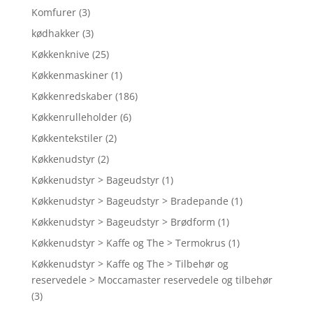
Komfurer
(3)
kødhakker
(3)
Køkkenknive
(25)
Køkkenmaskiner
(1)
Køkkenredskaber
(186)
Køkkenrulleholder
(6)
Køkkentekstiler
(2)
Køkkenudstyr
(2)
Køkkenudstyr > Bageudstyr
(1)
Køkkenudstyr > Bageudstyr > Bradepande
(1)
Køkkenudstyr > Bageudstyr > Brødform
(1)
Køkkenudstyr > Kaffe og The > Termokrus
(1)
Køkkenudstyr > Kaffe og The > Tilbehør og
reservedele > Moccamaster reservedele og tilbehør
(3)