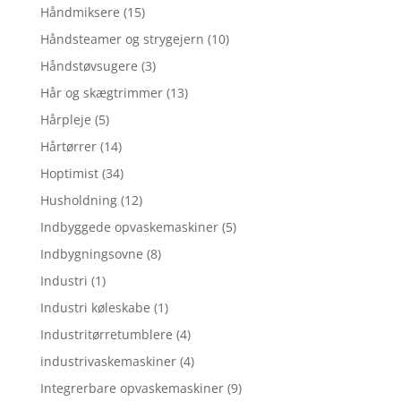
Håndmiksere
(15)
Håndsteamer og strygejern
(10)
Håndstøvsugere
(3)
Hår og skægtrimmer
(13)
Hårpleje
(5)
Hårtørrer
(14)
Hoptimist
(34)
Husholdning
(12)
Indbyggede opvaskemaskiner
(5)
Indbygningsovne
(8)
Industri
(1)
Industri køleskabe
(1)
Industritørretumblere
(4)
industrivaskemaskiner
(4)
Integrerbare opvaskemaskiner
(9)