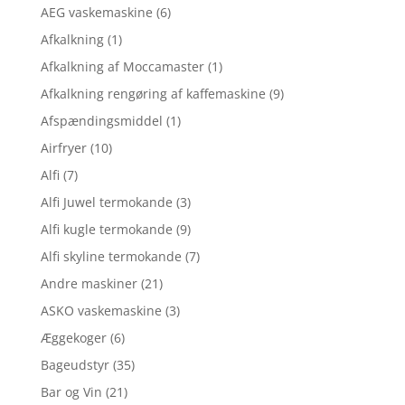
AEG vaskemaskine
(6)
Afkalkning
(1)
Afkalkning af Moccamaster
(1)
Afkalkning rengøring af kaffemaskine
(9)
Afspændingsmiddel
(1)
Airfryer
(10)
Alfi
(7)
Alfi Juwel termokande
(3)
Alfi kugle termokande
(9)
Alfi skyline termokande
(7)
Andre maskiner
(21)
ASKO vaskemaskine
(3)
Æggekoger
(6)
Bageudstyr
(35)
Bar og Vin
(21)