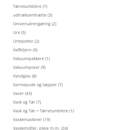
Tørretumblere
(7)
udtræksemhætte
(3)
Universalrengøring
(2)
Ure
(5)
Urtepotter
(2)
Vaffeljern
(9)
Vakuumpakkere
(1)
Vakuumposer
(9)
Vandglas
(8)
Varmepude og tæpper
(7)
Vaser
(43)
Vask og Tør
(7)
Vask og Tør > Tørretumblere
(1)
Vaskemaskiner
(19)
Vaskemidler, pleje m.m.
(24)