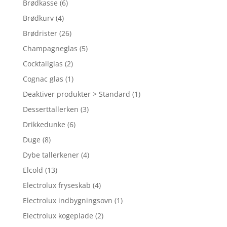
Brødkasse
(6)
Brødkurv
(4)
Brødrister
(26)
Champagneglas
(5)
Cocktailglas
(2)
Cognac glas
(1)
Deaktiver produkter > Standard
(1)
Desserttallerken
(3)
Drikkedunke
(6)
Duge
(8)
Dybe tallerkener
(4)
Elcold
(13)
Electrolux fryseskab
(4)
Electrolux indbygningsovn
(1)
Electrolux kogeplade
(2)