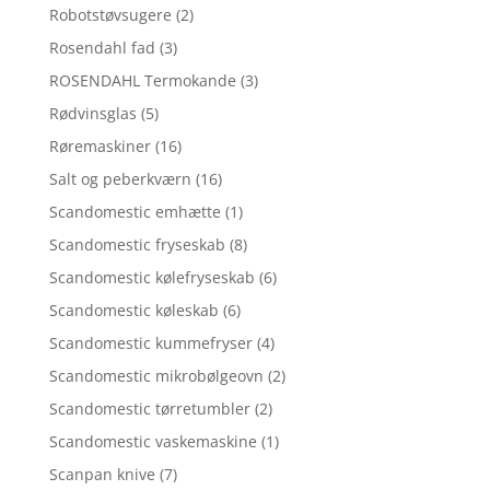
Robotstøvsugere
(2)
Rosendahl fad
(3)
ROSENDAHL Termokande
(3)
Rødvinsglas
(5)
Røremaskiner
(16)
Salt og peberkværn
(16)
Scandomestic emhætte
(1)
Scandomestic fryseskab
(8)
Scandomestic kølefryseskab
(6)
Scandomestic køleskab
(6)
Scandomestic kummefryser
(4)
Scandomestic mikrobølgeovn
(2)
Scandomestic tørretumbler
(2)
Scandomestic vaskemaskine
(1)
Scanpan knive
(7)