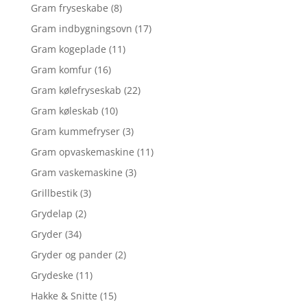
Gram fryseskabe
(8)
Gram indbygningsovn
(17)
Gram kogeplade
(11)
Gram komfur
(16)
Gram kølefryseskab
(22)
Gram køleskab
(10)
Gram kummefryser
(3)
Gram opvaskemaskine
(11)
Gram vaskemaskine
(3)
Grillbestik
(3)
Grydelap
(2)
Gryder
(34)
Gryder og pander
(2)
Grydeske
(11)
Hakke & Snitte
(15)