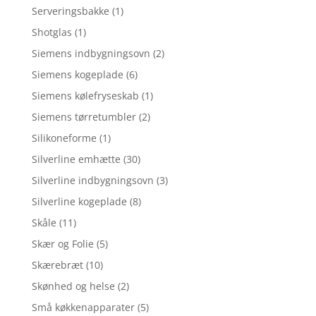
Serveringsbakke
(1)
Shotglas
(1)
Siemens indbygningsovn
(2)
Siemens kogeplade
(6)
Siemens kølefryseskab
(1)
Siemens tørretumbler
(2)
Silikoneforme
(1)
Silverline emhætte
(30)
Silverline indbygningsovn
(3)
Silverline kogeplade
(8)
Skåle
(11)
Skær og Folie
(5)
Skærebræt
(10)
Skønhed og helse
(2)
Små køkkenapparater
(5)