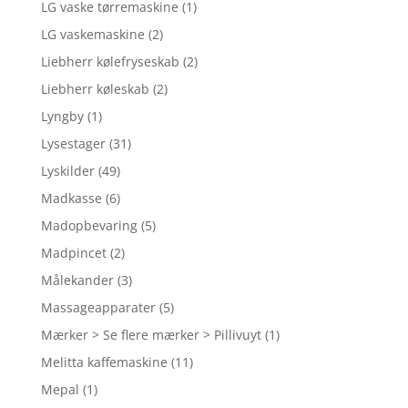
LG vaske tørremaskine
(1)
LG vaskemaskine
(2)
Liebherr kølefryseskab
(2)
Liebherr køleskab
(2)
Lyngby
(1)
Lysestager
(31)
Lyskilder
(49)
Madkasse
(6)
Madopbevaring
(5)
Madpincet
(2)
Målekander
(3)
Massageapparater
(5)
Mærker > Se flere mærker > Pillivuyt
(1)
Melitta kaffemaskine
(11)
Mepal
(1)