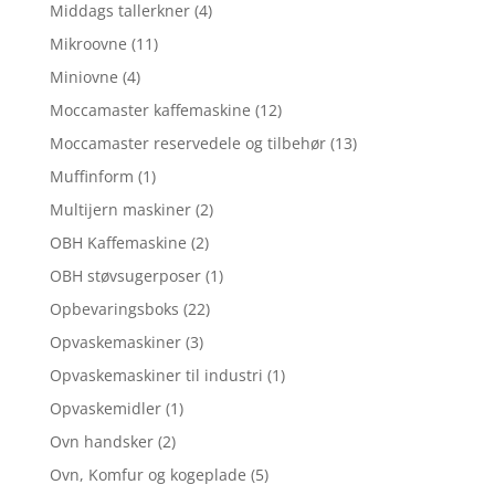
Middags tallerkner
(4)
Mikroovne
(11)
Miniovne
(4)
Moccamaster kaffemaskine
(12)
Moccamaster reservedele og tilbehør
(13)
Muffinform
(1)
Multijern maskiner
(2)
OBH Kaffemaskine
(2)
OBH støvsugerposer
(1)
Opbevaringsboks
(22)
Opvaskemaskiner
(3)
Opvaskemaskiner til industri
(1)
Opvaskemidler
(1)
Ovn handsker
(2)
Ovn, Komfur og kogeplade
(5)