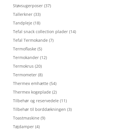
Støvsugerposer
(37)
Tallerkner
(33)
Tandpleje
(18)
Tefal snack collection plader
(14)
Tefal Termokande
(7)
Termoflaske
(5)
Termokander
(12)
Termokrus
(20)
Termometer
(8)
Thermex emhætte
(54)
Thermex kogeplade
(2)
Tilbehør og reservedele
(11)
Tilbehør til borddækningen
(3)
Toastmaskine
(9)
Tøjdamper
(4)