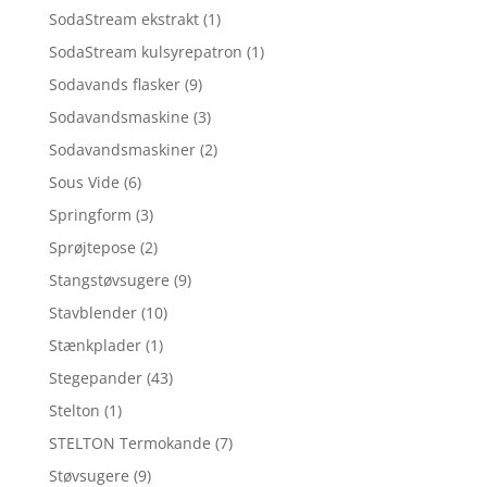
SodaStream ekstrakt
(1)
SodaStream kulsyrepatron
(1)
Sodavands flasker
(9)
Sodavandsmaskine
(3)
Sodavandsmaskiner
(2)
Sous Vide
(6)
Springform
(3)
Sprøjtepose
(2)
Stangstøvsugere
(9)
Stavblender
(10)
Stænkplader
(1)
Stegepander
(43)
Stelton
(1)
STELTON Termokande
(7)
Støvsugere
(9)