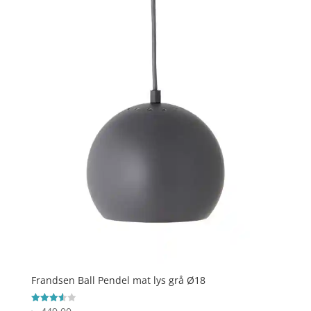
Frandsen Ball Pendel mat lys grå Ø18
Vurderet