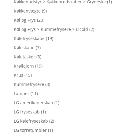
Køkkenudstyr > Køkkenredskaber > Grydeske
(1)
Køkkenvægte
(9)
Køl og Frys
(20)
Køl og Frys > Kummefrysere > Elcold
(2)
Kølefryseskabe
(19)
Køleskabe
(7)
Køletasker
(3)
Krøllejern
(19)
Krus
(15)
Kummefrysere
(3)
Lamper
(11)
LG amerikanerskab
(1)
LG fryseskab
(1)
LG kølefryseskab
(2)
LG tørretumbler
(1)