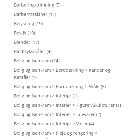
Barbering/trimning
(5)
Barbermaskiner
(11)
Belysning
(19)
Bestik
(10)
Blender
(17)
Blodtryksmåler
(4)
Bolig og Isenkram
(14)
Bolig og Isenkram > Borddækning > Kander og
Karafler
(1)
Bolig og Isenkram > Borddækning > Skåle
(5)
Bolig og Isenkram > Interiør
(1)
Bolig og Isenkram > Interiør > Figurer/Skulpturer
(1)
Bolig og Isenkram > Interiør > Julevarer
(2)
Bolig og Isenkram > Interiør > Vaser
(4)
Bolig og Isenkram > Pleje og rengøring >