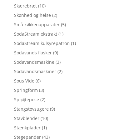
Skærebræt
(10)
Skønhed og helse
(2)
Små køkkenapparater
(5)
SodaStream ekstrakt
(1)
SodaStream kulsyrepatron
(1)
Sodavands flasker
(9)
Sodavandsmaskine
(3)
Sodavandsmaskiner
(2)
Sous Vide
(6)
Springform
(3)
Sprøjtepose
(2)
Stangstøvsugere
(9)
Stavblender
(10)
Stænkplader
(1)
Stegepander
(43)