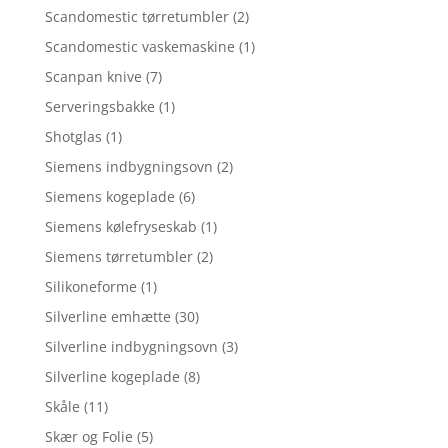
Scandomestic tørretumbler
(2)
Scandomestic vaskemaskine
(1)
Scanpan knive
(7)
Serveringsbakke
(1)
Shotglas
(1)
Siemens indbygningsovn
(2)
Siemens kogeplade
(6)
Siemens kølefryseskab
(1)
Siemens tørretumbler
(2)
Silikoneforme
(1)
Silverline emhætte
(30)
Silverline indbygningsovn
(3)
Silverline kogeplade
(8)
Skåle
(11)
Skær og Folie
(5)