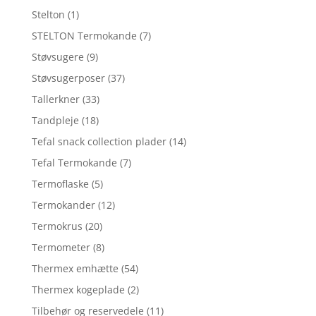
Stelton
(1)
STELTON Termokande
(7)
Støvsugere
(9)
Støvsugerposer
(37)
Tallerkner
(33)
Tandpleje
(18)
Tefal snack collection plader
(14)
Tefal Termokande
(7)
Termoflaske
(5)
Termokander
(12)
Termokrus
(20)
Termometer
(8)
Thermex emhætte
(54)
Thermex kogeplade
(2)
Tilbehør og reservedele
(11)