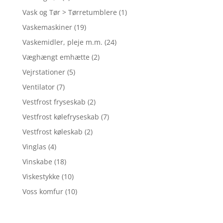
Vask og Tør > Tørretumblere
(1)
Vaskemaskiner
(19)
Vaskemidler, pleje m.m.
(24)
Væghængt emhætte
(2)
Vejrstationer
(5)
Ventilator
(7)
Vestfrost fryseskab
(2)
Vestfrost kølefryseskab
(7)
Vestfrost køleskab
(2)
Vinglas
(4)
Vinskabe
(18)
Viskestykke
(10)
Voss komfur
(10)