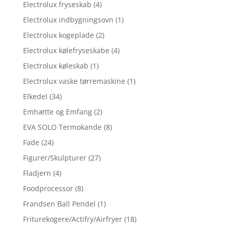
Electrolux fryseskab
(4)
Electrolux indbygningsovn
(1)
Electrolux kogeplade
(2)
Electrolux kølefryseskabe
(4)
Electrolux køleskab
(1)
Electrolux vaske tørremaskine
(1)
Elkedel
(34)
Emhætte og Emfang
(2)
EVA SOLO Termokande
(8)
Fade
(24)
Figurer/Skulpturer
(27)
Fladjern
(4)
Foodprocessor
(8)
Frandsen Ball Pendel
(1)
Friturekogere/Actifry/Airfryer
(18)