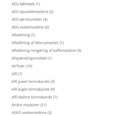
AEG køleskab
(1)
AEG opvaskemaskine
(2)
AEG tørretumbler
(4)
AEG vaskemaskine
(6)
Afkalkning
(1)
Afkalkning af Moccamaster
(1)
Afkalkning rengøring af kaffemaskine
(9)
Afspændingsmiddel
(1)
Airfryer
(10)
Alfi
(7)
Alfi Juwel termokande
(3)
Alfi kugle termokande
(9)
Alfi skyline termokande
(7)
Andre maskiner
(21)
ASKO vaskemaskine
(3)