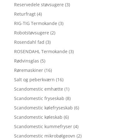
Reservedele støvsugere
(3)
Returfragt
(4)
RIG-TIG Termokande
(3)
Robotstøvsugere
(2)
Rosendahl fad
(3)
ROSENDAHL Termokande
(3)
Rødvinsglas
(5)
Røremaskiner
(16)
Salt og peberkværn
(16)
Scandomestic emhætte
(1)
Scandomestic fryseskab
(8)
Scandomestic kølefryseskab
(6)
Scandomestic køleskab
(6)
Scandomestic kummefryser
(4)
Scandomestic mikrobølgeovn
(2)