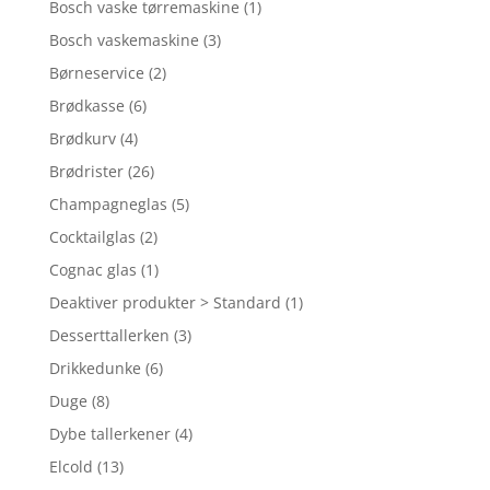
Bosch vaske tørremaskine
(1)
Bosch vaskemaskine
(3)
Børneservice
(2)
Brødkasse
(6)
Brødkurv
(4)
Brødrister
(26)
Champagneglas
(5)
Cocktailglas
(2)
Cognac glas
(1)
Deaktiver produkter > Standard
(1)
Desserttallerken
(3)
Drikkedunke
(6)
Duge
(8)
Dybe tallerkener
(4)
Elcold
(13)