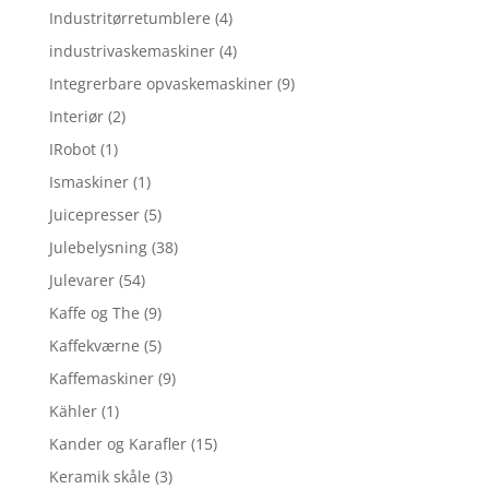
Industritørretumblere
(4)
industrivaskemaskiner
(4)
Integrerbare opvaskemaskiner
(9)
Interiør
(2)
IRobot
(1)
Ismaskiner
(1)
Juicepresser
(5)
Julebelysning
(38)
Julevarer
(54)
Kaffe og The
(9)
Kaffekværne
(5)
Kaffemaskiner
(9)
Kähler
(1)
Kander og Karafler
(15)
Keramik skåle
(3)