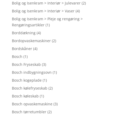
Bolig og Isenkram > Interiør > Julevarer
(2)
Bolig og Isenkram > Interiør > Vaser
(4)
Bolig og Isenkram > Pleje og rengøring >
Rengøringsartikler
(1)
Borddækning
(4)
Bordopvaskemaskiner
(2)
Bordskåner
(4)
Bosch
(1)
Bosch Fryseskab
(3)
Bosch indbygningsovn
(1)
Bosch kogeplade
(1)
Bosch kølefryseskab
(2)
Bosch køleskab
(1)
Bosch opvaskemaskine
(3)
Bosch tørretumbler
(2)