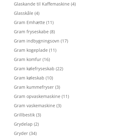
Glaskande til Kaffemaskine
(4)
Glasskåle
(4)
Gram Emhætte
(11)
Gram fryseskabe
(8)
Gram indbygningsovn
(17)
Gram kogeplade
(11)
Gram komfur
(16)
Gram kølefryseskab
(22)
Gram køleskab
(10)
Gram kummefryser
(3)
Gram opvaskemaskine
(11)
Gram vaskemaskine
(3)
Grillbestik
(3)
Grydelap
(2)
Gryder
(34)