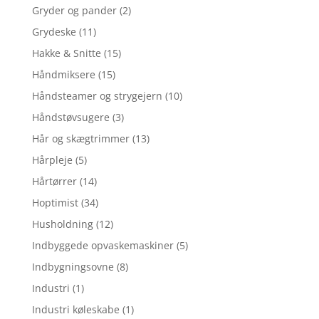
Gryder og pander
(2)
Grydeske
(11)
Hakke & Snitte
(15)
Håndmiksere
(15)
Håndsteamer og strygejern
(10)
Håndstøvsugere
(3)
Hår og skægtrimmer
(13)
Hårpleje
(5)
Hårtørrer
(14)
Hoptimist
(34)
Husholdning
(12)
Indbyggede opvaskemaskiner
(5)
Indbygningsovne
(8)
Industri
(1)
Industri køleskabe
(1)