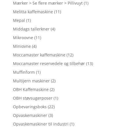
Mærker > Se flere mærker > Pillivuyt
(1)
Melitta kaffemaskine
(11)
Mepal
(1)
Middags tallerkner
(4)
Mikroovne
(11)
Miniovne
(4)
Moccamaster kaffemaskine
(12)
Moccamaster reservedele og tilbehør
(13)
Muffinform
(1)
Multijern maskiner
(2)
OBH Kaffemaskine
(2)
OBH støvsugerposer
(1)
Opbevaringsboks
(22)
Opvaskemaskiner
(3)
Opvaskemaskiner til industri
(1)