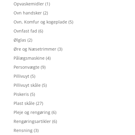
Opvaskemidler
(1)
Ovn handsker
(2)
Ovn, Komfur og kogeplade
(5)
Ovnfast fad
(6)
Ølglas
(2)
Øre og Næsetrimmer
(3)
Pålægsmaskine
(4)
Personvægte
(9)
Pillivuyt
(5)
Pillivuyt skåle
(5)
Piskeris
(5)
Plast skåle
(27)
Pleje og rengøring
(6)
Rengøringsartikler
(6)
Rensning
(3)