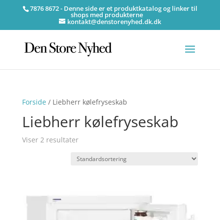
7876 8672 - Denne side er et produktkatalog og linker til
shops med produkterne
kontakt@denstorenyhed.dk.dk
Forside
/ Liebherr kølefryseskab
Liebherr kølefryseskab
Viser 2 resultater