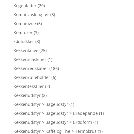
Kogeplader
(20)
Kombi vask og tør
(3)
Kombiovne
(6)
Komfurer
(3)
kødhakker
(3)
Køkkenknive
(25)
Køkkenmaskiner
(1)
Køkkenredskaber
(186)
Køkkenrulleholder
(6)
Køkkentekstiler
(2)
Køkkenudstyr
(2)
Køkkenudstyr > Bageudstyr
(1)
Køkkenudstyr > Bageudstyr > Bradepande
(1)
Køkkenudstyr > Bageudstyr > Brødform
(1)
Køkkenudstyr > Kaffe og The > Termokrus
(1)