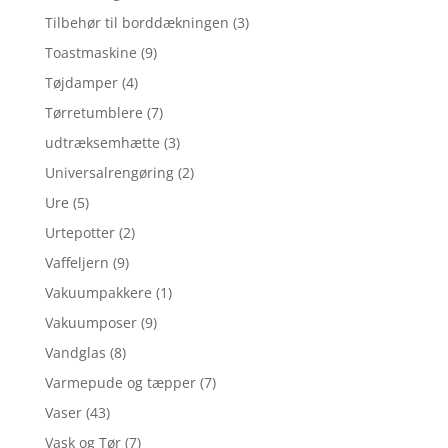
Tilbehør til borddækningen
(3)
Toastmaskine
(9)
Tøjdamper
(4)
Tørretumblere
(7)
udtræksemhætte
(3)
Universalrengøring
(2)
Ure
(5)
Urtepotter
(2)
Vaffeljern
(9)
Vakuumpakkere
(1)
Vakuumposer
(9)
Vandglas
(8)
Varmepude og tæpper
(7)
Vaser
(43)
Vask og Tør
(7)