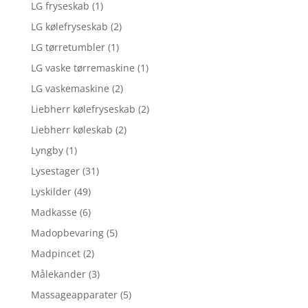
LG fryseskab
(1)
LG kølefryseskab
(2)
LG tørretumbler
(1)
LG vaske tørremaskine
(1)
LG vaskemaskine
(2)
Liebherr kølefryseskab
(2)
Liebherr køleskab
(2)
Lyngby
(1)
Lysestager
(31)
Lyskilder
(49)
Madkasse
(6)
Madopbevaring
(5)
Madpincet
(2)
Målekander
(3)
Massageapparater
(5)