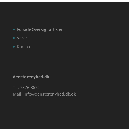
Forside
Oversigt artikler
Varer
Kontakt
denstorenyhed.dk
Tlf: 7876 8672
Mail:
info@denstorenyhed.dk.dk