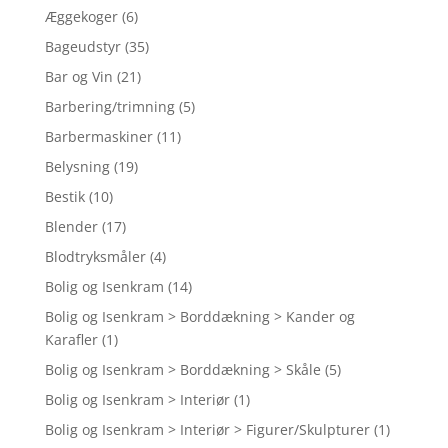
Æggekoger
(6)
Bageudstyr
(35)
Bar og Vin
(21)
Barbering/trimning
(5)
Barbermaskiner
(11)
Belysning
(19)
Bestik
(10)
Blender
(17)
Blodtryksmåler
(4)
Bolig og Isenkram
(14)
Bolig og Isenkram > Borddækning > Kander og
Karafler
(1)
Bolig og Isenkram > Borddækning > Skåle
(5)
Bolig og Isenkram > Interiør
(1)
Bolig og Isenkram > Interiør > Figurer/Skulpturer
(1)