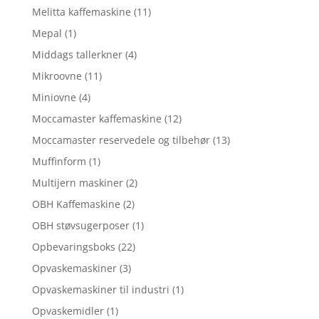
Melitta kaffemaskine
(11)
Mepal
(1)
Middags tallerkner
(4)
Mikroovne
(11)
Miniovne
(4)
Moccamaster kaffemaskine
(12)
Moccamaster reservedele og tilbehør
(13)
Muffinform
(1)
Multijern maskiner
(2)
OBH Kaffemaskine
(2)
OBH støvsugerposer
(1)
Opbevaringsboks
(22)
Opvaskemaskiner
(3)
Opvaskemaskiner til industri
(1)
Opvaskemidler
(1)