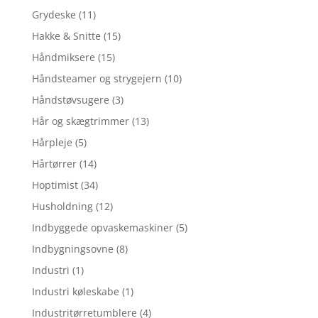
Grydeske
(11)
Hakke & Snitte
(15)
Håndmiksere
(15)
Håndsteamer og strygejern
(10)
Håndstøvsugere
(3)
Hår og skægtrimmer
(13)
Hårpleje
(5)
Hårtørrer
(14)
Hoptimist
(34)
Husholdning
(12)
Indbyggede opvaskemaskiner
(5)
Indbygningsovne
(8)
Industri
(1)
Industri køleskabe
(1)
Industritørretumblere
(4)