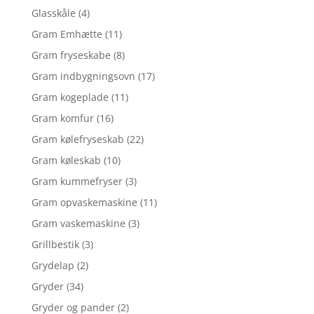
Glasskåle
(4)
Gram Emhætte
(11)
Gram fryseskabe
(8)
Gram indbygningsovn
(17)
Gram kogeplade
(11)
Gram komfur
(16)
Gram kølefryseskab
(22)
Gram køleskab
(10)
Gram kummefryser
(3)
Gram opvaskemaskine
(11)
Gram vaskemaskine
(3)
Grillbestik
(3)
Grydelap
(2)
Gryder
(34)
Gryder og pander
(2)