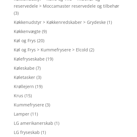
reservedele > Moccamaster reservedele og tilbehør
(3)
Køkkenudstyr > Køkkenredskaber > Grydeske
(1)
Køkkenvægte
(9)
Køl og Frys
(20)
Køl og Frys > Kummefrysere > Elcold
(2)
Kølefryseskabe
(19)
Køleskabe
(7)
Køletasker
(3)
Krøllejern
(19)
Krus
(15)
Kummefrysere
(3)
Lamper
(11)
LG amerikanerskab
(1)
LG fryseskab
(1)