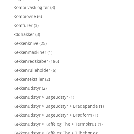
Kombi vask og tør
(3)
Kombiovne
(6)
Komfurer
(3)
kødhakker
(3)
Køkkenknive
(25)
Køkkenmaskiner
(1)
Køkkenredskaber
(186)
Køkkenrulleholder
(6)
Køkkentekstiler
(2)
Køkkenudstyr
(2)
Køkkenudstyr > Bageudstyr
(1)
Køkkenudstyr > Bageudstyr > Bradepande
(1)
Køkkenudstyr > Bageudstyr > Brødform
(1)
Køkkenudstyr > Kaffe og The > Termokrus
(1)
Køkkenudstyr > Kaffe og The > Tilbehør og