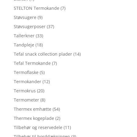
STELTON Termokande
(7)
Støvsugere
(9)
Støvsugerposer
(37)
Tallerkner
(33)
Tandpleje
(18)
Tefal snack collection plader
(14)
Tefal Termokande
(7)
Termoflaske
(5)
Termokander
(12)
Termokrus
(20)
Termometer
(8)
Thermex emhætte
(54)
Thermex kogeplade
(2)
Tilbehør og reservedele
(11)
Tilbehør til borddækningen
(3)