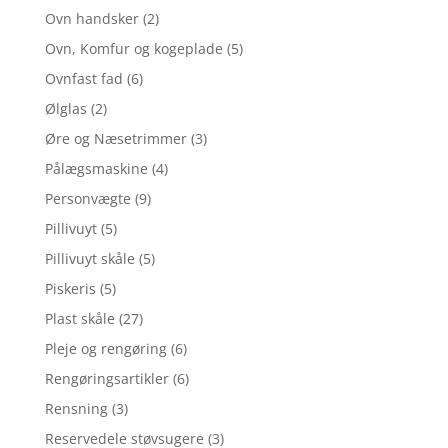
Ovn handsker
(2)
Ovn, Komfur og kogeplade
(5)
Ovnfast fad
(6)
Ølglas
(2)
Øre og Næsetrimmer
(3)
Pålægsmaskine
(4)
Personvægte
(9)
Pillivuyt
(5)
Pillivuyt skåle
(5)
Piskeris
(5)
Plast skåle
(27)
Pleje og rengøring
(6)
Rengøringsartikler
(6)
Rensning
(3)
Reservedele støvsugere
(3)