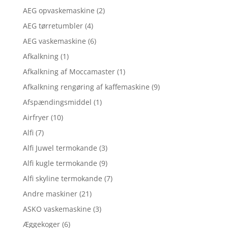
AEG opvaskemaskine
(2)
AEG tørretumbler
(4)
AEG vaskemaskine
(6)
Afkalkning
(1)
Afkalkning af Moccamaster
(1)
Afkalkning rengøring af kaffemaskine
(9)
Afspændingsmiddel
(1)
Airfryer
(10)
Alfi
(7)
Alfi Juwel termokande
(3)
Alfi kugle termokande
(9)
Alfi skyline termokande
(7)
Andre maskiner
(21)
ASKO vaskemaskine
(3)
Æggekoger
(6)