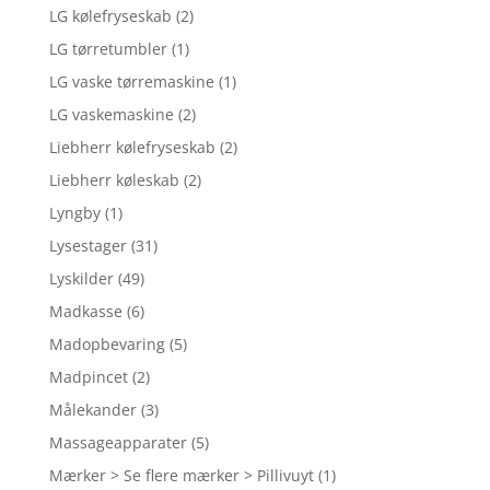
LG kølefryseskab
(2)
LG tørretumbler
(1)
LG vaske tørremaskine
(1)
LG vaskemaskine
(2)
Liebherr kølefryseskab
(2)
Liebherr køleskab
(2)
Lyngby
(1)
Lysestager
(31)
Lyskilder
(49)
Madkasse
(6)
Madopbevaring
(5)
Madpincet
(2)
Målekander
(3)
Massageapparater
(5)
Mærker > Se flere mærker > Pillivuyt
(1)