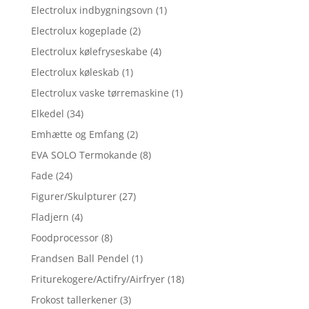
Electrolux indbygningsovn
(1)
Electrolux kogeplade
(2)
Electrolux kølefryseskabe
(4)
Electrolux køleskab
(1)
Electrolux vaske tørremaskine
(1)
Elkedel
(34)
Emhætte og Emfang
(2)
EVA SOLO Termokande
(8)
Fade
(24)
Figurer/Skulpturer
(27)
Fladjern
(4)
Foodprocessor
(8)
Frandsen Ball Pendel
(1)
Friturekogere/Actifry/Airfryer
(18)
Frokost tallerkener
(3)