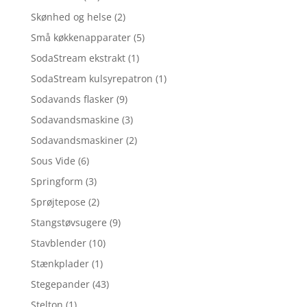
Skønhed og helse
(2)
Små køkkenapparater
(5)
SodaStream ekstrakt
(1)
SodaStream kulsyrepatron
(1)
Sodavands flasker
(9)
Sodavandsmaskine
(3)
Sodavandsmaskiner
(2)
Sous Vide
(6)
Springform
(3)
Sprøjtepose
(2)
Stangstøvsugere
(9)
Stavblender
(10)
Stænkplader
(1)
Stegepander
(43)
Stelton
(1)