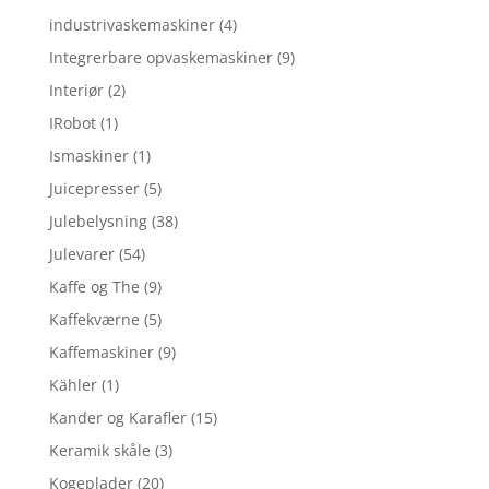
industrivaskemaskiner
(4)
Integrerbare opvaskemaskiner
(9)
Interiør
(2)
IRobot
(1)
Ismaskiner
(1)
Juicepresser
(5)
Julebelysning
(38)
Julevarer
(54)
Kaffe og The
(9)
Kaffekværne
(5)
Kaffemaskiner
(9)
Kähler
(1)
Kander og Karafler
(15)
Keramik skåle
(3)
Kogeplader
(20)