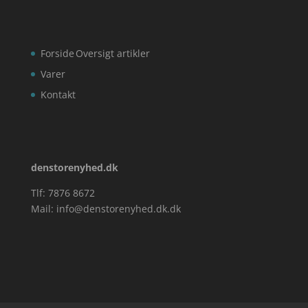
Forside
Oversigt artikler
Varer
Kontakt
denstorenyhed.dk
Tlf: 7876 8672
Mail:
info@denstorenyhed.dk.dk