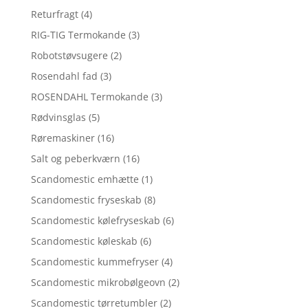
Returfragt
(4)
RIG-TIG Termokande
(3)
Robotstøvsugere
(2)
Rosendahl fad
(3)
ROSENDAHL Termokande
(3)
Rødvinsglas
(5)
Røremaskiner
(16)
Salt og peberkværn
(16)
Scandomestic emhætte
(1)
Scandomestic fryseskab
(8)
Scandomestic kølefryseskab
(6)
Scandomestic køleskab
(6)
Scandomestic kummefryser
(4)
Scandomestic mikrobølgeovn
(2)
Scandomestic tørretumbler
(2)