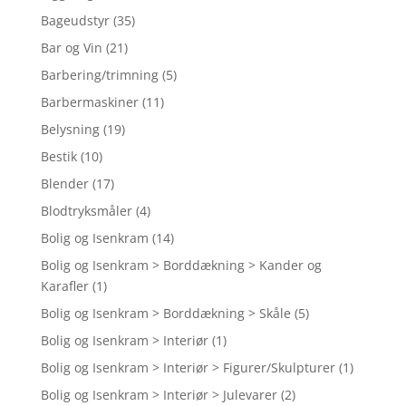
Bageudstyr
(35)
Bar og Vin
(21)
Barbering/trimning
(5)
Barbermaskiner
(11)
Belysning
(19)
Bestik
(10)
Blender
(17)
Blodtryksmåler
(4)
Bolig og Isenkram
(14)
Bolig og Isenkram > Borddækning > Kander og
Karafler
(1)
Bolig og Isenkram > Borddækning > Skåle
(5)
Bolig og Isenkram > Interiør
(1)
Bolig og Isenkram > Interiør > Figurer/Skulpturer
(1)
Bolig og Isenkram > Interiør > Julevarer
(2)