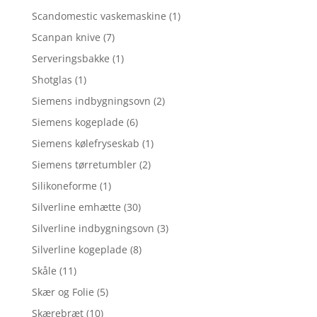
Scandomestic vaskemaskine
(1)
Scanpan knive
(7)
Serveringsbakke
(1)
Shotglas
(1)
Siemens indbygningsovn
(2)
Siemens kogeplade
(6)
Siemens kølefryseskab
(1)
Siemens tørretumbler
(2)
Silikoneforme
(1)
Silverline emhætte
(30)
Silverline indbygningsovn
(3)
Silverline kogeplade
(8)
Skåle
(11)
Skær og Folie
(5)
Skærebræt
(10)