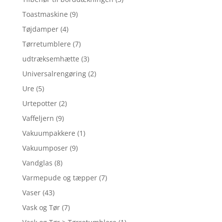
Toastmaskine
(9)
Tøjdamper
(4)
Tørretumblere
(7)
udtræksemhætte
(3)
Universalrengøring
(2)
Ure
(5)
Urtepotter
(2)
Vaffeljern
(9)
Vakuumpakkere
(1)
Vakuumposer
(9)
Vandglas
(8)
Varmepude og tæpper
(7)
Vaser
(43)
Vask og Tør
(7)