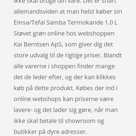
ikke skal bruge din vare. Det er snart
allemandsviden at man helst køber sin
Emsa/Tefal Samba Termokande 1.0 L
Støvet grøn online hos webshoppen
Kai Berntsen ApS, som giver dig det
store udvalg til de rigtige priser. Blandt
alle varerne i shoppen finder mange
det de leder efter, og der kan klikkes
køb på dette produkt. Købes der ind i
online webshops kan priserne være
lavere- og det lader sig gøre, når man
ikke skal betale til showroom og
butikker på dyre adresser.