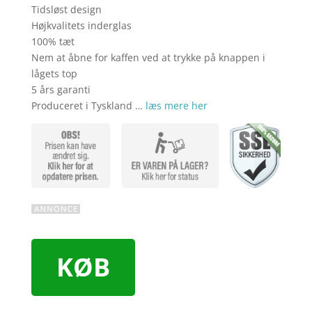
Tidsløst design
Højkvalitets inderglas
100% tæt
Nem at åbne for kaffen ved at trykke på knappen i
lågets top
5 års garanti
Produceret i Tyskland …
læs mere her
KØB