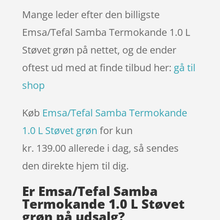
Mange leder efter den billigste
Emsa/Tefal Samba Termokande 1.0 L
Støvet grøn på nettet, og de ender
oftest ud med at finde tilbud her:
gå til
shop
Køb
Emsa/Tefal Samba Termokande
1.0 L Støvet grøn
for kun
kr. 139.00
allerede i dag, så sendes
den direkte hjem til dig.
Er Emsa/Tefal Samba
Termokande 1.0 L Støvet
grøn på udsalg?