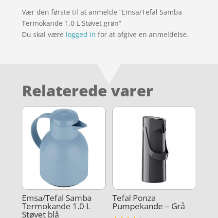
Vær den første til at anmelde “Emsa/Tefal Samba
Termokande 1.0 L Støvet grøn”
Du skal være
logged in
for at afgive en anmeldelse.
Relaterede varer
Emsa/Tefal Samba
Tefal Ponza
Termokande 1.0 L
Pumpekande – Grå
Støvet blå