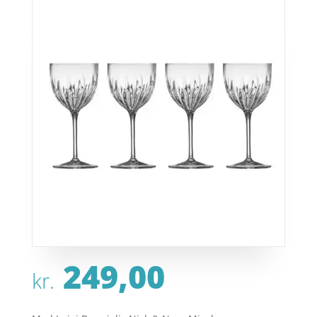
249,00
kr.