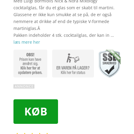
Med Luigi Bormiolis Nick & Nora Mixology
cocktailglas, får du et glas som er skabt til martini.
Glassene er ikke kun smukke at se på, de er også
nemmere at drikke af end de typiske V-formede
martiniglas.Â
Pakken indeholder 4 stk. cocktailglas, der kan in …
læs mere her
KØB