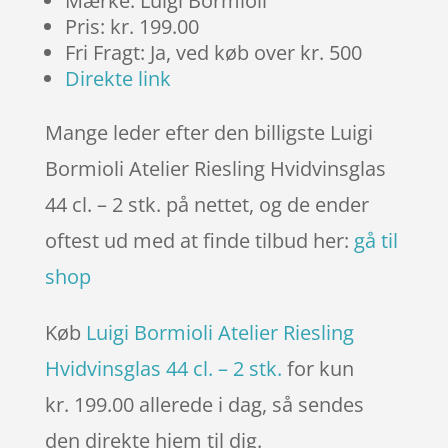
Mærke: Luigi Bormioli
Pris: kr. 199.00
Fri Fragt: Ja, ved køb over kr. 500
Direkte link
Mange leder efter den billigste Luigi
Bormioli Atelier Riesling Hvidvinsglas
44 cl. – 2 stk. på nettet, og de ender
oftest ud med at finde tilbud her:
gå til
shop
Køb
Luigi Bormioli Atelier Riesling
Hvidvinsglas 44 cl. – 2 stk.
for kun
kr. 199.00
allerede i dag, så sendes
den direkte hjem til dig.