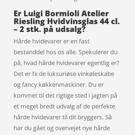
Er Luigi Bormioli Atelier
Riesling Hvidvinsglas 44 cl.
– 2 stk. på udsalg?
Hårde hvidevarer er en fast
bestanddel hos os alle. Spekulerer du
på, hvad hårde hvidevarer egentlig er?
Det er fx de luksuriøse vinkøleskabe
og fancy køkkenmaskiner. Du er
kommet til det rigtige sted i jagten på
et meget bredt udvalg af de perfekte
hårde hvidevarer til dit bryggers. Så
har du gået og overvejet nye hårde