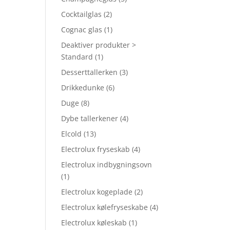
Cocktailglas
(2)
Cognac glas
(1)
Deaktiver produkter >
Standard
(1)
Desserttallerken
(3)
Drikkedunke
(6)
Duge
(8)
Dybe tallerkener
(4)
Elcold
(13)
Electrolux fryseskab
(4)
Electrolux indbygningsovn
(1)
Electrolux kogeplade
(2)
Electrolux kølefryseskabe
(4)
Electrolux køleskab
(1)