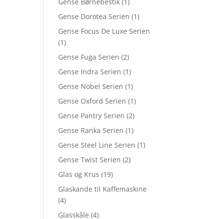
Gense Børnebestik
(1)
Gense Dorotea Serien
(1)
Gense Focus De Luxe Serien
(1)
Gense Fuga Serien
(2)
Gense Indra Serien
(1)
Gense Nobel Serien
(1)
Gense Oxford Serien
(1)
Gense Pantry Serien
(2)
Gense Ranka Serien
(1)
Gense Steel Line Serien
(1)
Gense Twist Serien
(2)
Glas og Krus
(19)
Glaskande til Kaffemaskine
(4)
Glasskåle
(4)