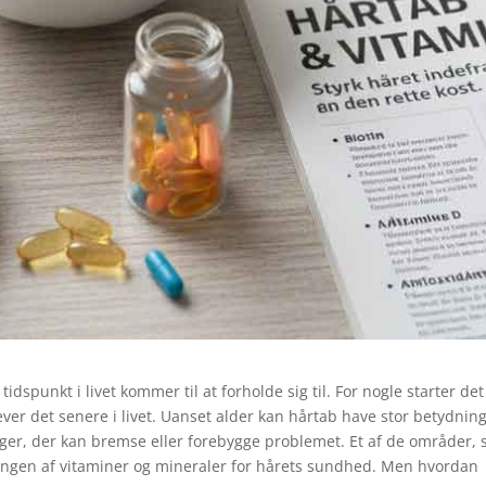
spunkt i livet kommer til at forholde sig til. For nogle starter det
ver det senere i livet. Uanset alder kan hårtab have stor betydning
nger, der kan bremse eller forebygge problemet. Et af de områder,
gen af vitaminer og mineraler for hårets sundhed. Men hvordan