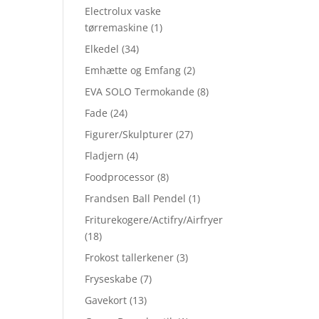
Electrolux vaske
tørremaskine
(1)
Elkedel
(34)
Emhætte og Emfang
(2)
EVA SOLO Termokande
(8)
Fade
(24)
Figurer/Skulpturer
(27)
Fladjern
(4)
Foodprocessor
(8)
Frandsen Ball Pendel
(1)
Friturekogere/Actifry/Airfryer
(18)
Frokost tallerkener
(3)
Fryseskabe
(7)
Gavekort
(13)