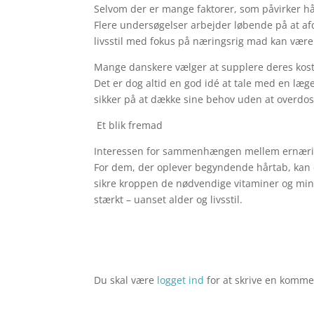
Selvom der er mange faktorer, som påvirker hårt
Flere undersøgelser arbejder løbende på at af
livsstil med fokus på næringsrig mad kan være e
Mange danskere vælger at supplere deres kost 
Det er dog altid en god idé at tale med en læg
sikker på at dække sine behov uden at overdos
​ Et blik fremad
Interessen for sammenhængen mellem ernæring
For dem, der oplever begyndende hårtab, kan 
sikre kroppen de nødvendige vitaminer og mine
stærkt – uanset alder og livsstil.
Du skal være
logget ind
for at skrive en komme