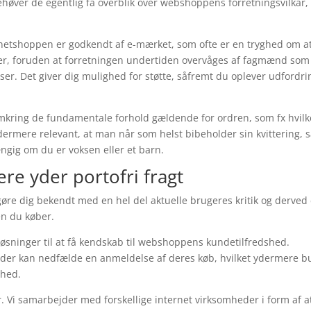
høver de egentlig få overblik over webshoppens forretningsvilkår,
 netshoppen er godkendt af e-mærket, som ofte er en tryghed om a
gler, foruden at forretningen undertiden overvåges af fagmænd som
 Det giver dig mulighed for støtte, såfremt du oplever udfordri
omkring de fundamentale forhold gældende for ordren, som fx hvil
ydermere relevant, at man når som helst bibeholder sin kvittering, 
gig om du er voksen eller et barn.
re yder portofri fragt
 gøre dig bekendt med en hel del aktuelle brugeres kritik og derved
en du køber.
sninger til at få kendskab til webshoppens kundetilfredshed.
der kan nedfælde en anmeldelse af deres køb, hvilket ydermere b
shed.
 Vi samarbejder med forskellige internet virksomheder i form af at