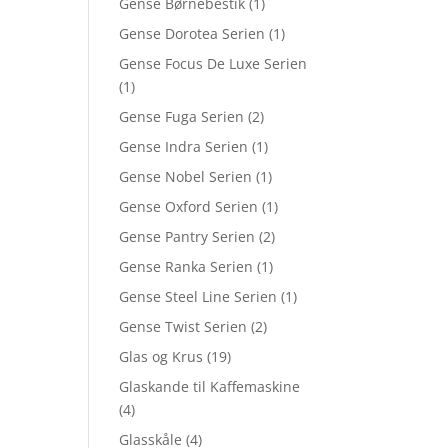
Gense Børnebestik
(1)
Gense Dorotea Serien
(1)
Gense Focus De Luxe Serien
(1)
Gense Fuga Serien
(2)
Gense Indra Serien
(1)
Gense Nobel Serien
(1)
Gense Oxford Serien
(1)
Gense Pantry Serien
(2)
Gense Ranka Serien
(1)
Gense Steel Line Serien
(1)
Gense Twist Serien
(2)
Glas og Krus
(19)
Glaskande til Kaffemaskine
(4)
Glasskåle
(4)