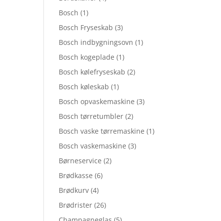
Bosch
(1)
Bosch Fryseskab
(3)
Bosch indbygningsovn
(1)
Bosch kogeplade
(1)
Bosch kølefryseskab
(2)
Bosch køleskab
(1)
Bosch opvaskemaskine
(3)
Bosch tørretumbler
(2)
Bosch vaske tørremaskine
(1)
Bosch vaskemaskine
(3)
Børneservice
(2)
Brødkasse
(6)
Brødkurv
(4)
Brødrister
(26)
Champagneglas
(5)