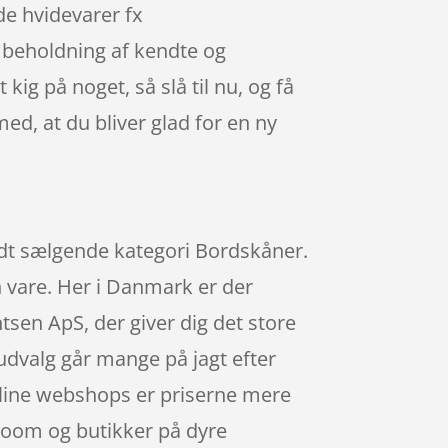
de hvidevarer fx
 beholdning af kendte og
kig på noget, så slå til nu, og få
ed, at du bliver glad for en ny
godt sælgende kategori Bordskåner.
in vare. Her i Danmark er der
sen ApS, der giver dig det store
 udvalg går mange på jagt efter
online webshops er priserne mere
owroom og butikker på dyre