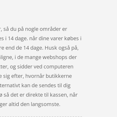
r, så du på nogle områder er
es i 14 dage. når dine varer købes i
ere end de 14 dage. Husk også på,
enligne, i de mange webshops der
tter, og sidder ved computeren
te sig efter, hvornår butikkerne
ernativt kan de sendes til dig
 så det er direkte til kassen, når
lger altid den langsomste.