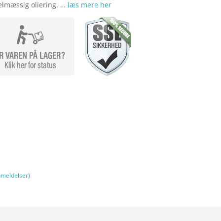
elmæssig oliering. …
læs mere her
meldelser)