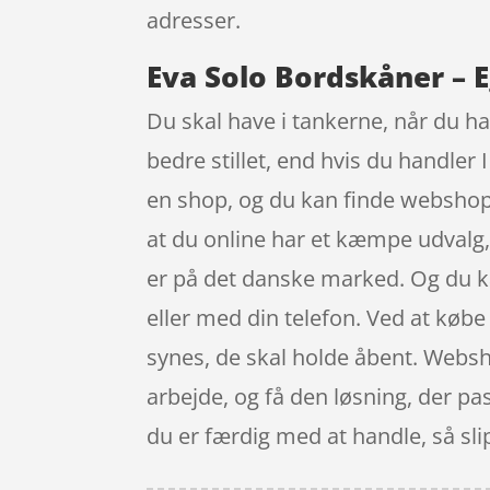
adresser.
Eva Solo Bordskåner – E
Du skal have i tankerne, når du h
bedre stillet, end hvis du handler 
en shop, og du kan finde webshops
at du online har et kæmpe udvalg,
er på det danske marked. Og du k
eller med din telefon. Ved at købe 
synes, de skal holde åbent. Websho
arbejde, og få den løsning, der pas
du er færdig med at handle, så sli