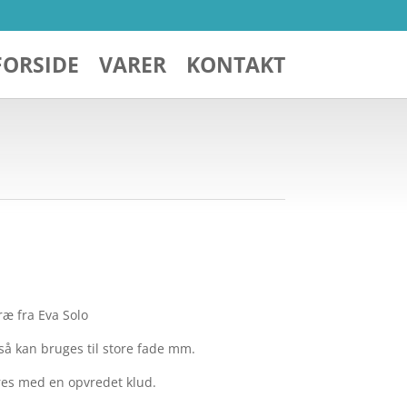
FORSIDE
VARER
KONTAKT
æ fra Eva Solo
så kan bruges til store fade mm.
res med en opvredet klud.