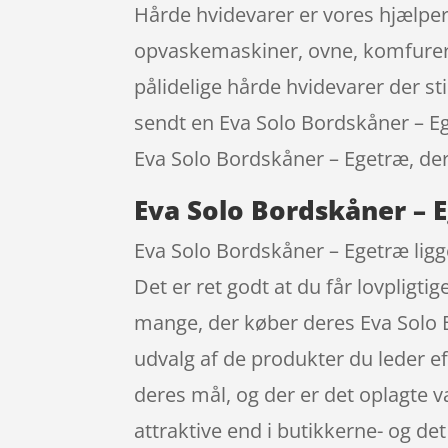
Hårde hvidevarer er vores hjælpere
opvaskemaskiner, ovne, komfurer, 
pålidelige hårde hvidevarer der sti
sendt en Eva Solo Bordskåner – Ege
Eva Solo Bordskåner – Egetræ, der a
Eva Solo Bordskåner – 
Eva Solo Bordskåner – Egetræ ligg
Det er ret godt at du får lovpligt
mange, der køber deres Eva Solo 
udvalg af de produkter du leder ef
deres mål, og der er det oplagte 
attraktive end i butikkerne- og de