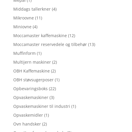
Mepal
(1)
Middags tallerkner
(4)
Mikroovne
(11)
Miniovne
(4)
Moccamaster kaffemaskine
(12)
Moccamaster reservedele og tilbehør
(13)
Muffinform
(1)
Multijern maskiner
(2)
OBH Kaffemaskine
(2)
OBH støvsugerposer
(1)
Opbevaringsboks
(22)
Opvaskemaskiner
(3)
Opvaskemaskiner til industri
(1)
Opvaskemidler
(1)
Ovn handsker
(2)