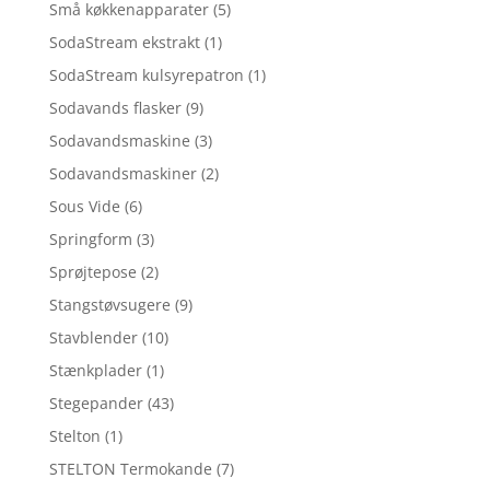
Små køkkenapparater
(5)
SodaStream ekstrakt
(1)
SodaStream kulsyrepatron
(1)
Sodavands flasker
(9)
Sodavandsmaskine
(3)
Sodavandsmaskiner
(2)
Sous Vide
(6)
Springform
(3)
Sprøjtepose
(2)
Stangstøvsugere
(9)
Stavblender
(10)
Stænkplader
(1)
Stegepander
(43)
Stelton
(1)
STELTON Termokande
(7)