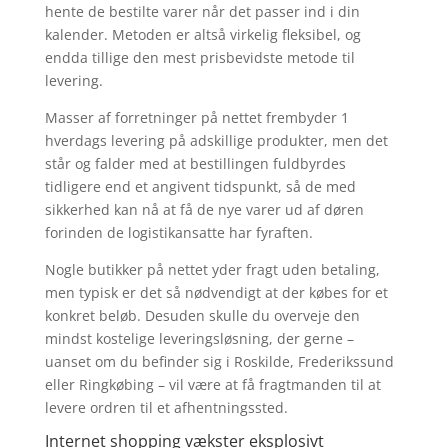
hente de bestilte varer når det passer ind i din
kalender. Metoden er altså virkelig fleksibel, og
endda tillige den mest prisbevidste metode til
levering.
Masser af forretninger på nettet frembyder 1
hverdags levering på adskillige produkter, men det
står og falder med at bestillingen fuldbyrdes
tidligere end et angivent tidspunkt, så de med
sikkerhed kan nå at få de nye varer ud af døren
forinden de logistikansatte har fyraften.
Nogle butikker på nettet yder fragt uden betaling,
men typisk er det så nødvendigt at der købes for et
konkret beløb. Desuden skulle du overveje den
mindst kostelige leveringsløsning, der gerne –
uanset om du befinder sig i Roskilde, Frederikssund
eller Ringkøbing – vil være at få fragtmanden til at
levere ordren til et afhentningssted.
Internet shopping vækster eksplosivt