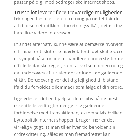
passer på dig imod bedrageriske internet shops.
Trustpilot leverer flere troværdige muligheder
Før nogen bestiller i en forretning på nettet bør de
altid bese netbutikkens forretningsvilkår, det er dog
bare ikke videre interessant.
Et andet alternativ kunne være at bemærke hvorvidt
e-firmaet er tilsluttet e-mærket, fordi det skulle være
et sympol på at online forhandleren understøtter de
officielle danske regler, samt at virksomheden nu og
da undersøges af jurister der er inde i de gældende
vilkår. Derudover giver det dig lejlighed til bistand,
ifald du forvoldes dilemmaer som følge af din ordre.
Ligeledes er det en hjælp at du er obs på de mest
essentielle vedtægter der gør sig gældende i
forbindelse med transaktionen, eksempelvis hvilken
byttepolitik internet shoppen bruger. Her er det
virkelig vigtigt, at man til enhver tid beholder sin
ordrekvittering, således man fremadrettet kan