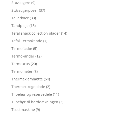
Støvsugere
(9)
Støvsugerposer
(37)
Tallerkner
(33)
Tandpleje
(18)
Tefal snack collection plader
(14)
Tefal Termokande
(7)
Termoflaske
(5)
Termokander
(12)
Termokrus
(20)
Termometer
(8)
Thermex emhætte
(54)
Thermex kogeplade
(2)
Tilbehør og reservedele
(11)
Tilbehør til borddækningen
(3)
Toastmaskine
(9)