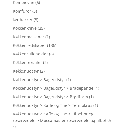
Kombiovne
(6)
Komfurer
(3)
kødhakker
(3)
Køkkenknive
(25)
Køkkenmaskiner
(1)
Køkkenredskaber
(186)
Køkkenrulleholder
(6)
Køkkentekstiler
(2)
Køkkenudstyr
(2)
Køkkenudstyr > Bageudstyr
(1)
Køkkenudstyr > Bageudstyr > Bradepande
(1)
Køkkenudstyr > Bageudstyr > Brødform
(1)
Køkkenudstyr > Kaffe og The > Termokrus
(1)
Køkkenudstyr > Kaffe og The > Tilbehør og
reservedele > Moccamaster reservedele og tilbehør
(3)