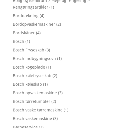
Bolig og Isenkram > Pleje og rengøring >
Rengøringsartikler
(1)
Borddækning
(4)
Bordopvaskemaskiner
(2)
Bordskåner
(4)
Bosch
(1)
Bosch Fryseskab
(3)
Bosch indbygningsovn
(1)
Bosch kogeplade
(1)
Bosch kølefryseskab
(2)
Bosch køleskab
(1)
Bosch opvaskemaskine
(3)
Bosch tørretumbler
(2)
Bosch vaske tørremaskine
(1)
Bosch vaskemaskine
(3)
Børneservice
(2)