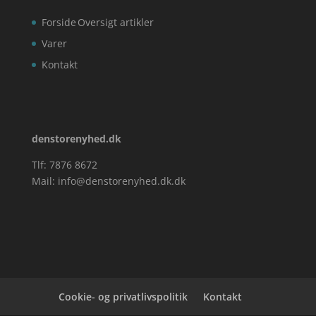
Forside
Oversigt artikler
Varer
Kontakt
denstorenyhed.dk
Tlf: 7876 8672
Mail:
info@denstorenyhed.dk.dk
Cookie- og privatlivspolitik
Kontakt