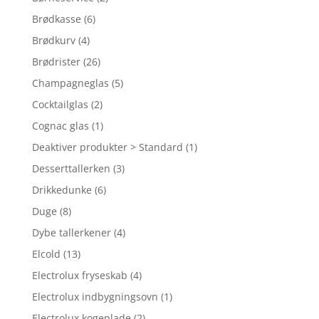
Brødkasse
(6)
Brødkurv
(4)
Brødrister
(26)
Champagneglas
(5)
Cocktailglas
(2)
Cognac glas
(1)
Deaktiver produkter > Standard
(1)
Desserttallerken
(3)
Drikkedunke
(6)
Duge
(8)
Dybe tallerkener
(4)
Elcold
(13)
Electrolux fryseskab
(4)
Electrolux indbygningsovn
(1)
Electrolux kogeplade
(2)