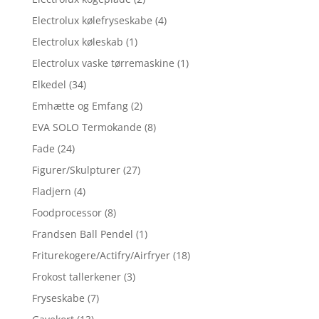
Electrolux kølefryseskabe
(4)
Electrolux køleskab
(1)
Electrolux vaske tørremaskine
(1)
Elkedel
(34)
Emhætte og Emfang
(2)
EVA SOLO Termokande
(8)
Fade
(24)
Figurer/Skulpturer
(27)
Fladjern
(4)
Foodprocessor
(8)
Frandsen Ball Pendel
(1)
Friturekogere/Actifry/Airfryer
(18)
Frokost tallerkener
(3)
Fryseskabe
(7)