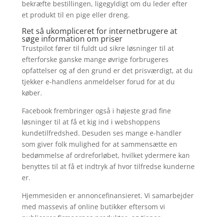
bekræfte bestillingen, ligegyldigt om du leder efter
et produkt til en pige eller dreng.
Ret så ukompliceret for internetbrugere at
søge information om priser
Trustpilot fører til fuldt ud sikre løsninger til at
efterforske ganske mange øvrige forbrugeres
opfattelser og af den grund er det prisværdigt, at du
tjekker e-handlens anmeldelser forud for at du
køber.
Facebook frembringer også i højeste grad fine
løsninger til at få et kig ind i webshoppens
kundetilfredshed. Desuden ses mange e-handler
som giver folk mulighed for at sammensætte en
bedømmelse af ordreforløbet, hvilket ydermere kan
benyttes til at få et indtryk af hvor tilfredse kunderne
er.
Hjemmesiden er annoncefinansieret. Vi samarbejder
med massevis af online butikker eftersom vi