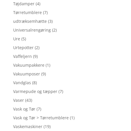
Tøjdamper
(4)
Tørretumblere
(7)
udtræksemhætte
(3)
Universalrengøring
(2)
Ure
(5)
Urtepotter
(2)
Vaffeljern
(9)
Vakuumpakkere
(1)
Vakuumposer
(9)
Vandglas
(8)
Varmepude og tæpper
(7)
Vaser
(43)
Vask og Tør
(7)
Vask og Tør > Tørretumblere
(1)
Vaskemaskiner
(19)