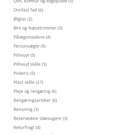
Ovn, Komfur og kogeplade
(5)
Ovnfast fad
(6)
Ølglas
(2)
Øre og Næsetrimmer
(3)
Pålægsmaskine
(4)
Personvægte
(9)
Pillivuyt
(5)
Pillivuyt skåle
(5)
Piskeris
(5)
Plast skåle
(27)
Pleje og rengøring
(6)
Rengøringsartikler
(6)
Rensning
(3)
Reservedele støvsugere
(3)
Returfragt
(4)