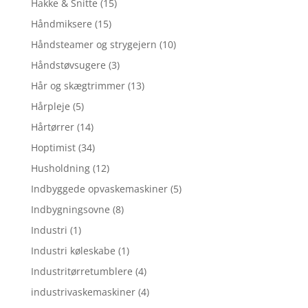
Hakke & Snitte
(15)
Håndmiksere
(15)
Håndsteamer og strygejern
(10)
Håndstøvsugere
(3)
Hår og skægtrimmer
(13)
Hårpleje
(5)
Hårtørrer
(14)
Hoptimist
(34)
Husholdning
(12)
Indbyggede opvaskemaskiner
(5)
Indbygningsovne
(8)
Industri
(1)
Industri køleskabe
(1)
Industritørretumblere
(4)
industrivaskemaskiner
(4)