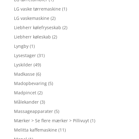
LG vaske tørremaskine
(1)
LG vaskemaskine
(2)
Liebherr kølefryseskab
(2)
Liebherr køleskab
(2)
Lyngby
(1)
Lysestager
(31)
Lyskilder
(49)
Madkasse
(6)
Madopbevaring
(5)
Madpincet
(2)
Målekander
(3)
Massageapparater
(5)
Mærker > Se flere mærker > Pillivuyt
(1)
Melitta kaffemaskine
(11)