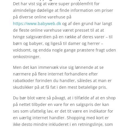
Det har vist sig at være super problemfrit for
almindelige dødelige at finde information om priser
på diverse online varehuse på
https://www.babyweb.dk
og af den grund har langt
de fleste online varehuse været presset til at at
tvinge salgsværdien på en række af deres varer – til
børn og babyer, og ligeså til damer og herrer –
voldsomt, og endda nogle gange præstere fragt uden
omkostninger.
Men det kan immervæk vise sig lønnende at se
nærmere på flere internet forhandlere efter
rabatkoder forinden du handler, således at man er
skudsikker på at få fat i den mest betalelige pris.
Du bør blot være så påvagt, at i tilfælde af at en shop
på nettet tilbyder en vare for en salgspris der kan
ses som ufattelig lav, er det tit være en indikator for
en uærlig internet handler. Shopping med kort er
ikke desto mindre inkluderet i en retningslinje, som