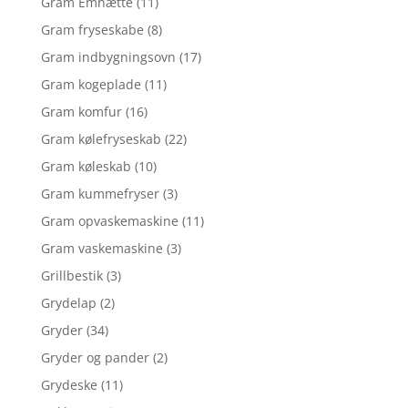
Gram Emhætte
(11)
Gram fryseskabe
(8)
Gram indbygningsovn
(17)
Gram kogeplade
(11)
Gram komfur
(16)
Gram kølefryseskab
(22)
Gram køleskab
(10)
Gram kummefryser
(3)
Gram opvaskemaskine
(11)
Gram vaskemaskine
(3)
Grillbestik
(3)
Grydelap
(2)
Gryder
(34)
Gryder og pander
(2)
Grydeske
(11)