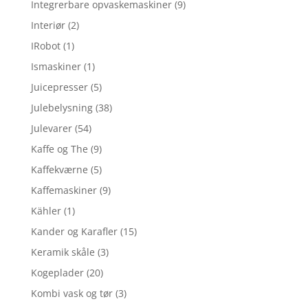
Integrerbare opvaskemaskiner
(9)
Interiør
(2)
IRobot
(1)
Ismaskiner
(1)
Juicepresser
(5)
Julebelysning
(38)
Julevarer
(54)
Kaffe og The
(9)
Kaffekværne
(5)
Kaffemaskiner
(9)
Kähler
(1)
Kander og Karafler
(15)
Keramik skåle
(3)
Kogeplader
(20)
Kombi vask og tør
(3)