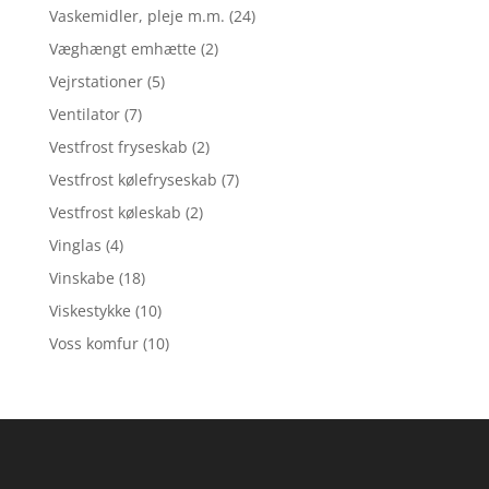
Vaskemidler, pleje m.m.
(24)
Væghængt emhætte
(2)
Vejrstationer
(5)
Ventilator
(7)
Vestfrost fryseskab
(2)
Vestfrost kølefryseskab
(7)
Vestfrost køleskab
(2)
Vinglas
(4)
Vinskabe
(18)
Viskestykke
(10)
Voss komfur
(10)