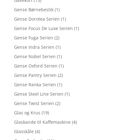
Gavekort
(13)
Gense Børnebestik
(1)
Gense Dorotea Serien
(1)
Gense Focus De Luxe Serien
(1)
Gense Fuga Serien
(2)
Gense Indra Serien
(1)
Gense Nobel Serien
(1)
Gense Oxford Serien
(1)
Gense Pantry Serien
(2)
Gense Ranka Serien
(1)
Gense Steel Line Serien
(1)
Gense Twist Serien
(2)
Glas og Krus
(19)
Glaskande til Kaffemaskine
(4)
Glasskåle
(4)