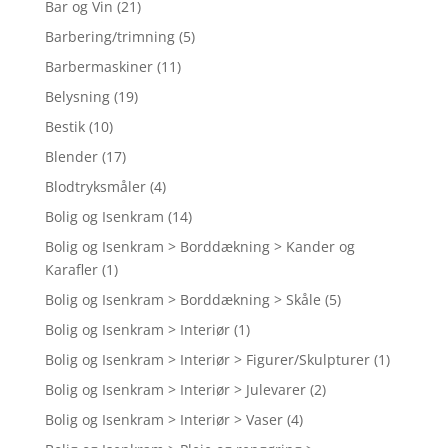
Bar og Vin
(21)
Barbering/trimning
(5)
Barbermaskiner
(11)
Belysning
(19)
Bestik
(10)
Blender
(17)
Blodtryksmåler
(4)
Bolig og Isenkram
(14)
Bolig og Isenkram > Borddækning > Kander og
Karafler
(1)
Bolig og Isenkram > Borddækning > Skåle
(5)
Bolig og Isenkram > Interiør
(1)
Bolig og Isenkram > Interiør > Figurer/Skulpturer
(1)
Bolig og Isenkram > Interiør > Julevarer
(2)
Bolig og Isenkram > Interiør > Vaser
(4)