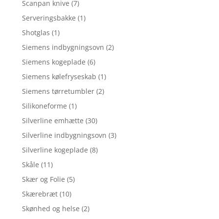
Scanpan knive
(7)
Serveringsbakke
(1)
Shotglas
(1)
Siemens indbygningsovn
(2)
Siemens kogeplade
(6)
Siemens kølefryseskab
(1)
Siemens tørretumbler
(2)
Silikoneforme
(1)
Silverline emhætte
(30)
Silverline indbygningsovn
(3)
Silverline kogeplade
(8)
Skåle
(11)
Skær og Folie
(5)
Skærebræt
(10)
Skønhed og helse
(2)