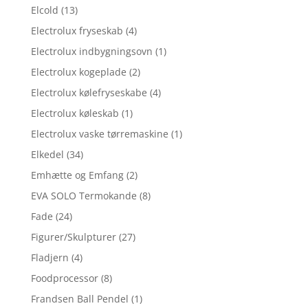
Elcold
(13)
Electrolux fryseskab
(4)
Electrolux indbygningsovn
(1)
Electrolux kogeplade
(2)
Electrolux kølefryseskabe
(4)
Electrolux køleskab
(1)
Electrolux vaske tørremaskine
(1)
Elkedel
(34)
Emhætte og Emfang
(2)
EVA SOLO Termokande
(8)
Fade
(24)
Figurer/Skulpturer
(27)
Fladjern
(4)
Foodprocessor
(8)
Frandsen Ball Pendel
(1)