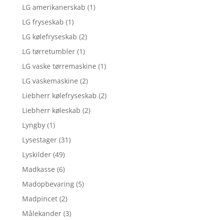
LG amerikanerskab
(1)
LG fryseskab
(1)
LG kølefryseskab
(2)
LG tørretumbler
(1)
LG vaske tørremaskine
(1)
LG vaskemaskine
(2)
Liebherr kølefryseskab
(2)
Liebherr køleskab
(2)
Lyngby
(1)
Lysestager
(31)
Lyskilder
(49)
Madkasse
(6)
Madopbevaring
(5)
Madpincet
(2)
Målekander
(3)