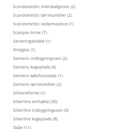
Scandomestic mikrobølgeovn
(2)
Scandomestic tørretumbler
(2)
Scandomestic vaskemaskine
(1)
Scanpan knive
(7)
Serveringsbakke
(1)
Shotglas
(1)
Siemens indbygningsovn
(2)
Siemens kogeplade
(6)
Siemens kølefryseskab
(1)
Siemens tørretumbler
(2)
Silikoneforme
(1)
Silverline emhætte
(30)
Silverline indbygningsovn
(3)
Silverline kogeplade
(8)
Skåle
(11)