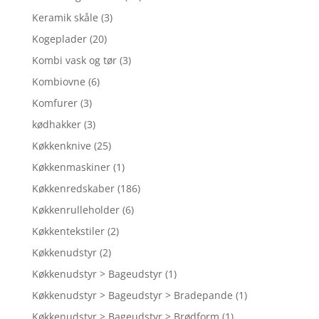
Keramik skåle
(3)
Kogeplader
(20)
Kombi vask og tør
(3)
Kombiovne
(6)
Komfurer
(3)
kødhakker
(3)
Køkkenknive
(25)
Køkkenmaskiner
(1)
Køkkenredskaber
(186)
Køkkenrulleholder
(6)
Køkkentekstiler
(2)
Køkkenudstyr
(2)
Køkkenudstyr > Bageudstyr
(1)
Køkkenudstyr > Bageudstyr > Bradepande
(1)
Køkkenudstyr > Bageudstyr > Brødform
(1)