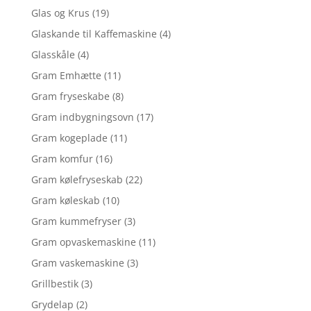
Glas og Krus
(19)
Glaskande til Kaffemaskine
(4)
Glasskåle
(4)
Gram Emhætte
(11)
Gram fryseskabe
(8)
Gram indbygningsovn
(17)
Gram kogeplade
(11)
Gram komfur
(16)
Gram kølefryseskab
(22)
Gram køleskab
(10)
Gram kummefryser
(3)
Gram opvaskemaskine
(11)
Gram vaskemaskine
(3)
Grillbestik
(3)
Grydelap
(2)