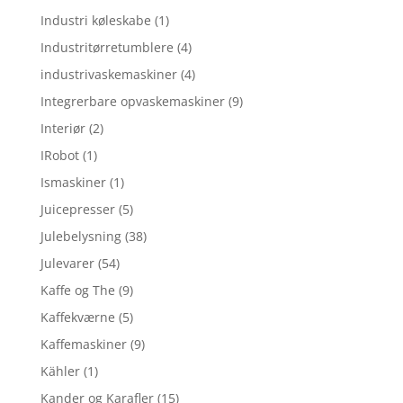
Industri køleskabe
(1)
Industritørretumblere
(4)
industrivaskemaskiner
(4)
Integrerbare opvaskemaskiner
(9)
Interiør
(2)
IRobot
(1)
Ismaskiner
(1)
Juicepresser
(5)
Julebelysning
(38)
Julevarer
(54)
Kaffe og The
(9)
Kaffekværne
(5)
Kaffemaskiner
(9)
Kähler
(1)
Kander og Karafler
(15)