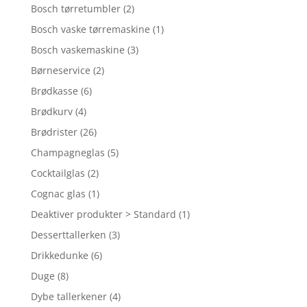
Bosch tørretumbler
(2)
Bosch vaske tørremaskine
(1)
Bosch vaskemaskine
(3)
Børneservice
(2)
Brødkasse
(6)
Brødkurv
(4)
Brødrister
(26)
Champagneglas
(5)
Cocktailglas
(2)
Cognac glas
(1)
Deaktiver produkter > Standard
(1)
Desserttallerken
(3)
Drikkedunke
(6)
Duge
(8)
Dybe tallerkener
(4)