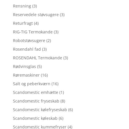
Rensning
(3)
Reservedele støvsugere
(3)
Returfragt
(4)
RIG-TIG Termokande
(3)
Robotstøvsugere
(2)
Rosendahl fad
(3)
ROSENDAHL Termokande
(3)
Rødvinsglas
(5)
Røremaskiner
(16)
Salt og peberkværn
(16)
Scandomestic emhætte
(1)
Scandomestic fryseskab
(8)
Scandomestic kølefryseskab
(6)
Scandomestic køleskab
(6)
Scandomestic kummefryser
(4)