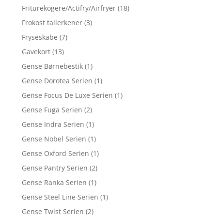
Friturekogere/Actifry/Airfryer
(18)
Frokost tallerkener
(3)
Fryseskabe
(7)
Gavekort
(13)
Gense Børnebestik
(1)
Gense Dorotea Serien
(1)
Gense Focus De Luxe Serien
(1)
Gense Fuga Serien
(2)
Gense Indra Serien
(1)
Gense Nobel Serien
(1)
Gense Oxford Serien
(1)
Gense Pantry Serien
(2)
Gense Ranka Serien
(1)
Gense Steel Line Serien
(1)
Gense Twist Serien
(2)