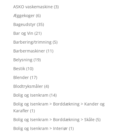
ASKO vaskemaskine
(3)
Æggekoger
(6)
Bageudstyr
(35)
Bar og Vin
(21)
Barbering/trimning
(5)
Barbermaskiner
(11)
Belysning
(19)
Bestik
(10)
Blender
(17)
Blodtryksmåler
(4)
Bolig og Isenkram
(14)
Bolig og Isenkram > Borddækning > Kander og
Karafler
(1)
Bolig og Isenkram > Borddækning > Skåle
(5)
Bolig og Isenkram > Interiør
(1)