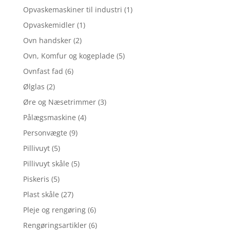
Opvaskemaskiner til industri
(1)
Opvaskemidler
(1)
Ovn handsker
(2)
Ovn, Komfur og kogeplade
(5)
Ovnfast fad
(6)
Ølglas
(2)
Øre og Næsetrimmer
(3)
Pålægsmaskine
(4)
Personvægte
(9)
Pillivuyt
(5)
Pillivuyt skåle
(5)
Piskeris
(5)
Plast skåle
(27)
Pleje og rengøring
(6)
Rengøringsartikler
(6)