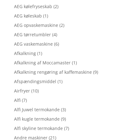
AEG kølefryseskab
(2)
AEG køleskab
(1)
AEG opvaskemaskine
(2)
AEG tørretumbler
(4)
AEG vaskemaskine
(6)
Afkalkning
(1)
Afkalkning af Moccamaster
(1)
Afkalkning rengøring af kaffemaskine
(9)
Afspændingsmiddel
(1)
Airfryer
(10)
Alfi
(7)
Alfi Juwel termokande
(3)
Alfi kugle termokande
(9)
Alfi skyline termokande
(7)
Andre maskiner
(21)