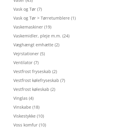
Vaser
(43)
Vask og Tør
(7)
Vask og Tør > Tørretumblere
(1)
Vaskemaskiner
(19)
Vaskemidler, pleje m.m.
(24)
Væghængt emhætte
(2)
Vejrstationer
(5)
Ventilator
(7)
Vestfrost fryseskab
(2)
Vestfrost kølefryseskab
(7)
Vestfrost køleskab
(2)
Vinglas
(4)
Vinskabe
(18)
Viskestykke
(10)
Voss komfur
(10)