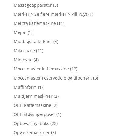
Massageapparater
(5)
Mærker > Se flere mærker > Pillivuyt
(1)
Melitta kaffemaskine
(11)
Mepal
(1)
Middags tallerkner
(4)
Mikroovne
(11)
Miniovne
(4)
Moccamaster kaffemaskine
(12)
Moccamaster reservedele og tilbehør
(13)
Muffinform
(1)
Multijern maskiner
(2)
OBH Kaffemaskine
(2)
OBH støvsugerposer
(1)
Opbevaringsboks
(22)
Opvaskemaskiner
(3)