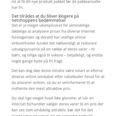
nå at få dit nye produkt pakket før de pakkeansatte
har fri.
Det tilrådes at du bliver klogere på
netshoppens bedømmelser
Det er jo meget ukompliceret for almindelige
dødelige at analysere priser fra diverse internet
foretagender og derved har utallige online
virksomheder fundet det nødvendigt at reducere
udsalgspriserne på en række af deres varer – til
børn, og tillige også til voksne – betydeligt, og endda
nogle gange byde på fri fragt.
Det kan dog ikke desto mindre være smart at efterse
diverse online selskaber efter rabatkoder forud for at
du placerer ordren, så du er velinformeret til at
indhente den mest attraktive pris.
Du skal lige meget hvad ikke glemme, at når en
internet forhandler sælger deres varer til en pris der
kan ses som umådelig attraktiv, bør det for det
meste være en varsel om en uoprigtig netbutik.