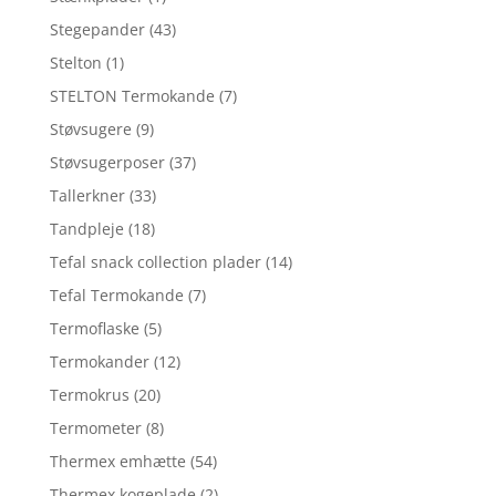
Stegepander
(43)
Stelton
(1)
STELTON Termokande
(7)
Støvsugere
(9)
Støvsugerposer
(37)
Tallerkner
(33)
Tandpleje
(18)
Tefal snack collection plader
(14)
Tefal Termokande
(7)
Termoflaske
(5)
Termokander
(12)
Termokrus
(20)
Termometer
(8)
Thermex emhætte
(54)
Thermex kogeplade
(2)