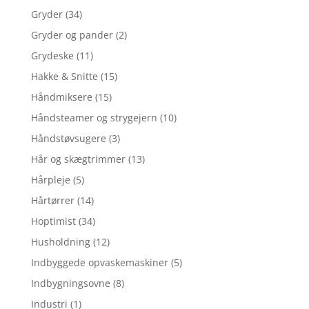
Gryder
(34)
Gryder og pander
(2)
Grydeske
(11)
Hakke & Snitte
(15)
Håndmiksere
(15)
Håndsteamer og strygejern
(10)
Håndstøvsugere
(3)
Hår og skægtrimmer
(13)
Hårpleje
(5)
Hårtørrer
(14)
Hoptimist
(34)
Husholdning
(12)
Indbyggede opvaskemaskiner
(5)
Indbygningsovne
(8)
Industri
(1)