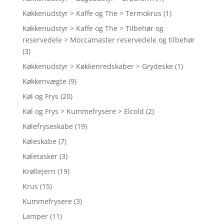
Køkkenudstyr > Kaffe og The > Termokrus
(1)
Køkkenudstyr > Kaffe og The > Tilbehør og
reservedele > Moccamaster reservedele og tilbehør
(3)
Køkkenudstyr > Køkkenredskaber > Grydeske
(1)
Køkkenvægte
(9)
Køl og Frys
(20)
Køl og Frys > Kummefrysere > Elcold
(2)
Kølefryseskabe
(19)
Køleskabe
(7)
Køletasker
(3)
Krøllejern
(19)
Krus
(15)
Kummefrysere
(3)
Lamper
(11)