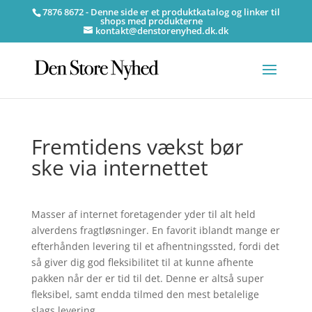
7876 8672 - Denne side er et produktkatalog og linker til
shops med produkterne
kontakt@denstorenyhed.dk.dk
Fremtidens vækst bør
ske via internettet
Masser af internet foretagender yder til alt held
alverdens fragtløsninger. En favorit iblandt mange er
efterhånden levering til et afhentningssted, fordi det
så giver dig god fleksibilitet til at kunne afhente
pakken når der er tid til det. Denne er altså super
fleksibel, samt endda tilmed den mest betalelige
slags levering.