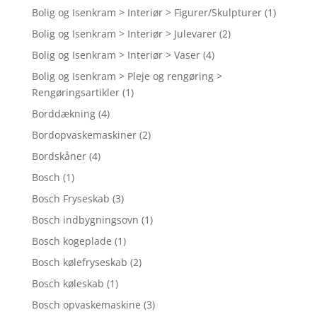
Bolig og Isenkram > Interiør > Figurer/Skulpturer
(1)
Bolig og Isenkram > Interiør > Julevarer
(2)
Bolig og Isenkram > Interiør > Vaser
(4)
Bolig og Isenkram > Pleje og rengøring >
Rengøringsartikler
(1)
Borddækning
(4)
Bordopvaskemaskiner
(2)
Bordskåner
(4)
Bosch
(1)
Bosch Fryseskab
(3)
Bosch indbygningsovn
(1)
Bosch kogeplade
(1)
Bosch kølefryseskab
(2)
Bosch køleskab
(1)
Bosch opvaskemaskine
(3)