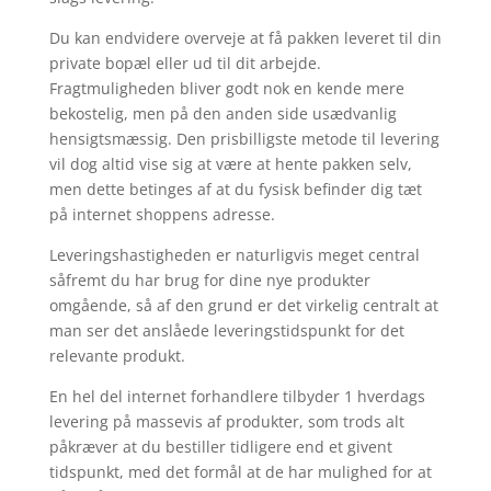
Du kan endvidere overveje at få pakken leveret til din
private bopæl eller ud til dit arbejde.
Fragtmuligheden bliver godt nok en kende mere
bekostelig, men på den anden side usædvanlig
hensigtsmæssig. Den prisbilligste metode til levering
vil dog altid vise sig at være at hente pakken selv,
men dette betinges af at du fysisk befinder dig tæt
på internet shoppens adresse.
Leveringshastigheden er naturligvis meget central
såfremt du har brug for dine nye produkter
omgående, så af den grund er det virkelig centralt at
man ser det anslåede leveringstidspunkt for det
relevante produkt.
En hel del internet forhandlere tilbyder 1 hverdags
levering på massevis af produkter, som trods alt
påkræver at du bestiller tidligere end et givent
tidspunkt, med det formål at de har mulighed for at