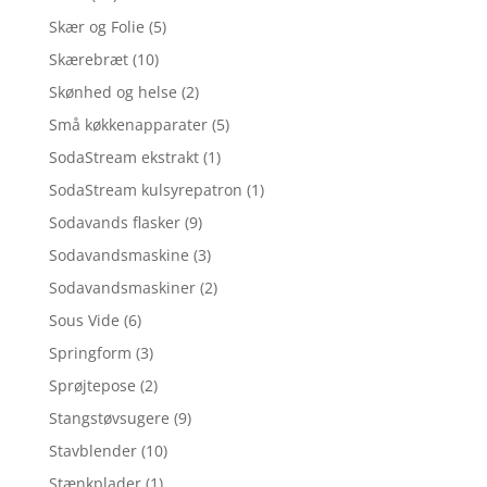
Skær og Folie
(5)
Skærebræt
(10)
Skønhed og helse
(2)
Små køkkenapparater
(5)
SodaStream ekstrakt
(1)
SodaStream kulsyrepatron
(1)
Sodavands flasker
(9)
Sodavandsmaskine
(3)
Sodavandsmaskiner
(2)
Sous Vide
(6)
Springform
(3)
Sprøjtepose
(2)
Stangstøvsugere
(9)
Stavblender
(10)
Stænkplader
(1)