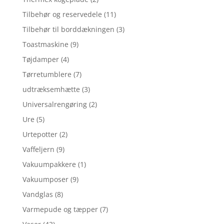
Tilbehør og reservedele
(11)
Tilbehør til borddækningen
(3)
Toastmaskine
(9)
Tøjdamper
(4)
Tørretumblere
(7)
udtræksemhætte
(3)
Universalrengøring
(2)
Ure
(5)
Urtepotter
(2)
Vaffeljern
(9)
Vakuumpakkere
(1)
Vakuumposer
(9)
Vandglas
(8)
Varmepude og tæpper
(7)