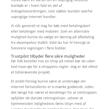
Kortkøb er i hvert fald en del af
Indsigelsesordningen, som støtter kunden overfor
uoprigtige internet handler.
Vi slår generelt et slag for køb med betalingskort
eller betalinger med mobilen. Som en alternativ
mulighed kunne du vælge en løsning på afbetaling
fra eksempelvis ViaBill, ifald du har til hensigt at
honorere regningen i flere bidder.
Trustpilot tilbyder flere sikre muligheder
Før folk bestiller hos en shop på nettet bør de uden
tvivl have øje for e-shoppens regler, dog er det oftest
et tidskrævende projekt.
Et andet forslag kunne være at undersøge om
internet forhandleren er e-mærke godkendt, siden
det længe har været et kendetegn for at netshoppen
opfylder de danske retningslinjer, udover at
hjemmesiden lejlighedsvis føres tilsyn med af