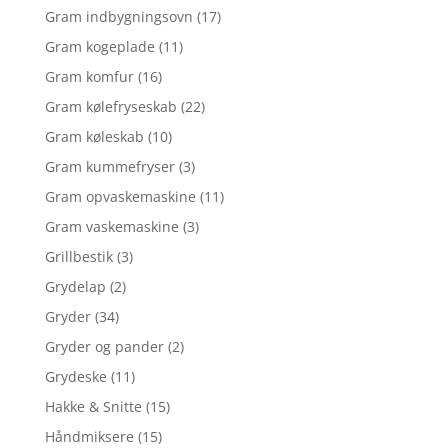
Gram indbygningsovn
(17)
Gram kogeplade
(11)
Gram komfur
(16)
Gram kølefryseskab
(22)
Gram køleskab
(10)
Gram kummefryser
(3)
Gram opvaskemaskine
(11)
Gram vaskemaskine
(3)
Grillbestik
(3)
Grydelap
(2)
Gryder
(34)
Gryder og pander
(2)
Grydeske
(11)
Hakke & Snitte
(15)
Håndmiksere
(15)