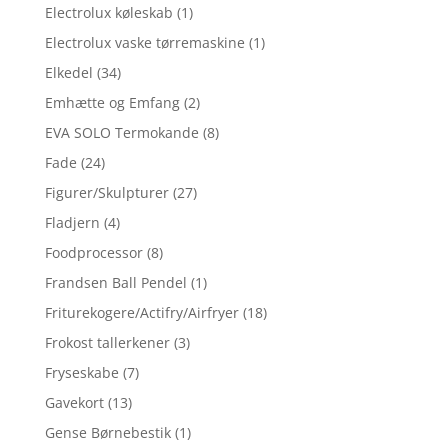
Electrolux køleskab
(1)
Electrolux vaske tørremaskine
(1)
Elkedel
(34)
Emhætte og Emfang
(2)
EVA SOLO Termokande
(8)
Fade
(24)
Figurer/Skulpturer
(27)
Fladjern
(4)
Foodprocessor
(8)
Frandsen Ball Pendel
(1)
Friturekogere/Actifry/Airfryer
(18)
Frokost tallerkener
(3)
Fryseskabe
(7)
Gavekort
(13)
Gense Børnebestik
(1)