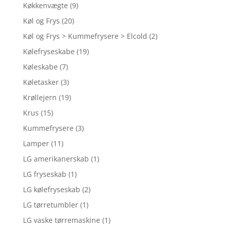
Køkkenvægte
(9)
Køl og Frys
(20)
Køl og Frys > Kummefrysere > Elcold
(2)
Kølefryseskabe
(19)
Køleskabe
(7)
Køletasker
(3)
Krøllejern
(19)
Krus
(15)
Kummefrysere
(3)
Lamper
(11)
LG amerikanerskab
(1)
LG fryseskab
(1)
LG kølefryseskab
(2)
LG tørretumbler
(1)
LG vaske tørremaskine
(1)