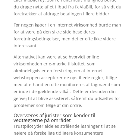
du drage nytte af et tilbud fra fx ViaBill, for så vidt du
foretrækker at afdrage betalingen i flere bidder.
Før nogen køber i en internet virksomhed burde man
for at være på den sikre side bese deres
forretningsbetingelser, men det er ofte ikke videre
interessant.
Alternativet kan være at se hvorvidt online
virksomheden er e-mærke tilsluttet, som
almindeligvis er en forsikring om at internet
webshoppen accepterer de opstillede regler, tillige
med at e-handlen ofte monitoreres af fagmænd som
er inde i de gældende vilkår. Dette er desuden din
genvej til at blive assisteret, såfremt du udsættes for
problemer som følge af din ordre.
Overværes af jurister som kender til
vedtægterne på området
Trustpilot yder aldeles strålende løsninger til at se
nøjere på forskellige tidligere konsumenters