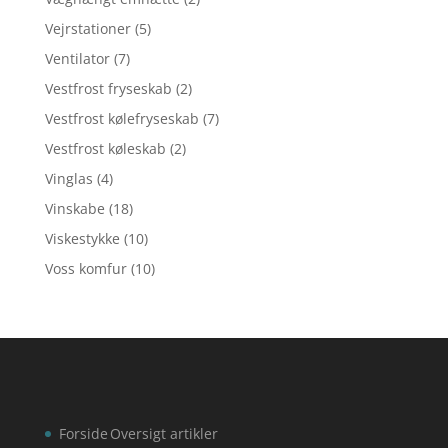
Vejrstationer
(5)
Ventilator
(7)
Vestfrost fryseskab
(2)
Vestfrost kølefryseskab
(7)
Vestfrost køleskab
(2)
Vinglas
(4)
Vinskabe
(18)
Viskestykke
(10)
Voss komfur
(10)
Forside
Oversigt artikler