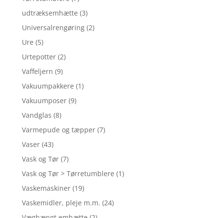
udtræksemhætte
(3)
Universalrengøring
(2)
Ure
(5)
Urtepotter
(2)
Vaffeljern
(9)
Vakuumpakkere
(1)
Vakuumposer
(9)
Vandglas
(8)
Varmepude og tæpper
(7)
Vaser
(43)
Vask og Tør
(7)
Vask og Tør > Tørretumblere
(1)
Vaskemaskiner
(19)
Vaskemidler, pleje m.m.
(24)
Væghængt emhætte
(2)