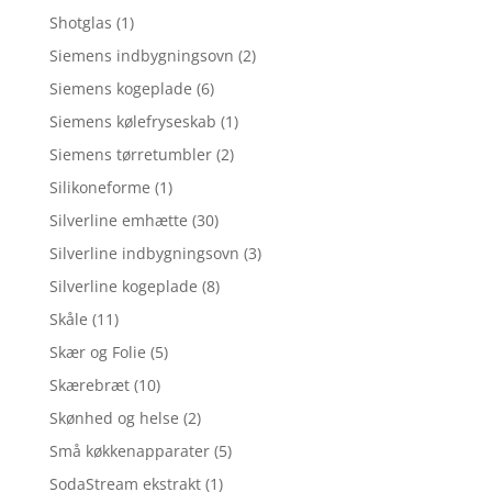
Shotglas
(1)
Siemens indbygningsovn
(2)
Siemens kogeplade
(6)
Siemens kølefryseskab
(1)
Siemens tørretumbler
(2)
Silikoneforme
(1)
Silverline emhætte
(30)
Silverline indbygningsovn
(3)
Silverline kogeplade
(8)
Skåle
(11)
Skær og Folie
(5)
Skærebræt
(10)
Skønhed og helse
(2)
Små køkkenapparater
(5)
SodaStream ekstrakt
(1)