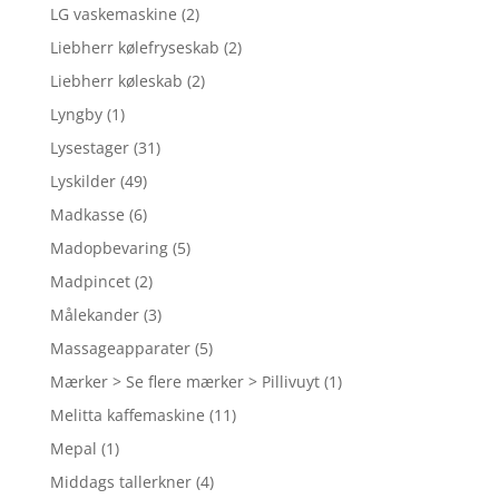
LG vaskemaskine
(2)
Liebherr kølefryseskab
(2)
Liebherr køleskab
(2)
Lyngby
(1)
Lysestager
(31)
Lyskilder
(49)
Madkasse
(6)
Madopbevaring
(5)
Madpincet
(2)
Målekander
(3)
Massageapparater
(5)
Mærker > Se flere mærker > Pillivuyt
(1)
Melitta kaffemaskine
(11)
Mepal
(1)
Middags tallerkner
(4)