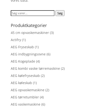
vores data.
Søg
Søg
efter:
Produktkategorier
45 cm opvaskemaskiner
(3)
Actifry
(1)
AEG Fryseskab
(1)
AEG indbygningsovne
(6)
AEG Kogeplade
(4)
AEG kombi vaske tørremaskine
(2)
AEG kølefryseskab
(2)
AEG køleskab
(1)
AEG opvaskemaskine
(2)
AEG tørretumbler
(4)
AEG vaskemaskine
(6)