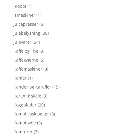
IRobot
(1)
Ismaskiner
(1)
Juicepresser
(5)
Julebelysning
(38)
Julevarer
(54)
Kaffe og The
(9)
Kaffekværne
(5)
Kaffemaskiner
(9)
Kähler
(1)
Kander og Karafler
(15)
Keramik skåle
(3)
Kogeplader
(20)
Kombi vask og tør
(3)
Kombiovne
(6)
Komfurer
(3)