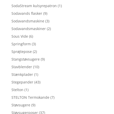
SodaStream kulsyrepatron
(1)
Sodavands flasker
(9)
Sodavandsmaskine
(3)
Sodavandsmaskiner
(2)
Sous Vide
(6)
Springform
(3)
Sprøjtepose
(2)
Stangstøvsugere
(9)
Stavblender
(10)
Stænkplader
(1)
Stegepander
(43)
Stelton
(1)
STELTON Termokande
(7)
Støvsugere
(9)
Støvsugerposer
(37)