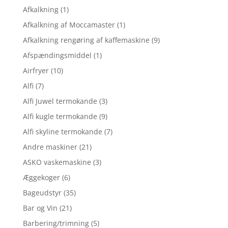
Afkalkning
(1)
Afkalkning af Moccamaster
(1)
Afkalkning rengøring af kaffemaskine
(9)
Afspændingsmiddel
(1)
Airfryer
(10)
Alfi
(7)
Alfi Juwel termokande
(3)
Alfi kugle termokande
(9)
Alfi skyline termokande
(7)
Andre maskiner
(21)
ASKO vaskemaskine
(3)
Æggekoger
(6)
Bageudstyr
(35)
Bar og Vin
(21)
Barbering/trimning
(5)