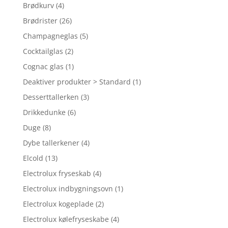
Brødkurv
(4)
Brødrister
(26)
Champagneglas
(5)
Cocktailglas
(2)
Cognac glas
(1)
Deaktiver produkter > Standard
(1)
Desserttallerken
(3)
Drikkedunke
(6)
Duge
(8)
Dybe tallerkener
(4)
Elcold
(13)
Electrolux fryseskab
(4)
Electrolux indbygningsovn
(1)
Electrolux kogeplade
(2)
Electrolux kølefryseskabe
(4)