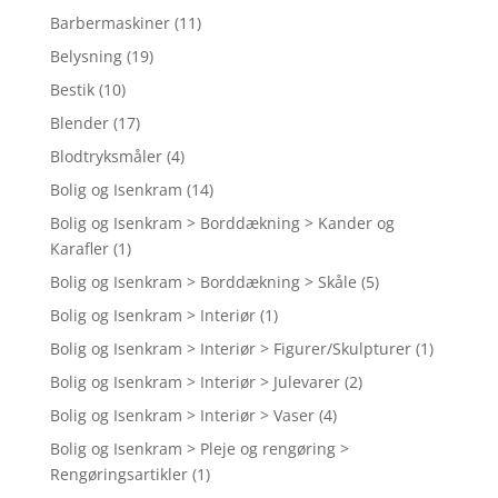
Barbermaskiner
(11)
Belysning
(19)
Bestik
(10)
Blender
(17)
Blodtryksmåler
(4)
Bolig og Isenkram
(14)
Bolig og Isenkram > Borddækning > Kander og
Karafler
(1)
Bolig og Isenkram > Borddækning > Skåle
(5)
Bolig og Isenkram > Interiør
(1)
Bolig og Isenkram > Interiør > Figurer/Skulpturer
(1)
Bolig og Isenkram > Interiør > Julevarer
(2)
Bolig og Isenkram > Interiør > Vaser
(4)
Bolig og Isenkram > Pleje og rengøring >
Rengøringsartikler
(1)