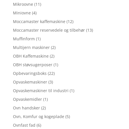
Mikroovne
(11)
Miniovne
(4)
Moccamaster kaffemaskine
(12)
Moccamaster reservedele og tilbehør
(13)
Muffinform
(1)
Multijern maskiner
(2)
OBH Kaffemaskine
(2)
OBH støvsugerposer
(1)
Opbevaringsboks
(22)
Opvaskemaskiner
(3)
Opvaskemaskiner til industri
(1)
Opvaskemidler
(1)
Ovn handsker
(2)
Ovn, Komfur og kogeplade
(5)
Ovnfast fad
(6)