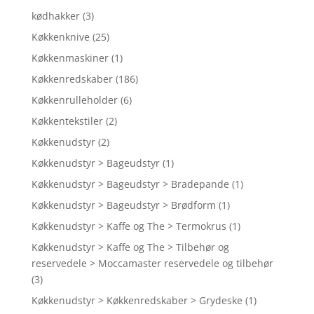
kødhakker
(3)
Køkkenknive
(25)
Køkkenmaskiner
(1)
Køkkenredskaber
(186)
Køkkenrulleholder
(6)
Køkkentekstiler
(2)
Køkkenudstyr
(2)
Køkkenudstyr > Bageudstyr
(1)
Køkkenudstyr > Bageudstyr > Bradepande
(1)
Køkkenudstyr > Bageudstyr > Brødform
(1)
Køkkenudstyr > Kaffe og The > Termokrus
(1)
Køkkenudstyr > Kaffe og The > Tilbehør og
reservedele > Moccamaster reservedele og tilbehør
(3)
Køkkenudstyr > Køkkenredskaber > Grydeske
(1)