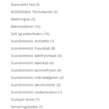
Rosendahl fad
(3)
ROSENDAHL Termokande
(3)
Rødvinsglas
(5)
Røremaskiner
(16)
Salt og peberkværn
(16)
Scandomestic emhætte
(1)
Scandomestic fryseskab
(8)
Scandomestic kølefryseskab
(6)
Scandomestic køleskab
(6)
Scandomestic kummefryser
(4)
Scandomestic mikrobølgeovn
(2)
Scandomestic tørretumbler
(2)
Scandomestic vaskemaskine
(1)
Scanpan knive
(7)
Serveringsbakke
(1)