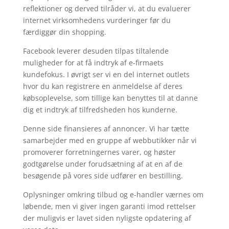
reflektioner og derved tilråder vi, at du evaluerer
internet virksomhedens vurderinger før du
færdiggør din shopping.
Facebook leverer desuden tilpas tiltalende
muligheder for at få indtryk af e-firmaets
kundefokus. I øvrigt ser vi en del internet outlets
hvor du kan registrere en anmeldelse af deres
købsoplevelse, som tillige kan benyttes til at danne
dig et indtryk af tilfredsheden hos kunderne.
Denne side finansieres af annoncer. Vi har tætte
samarbejder med en gruppe af webbutikker når vi
promoverer forretningernes varer, og høster
godtgørelse under forudsætning af at en af de
besøgende på vores side udfører en bestilling.
Oplysninger omkring tilbud og e-handler værnes om
løbende, men vi giver ingen garanti imod rettelser
der muligvis er lavet siden nyligste opdatering af