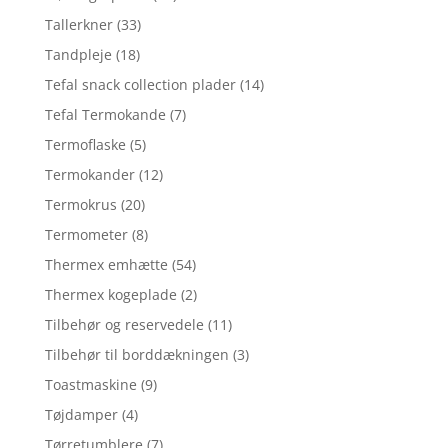
Tallerkner
(33)
Tandpleje
(18)
Tefal snack collection plader
(14)
Tefal Termokande
(7)
Termoflaske
(5)
Termokander
(12)
Termokrus
(20)
Termometer
(8)
Thermex emhætte
(54)
Thermex kogeplade
(2)
Tilbehør og reservedele
(11)
Tilbehør til borddækningen
(3)
Toastmaskine
(9)
Tøjdamper
(4)
Tørretumblere
(7)