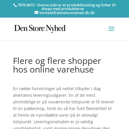
7876 8672 - Denne side er et produktkatalog og linker til
shops med produkterne
kontakt@denstorenyhed.dk.dk
Flere og flere shopper
hos online varehuse
En række forretninger på nettet tilbyder i dag
alverdens leveringsudgaver. En af de mest
almindelige er på nuværende tidspunkt at få leveret
til en pakkeshop, fordi du så har fuld fleksibilitet til
at hente de nyindkøbte varer på et selvvalgt
tidspunkt. Leveringsmetoden er jo vældig
uproblematisk, samt mange gange derudover den