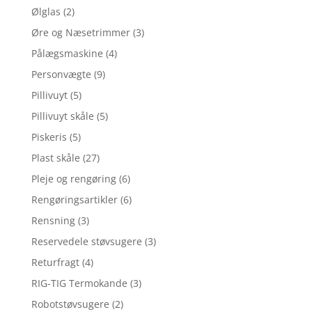
Ølglas
(2)
Øre og Næsetrimmer
(3)
Pålægsmaskine
(4)
Personvægte
(9)
Pillivuyt
(5)
Pillivuyt skåle
(5)
Piskeris
(5)
Plast skåle
(27)
Pleje og rengøring
(6)
Rengøringsartikler
(6)
Rensning
(3)
Reservedele støvsugere
(3)
Returfragt
(4)
RIG-TIG Termokande
(3)
Robotstøvsugere
(2)