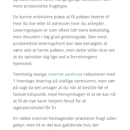
mest prisbevidste fragttype.
Du kunne endvidere prøve at få pakken leveret til
hvor du bor eller til adressen hvor du arbejder.
Leveringstypen er som oftest lidt mere bekostelig,
men desuden i høj grad gnidningsløs. Den mest
prisbevidste leveringsform kan ikke benægtes at
være selv at hente pakken, men dette stiller krav om
at du opholder dig lige ved e-forretningens
hjemsted.
Temmelig mange
internet varehuse
reklamerer med
1 hverdags levering på utallige varenumre, men vær
på vagt da det antager at du når at bestille før et
fastsat tidspunkt, med hensynstagen til at de kan nå
at få de nye varer betjent forud for at
lagerpersonalet får fri.
En række internet foretagender præsterer fragt uden
gebyr, men tit er det kun gældende hvis der