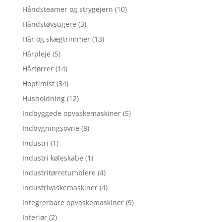
Håndsteamer og strygejern
(10)
Håndstøvsugere
(3)
Hår og skægtrimmer
(13)
Hårpleje
(5)
Hårtørrer
(14)
Hoptimist
(34)
Husholdning
(12)
Indbyggede opvaskemaskiner
(5)
Indbygningsovne
(8)
Industri
(1)
Industri køleskabe
(1)
Industritørretumblere
(4)
industrivaskemaskiner
(4)
Integrerbare opvaskemaskiner
(9)
Interiør
(2)