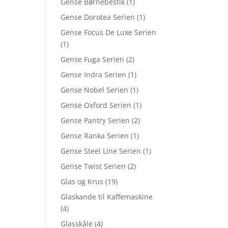
Gense Børnebestik
(1)
Gense Dorotea Serien
(1)
Gense Focus De Luxe Serien
(1)
Gense Fuga Serien
(2)
Gense Indra Serien
(1)
Gense Nobel Serien
(1)
Gense Oxford Serien
(1)
Gense Pantry Serien
(2)
Gense Ranka Serien
(1)
Gense Steel Line Serien
(1)
Gense Twist Serien
(2)
Glas og Krus
(19)
Glaskande til Kaffemaskine
(4)
Glasskåle
(4)