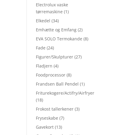
Electrolux vaske
tørremaskine
(1)
Elkedel
(34)
Emhætte og Emfang
(2)
EVA SOLO Termokande
(8)
Fade
(24)
Figurer/Skulpturer
(27)
Fladjern
(4)
Foodprocessor
(8)
Frandsen Ball Pendel
(1)
Friturekogere/Actifry/Airfryer
(18)
Frokost tallerkener
(3)
Fryseskabe
(7)
Gavekort
(13)