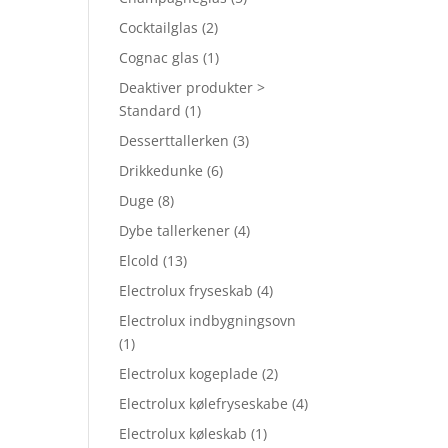
Cocktailglas
(2)
Cognac glas
(1)
Deaktiver produkter >
Standard
(1)
Desserttallerken
(3)
Drikkedunke
(6)
Duge
(8)
Dybe tallerkener
(4)
Elcold
(13)
Electrolux fryseskab
(4)
Electrolux indbygningsovn
(1)
Electrolux kogeplade
(2)
Electrolux kølefryseskabe
(4)
Electrolux køleskab
(1)