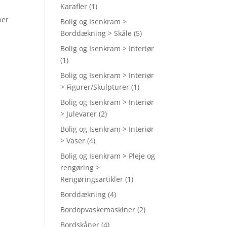
Karafler
(1)
ner
Bolig og Isenkram >
Borddækning > Skåle
(5)
Bolig og Isenkram > Interiør
(1)
Bolig og Isenkram > Interiør
> Figurer/Skulpturer
(1)
Bolig og Isenkram > Interiør
> Julevarer
(2)
Bolig og Isenkram > Interiør
> Vaser
(4)
Bolig og Isenkram > Pleje og
rengøring >
Rengøringsartikler
(1)
Borddækning
(4)
Bordopvaskemaskiner
(2)
Bordskåner
(4)