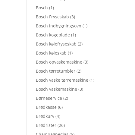
Bosch
(1)
Bosch Fryseskab
(3)
Bosch indbygningsovn
(1)
Bosch kogeplade
(1)
Bosch kølefryseskab
(2)
Bosch køleskab
(1)
Bosch opvaskemaskine
(3)
Bosch tørretumbler
(2)
Bosch vaske tørremaskine
(1)
Bosch vaskemaskine
(3)
Børneservice
(2)
Brødkasse
(6)
Brødkurv
(4)
Brødrister
(26)
Champagneglas
(5)