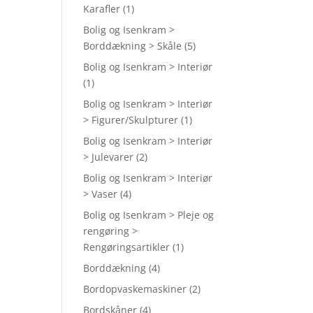
Karafler
(1)
Bolig og Isenkram >
Borddækning > Skåle
(5)
.
Bolig og Isenkram > Interiør
(1)
Bolig og Isenkram > Interiør
> Figurer/Skulpturer
(1)
Bolig og Isenkram > Interiør
> Julevarer
(2)
Bolig og Isenkram > Interiør
> Vaser
(4)
Bolig og Isenkram > Pleje og
rengøring >
Rengøringsartikler
(1)
Borddækning
(4)
Bordopvaskemaskiner
(2)
Bordskåner
(4)