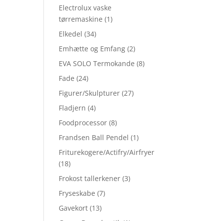
Electrolux vaske
tørremaskine
(1)
Elkedel
(34)
Emhætte og Emfang
(2)
EVA SOLO Termokande
(8)
Fade
(24)
Figurer/Skulpturer
(27)
Fladjern
(4)
Foodprocessor
(8)
Frandsen Ball Pendel
(1)
Friturekogere/Actifry/Airfryer
(18)
Frokost tallerkener
(3)
Fryseskabe
(7)
Gavekort
(13)