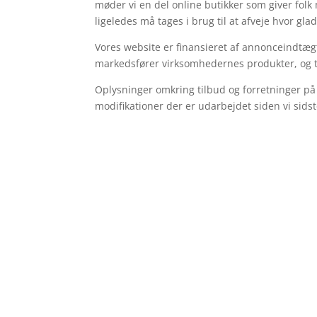
møder vi en del online butikker som giver folk
ligeledes må tages i brug til at afveje hvor gl
Vores website er finansieret af annonceindtæg
markedsfører virksomhedernes produkter, og t
Oplysninger omkring tilbud og forretninger på
modifikationer der er udarbejdet siden vi sids