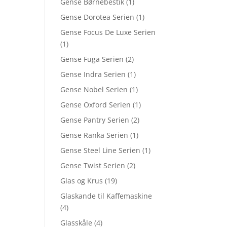
Gense Børnebestik
(1)
Gense Dorotea Serien
(1)
Gense Focus De Luxe Serien
(1)
Gense Fuga Serien
(2)
Gense Indra Serien
(1)
Gense Nobel Serien
(1)
Gense Oxford Serien
(1)
Gense Pantry Serien
(2)
Gense Ranka Serien
(1)
Gense Steel Line Serien
(1)
Gense Twist Serien
(2)
Glas og Krus
(19)
Glaskande til Kaffemaskine
(4)
Glasskåle
(4)