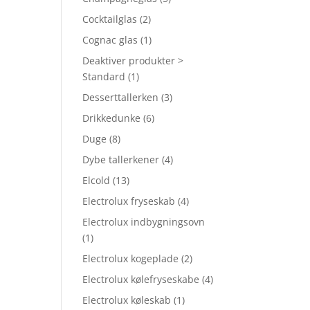
Cocktailglas
(2)
Cognac glas
(1)
Deaktiver produkter >
Standard
(1)
Desserttallerken
(3)
Drikkedunke
(6)
Duge
(8)
Dybe tallerkener
(4)
Elcold
(13)
Electrolux fryseskab
(4)
Electrolux indbygningsovn
(1)
Electrolux kogeplade
(2)
Electrolux kølefryseskabe
(4)
Electrolux køleskab
(1)