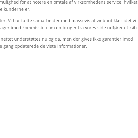
 mulighed for at notere en omtale af virksomhedens service, hvilket
ade kunderne er.
ter. Vi har tætte samarbejder med massevis af webbutikker idet vi
ager imod kommission om en bruger fra vores side udfører et køb
 nettet understøttes nu og da, men der gives ikke garantier imod
te gang opdaterede de viste informationer.