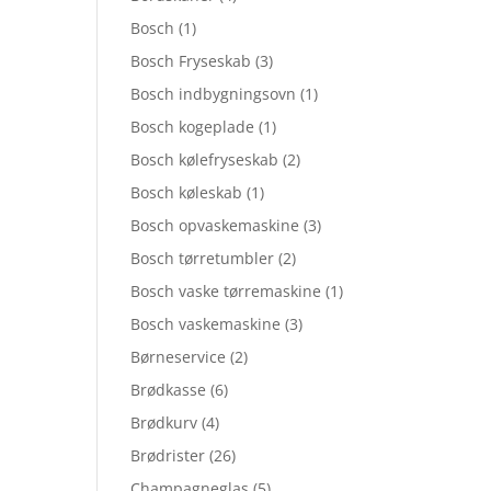
Bosch
(1)
Bosch Fryseskab
(3)
Bosch indbygningsovn
(1)
Bosch kogeplade
(1)
Bosch kølefryseskab
(2)
Bosch køleskab
(1)
Bosch opvaskemaskine
(3)
Bosch tørretumbler
(2)
Bosch vaske tørremaskine
(1)
Bosch vaskemaskine
(3)
Børneservice
(2)
Brødkasse
(6)
Brødkurv
(4)
Brødrister
(26)
Champagneglas
(5)