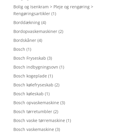
Bolig og Isenkram > Pleje og rengøring >
Rengøringsartikler
(1)
Borddækning
(4)
Bordopvaskemaskiner
(2)
Bordskåner
(4)
Bosch
(1)
Bosch Fryseskab
(3)
Bosch indbygningsovn
(1)
Bosch kogeplade
(1)
Bosch kølefryseskab
(2)
Bosch køleskab
(1)
Bosch opvaskemaskine
(3)
Bosch tørretumbler
(2)
Bosch vaske tørremaskine
(1)
Bosch vaskemaskine
(3)