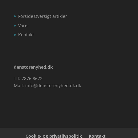
Forside
Oversigt artikler
Varer
Kontakt
denstorenyhed.dk
Tlf: 7876 8672
Mail:
info@denstorenyhed.dk.dk
Cookie- og privatlivspolitik
Kontakt