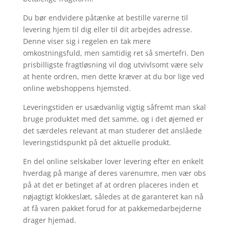
Du bør endvidere påtænke at bestille varerne til
levering hjem til dig eller til dit arbejdes adresse.
Denne viser sig i regelen en tak mere
omkostningsfuld, men samtidig ret så smertefri. Den
prisbilligste fragtløsning vil dog utvivlsomt være selv
at hente ordren, men dette kræver at du bor lige ved
online webshoppens hjemsted.
Leveringstiden er usædvanlig vigtig såfremt man skal
bruge produktet med det samme, og i det øjemed er
det særdeles relevant at man studerer det anslåede
leveringstidspunkt på det aktuelle produkt.
En del online selskaber lover levering efter en enkelt
hverdag på mange af deres varenumre, men vær obs
på at det er betinget af at ordren placeres inden et
nøjagtigt klokkeslæt, således at de garanteret kan nå
at få varen pakket forud for at pakkemedarbejderne
drager hjemad.