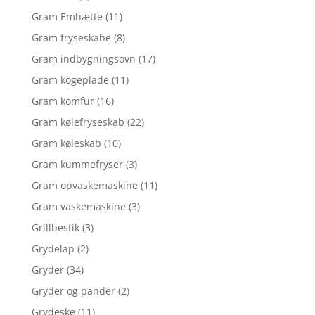
Gram Emhætte
(11)
Gram fryseskabe
(8)
Gram indbygningsovn
(17)
Gram kogeplade
(11)
Gram komfur
(16)
Gram kølefryseskab
(22)
Gram køleskab
(10)
Gram kummefryser
(3)
Gram opvaskemaskine
(11)
Gram vaskemaskine
(3)
Grillbestik
(3)
Grydelap
(2)
Gryder
(34)
Gryder og pander
(2)
Grydeske
(11)