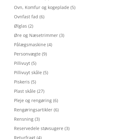
Ovn, Komfur og kogeplade
(5)
Ovnfast fad
(6)
Ølglas
(2)
Øre og Næsetrimmer
(3)
Pålægsmaskine
(4)
Personvægte
(9)
Pillivuyt
(5)
Pillivuyt skåle
(5)
Piskeris
(5)
Plast skåle
(27)
Pleje og rengøring
(6)
Rengøringsartikler
(6)
Rensning
(3)
Reservedele støvsugere
(3)
Returfragt
(4)