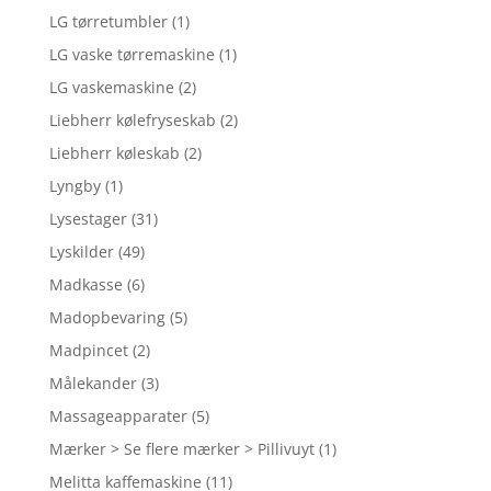
LG tørretumbler
(1)
LG vaske tørremaskine
(1)
LG vaskemaskine
(2)
Liebherr kølefryseskab
(2)
Liebherr køleskab
(2)
Lyngby
(1)
Lysestager
(31)
Lyskilder
(49)
Madkasse
(6)
Madopbevaring
(5)
Madpincet
(2)
Målekander
(3)
Massageapparater
(5)
Mærker > Se flere mærker > Pillivuyt
(1)
Melitta kaffemaskine
(11)