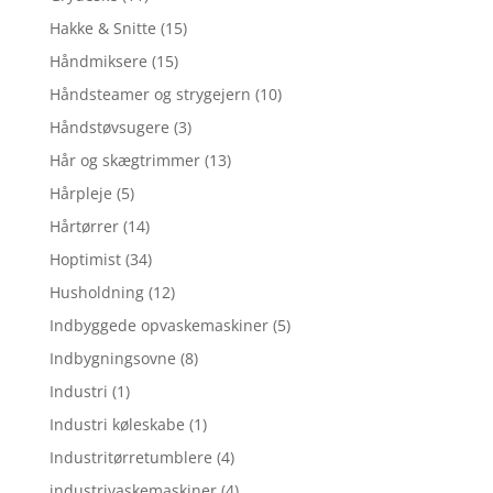
Hakke & Snitte
(15)
Håndmiksere
(15)
Håndsteamer og strygejern
(10)
Håndstøvsugere
(3)
Hår og skægtrimmer
(13)
Hårpleje
(5)
Hårtørrer
(14)
Hoptimist
(34)
Husholdning
(12)
Indbyggede opvaskemaskiner
(5)
Indbygningsovne
(8)
Industri
(1)
Industri køleskabe
(1)
Industritørretumblere
(4)
industrivaskemaskiner
(4)