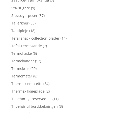
STELTON Termokande
(7)
Støvsugere
(9)
Støvsugerposer
(37)
Tallerkner
(33)
Tandpleje
(18)
Tefal snack collection plader
(14)
Tefal Termokande
(7)
Termoflaske
(5)
Termokander
(12)
Termokrus
(20)
Termometer
(8)
Thermex emhætte
(54)
Thermex kogeplade
(2)
Tilbehør og reservedele
(11)
Tilbehør til borddækningen
(3)