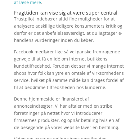
at læse mere
.
Fragttiden kan vise sig at være super central
Trustpilot indebærer altid fine muligheder for at
analysere adskillige tidligere konsumenters kritik og
derfor er det anbefalelsesværdigt, at du iagttager e-
handlens vurderinger inden du køber.
Facebook medfører lige så vel ganske fremragende
genveje til at få en idé om internet butikkens
kundetilfredshed. Foruden det ser vi mange internet
shops hvor folk kan ytre en omtale af virksomhedens
service, hvilket på samme måde kan drages fordel af
til at bedømme tilfredsheden hos kunderne.
Denne hjemmeside er finansieret af
annonceindtægter. Vi har aftaler med en stribe
forretninger på nettet hvor vi introducerer
firmaernes produkter, og opnår betaling hvis en af
de besøgende på vores website laver en bestilling.
Viden om varer og online shops opretholdes