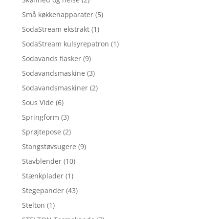
Små køkkenapparater
(5)
SodaStream ekstrakt
(1)
SodaStream kulsyrepatron
(1)
Sodavands flasker
(9)
Sodavandsmaskine
(3)
Sodavandsmaskiner
(2)
Sous Vide
(6)
Springform
(3)
Sprøjtepose
(2)
Stangstøvsugere
(9)
Stavblender
(10)
Stænkplader
(1)
Stegepander
(43)
Stelton
(1)