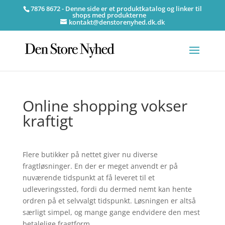
7876 8672 - Denne side er et produktkatalog og linker til
shops med produkterne
kontakt@denstorenyhed.dk.dk
Online shopping vokser
kraftigt
Flere butikker på nettet giver nu diverse
fragtløsninger. En der er meget anvendt er på
nuværende tidspunkt at få leveret til et
udleveringssted, fordi du dermed nemt kan hente
ordren på et selvvalgt tidspunkt. Løsningen er altså
særligt simpel, og mange gange endvidere den mest
betalelige fragtform.