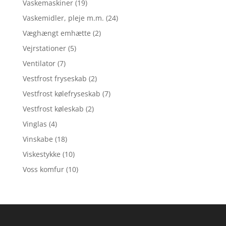
Vaskemaskiner
(19)
Vaskemidler, pleje m.m.
(24)
Væghængt emhætte
(2)
Vejrstationer
(5)
Ventilator
(7)
Vestfrost fryseskab
(2)
Vestfrost kølefryseskab
(7)
Vestfrost køleskab
(2)
Vinglas
(4)
Vinskabe
(18)
Viskestykke
(10)
Voss komfur
(10)