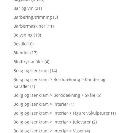
Bar og Vin
(21)
Barbering/trimning
(5)
Barbermaskiner
(11)
Belysning
(19)
Bestik
(10)
Blender
(17)
Blodtryksmåler
(4)
Bolig og Isenkram
(14)
Bolig og Isenkram > Borddækning > Kander og
Karafler
(1)
Bolig og Isenkram > Borddækning > Skåle
(5)
Bolig og Isenkram > Interiør
(1)
Bolig og Isenkram > Interiør > Figurer/Skulpturer
(1)
Bolig og Isenkram > Interiør > Julevarer
(2)
Bolig og Isenkram > Interiør > Vaser
(4)