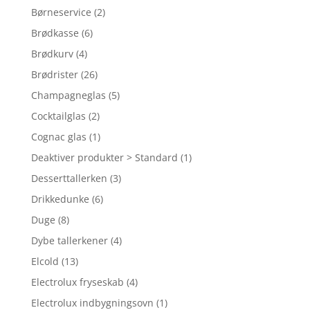
Børneservice
(2)
Brødkasse
(6)
Brødkurv
(4)
Brødrister
(26)
Champagneglas
(5)
Cocktailglas
(2)
Cognac glas
(1)
Deaktiver produkter > Standard
(1)
Desserttallerken
(3)
Drikkedunke
(6)
Duge
(8)
Dybe tallerkener
(4)
Elcold
(13)
Electrolux fryseskab
(4)
Electrolux indbygningsovn
(1)