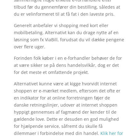
tilbud før du gennemfører din bestilling, således at
du er velinformeret til at få fat i den laveste pris.
Generelt anbefaler vi shopping med kort eller
mobilbetaling. Alternativt kan du drage nytte af en
løsning som fx ViaBill, forudsat du vil dække pengene
over flere uger.
Forinden folk køber i en e-forhandler behøver de for
at være sikker se på dens handelsvilkår, dog er det
for det meste et omfattende projekt.
Alternativet kunne være at kigge hvorvidt internet
shoppen er e-mærket medlem, eftersom det ofte er
en indikator for at online forretningen føjer de
danske retningslinjer, udover at internet shoppen
hyppigt gennemses af fagmænd der kender til de
gældende love. Dette er desuden en god mulighed
for hjælpende service, såfremt du skulle få
dilemmaer i forbindelse med din handel.
Klik her for