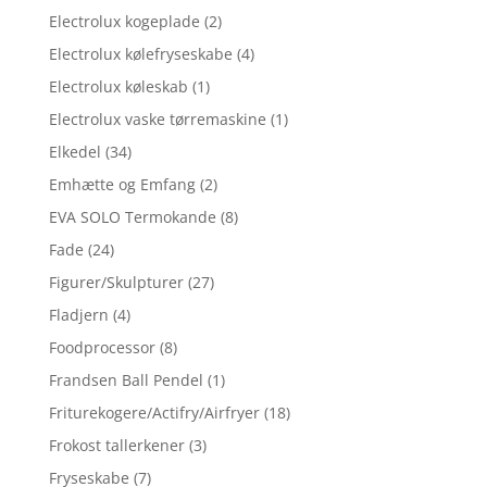
Electrolux kogeplade
(2)
Electrolux kølefryseskabe
(4)
Electrolux køleskab
(1)
Electrolux vaske tørremaskine
(1)
Elkedel
(34)
Emhætte og Emfang
(2)
EVA SOLO Termokande
(8)
Fade
(24)
Figurer/Skulpturer
(27)
Fladjern
(4)
Foodprocessor
(8)
Frandsen Ball Pendel
(1)
Friturekogere/Actifry/Airfryer
(18)
Frokost tallerkener
(3)
Fryseskabe
(7)