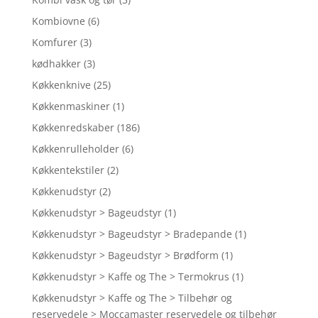
Kombiovne
(6)
Komfurer
(3)
kødhakker
(3)
Køkkenknive
(25)
Køkkenmaskiner
(1)
Køkkenredskaber
(186)
Køkkenrulleholder
(6)
Køkkentekstiler
(2)
Køkkenudstyr
(2)
Køkkenudstyr > Bageudstyr
(1)
Køkkenudstyr > Bageudstyr > Bradepande
(1)
Køkkenudstyr > Bageudstyr > Brødform
(1)
Køkkenudstyr > Kaffe og The > Termokrus
(1)
Køkkenudstyr > Kaffe og The > Tilbehør og
reservedele > Moccamaster reservedele og tilbehør