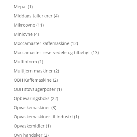
Mepal
(1)
Middags tallerkner
(4)
Mikroovne
(11)
Miniovne
(4)
Moccamaster kaffemaskine
(12)
Moccamaster reservedele og tilbehør
(13)
Muffinform
(1)
Multijern maskiner
(2)
OBH Kaffemaskine
(2)
OBH støvsugerposer
(1)
Opbevaringsboks
(22)
Opvaskemaskiner
(3)
Opvaskemaskiner til industri
(1)
Opvaskemidler
(1)
Ovn handsker
(2)