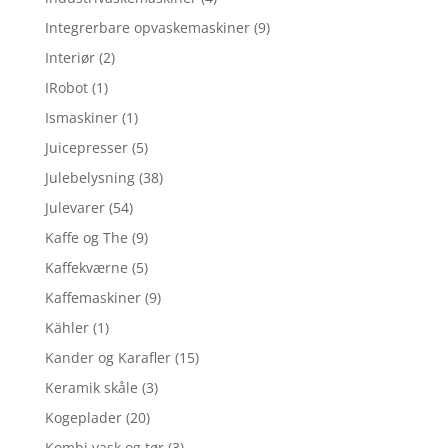
Integrerbare opvaskemaskiner
(9)
Interiør
(2)
IRobot
(1)
Ismaskiner
(1)
Juicepresser
(5)
Julebelysning
(38)
Julevarer
(54)
Kaffe og The
(9)
Kaffekværne
(5)
Kaffemaskiner
(9)
Kähler
(1)
Kander og Karafler
(15)
Keramik skåle
(3)
Kogeplader
(20)
Kombi vask og tør
(3)