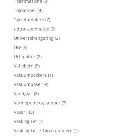
Toastmaskine
(9)
Tøjdamper
(4)
Tørretumblere
(7)
udtræksemhætte
(3)
Universalrengøring
(2)
Ure
(5)
Urtepotter
(2)
Vaffeljern
(9)
Vakuumpakkere
(1)
Vakuumposer
(9)
Vandglas
(8)
Varmepude og tæpper
(7)
Vaser
(43)
Vask og Tør
(7)
Vask og Tør > Tørretumblere
(1)