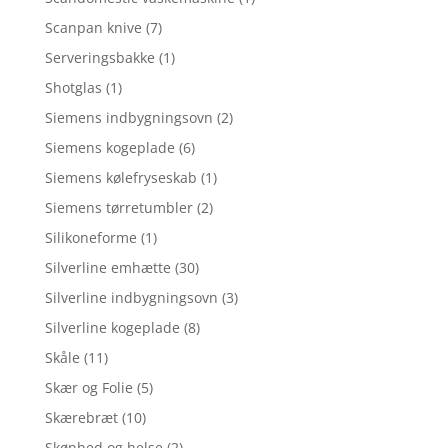
Scanpan knive
(7)
Serveringsbakke
(1)
Shotglas
(1)
Siemens indbygningsovn
(2)
Siemens kogeplade
(6)
Siemens kølefryseskab
(1)
Siemens tørretumbler
(2)
Silikoneforme
(1)
Silverline emhætte
(30)
Silverline indbygningsovn
(3)
Silverline kogeplade
(8)
Skåle
(11)
Skær og Folie
(5)
Skærebræt
(10)
Skønhed og helse
(2)