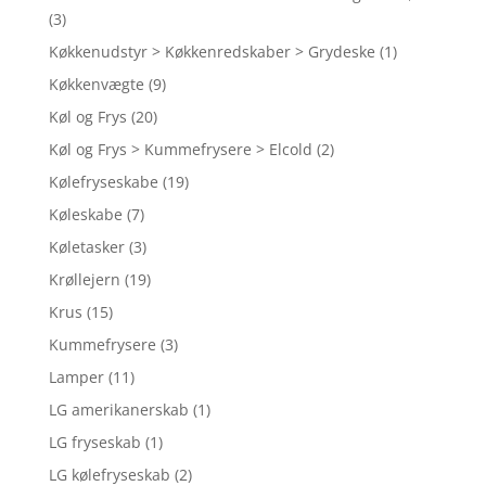
(3)
Køkkenudstyr > Køkkenredskaber > Grydeske
(1)
Køkkenvægte
(9)
Køl og Frys
(20)
Køl og Frys > Kummefrysere > Elcold
(2)
Kølefryseskabe
(19)
Køleskabe
(7)
Køletasker
(3)
Krøllejern
(19)
Krus
(15)
Kummefrysere
(3)
Lamper
(11)
LG amerikanerskab
(1)
LG fryseskab
(1)
LG kølefryseskab
(2)