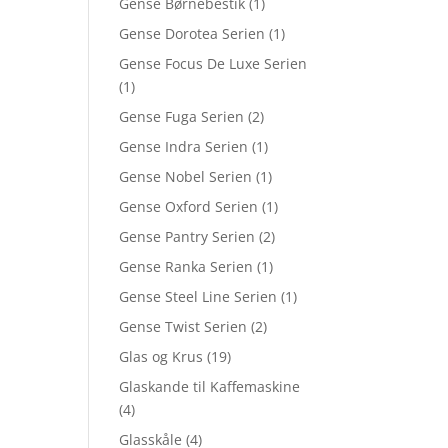
Gense Børnebestik
(1)
Gense Dorotea Serien
(1)
Gense Focus De Luxe Serien
(1)
Gense Fuga Serien
(2)
Gense Indra Serien
(1)
Gense Nobel Serien
(1)
Gense Oxford Serien
(1)
Gense Pantry Serien
(2)
Gense Ranka Serien
(1)
Gense Steel Line Serien
(1)
Gense Twist Serien
(2)
Glas og Krus
(19)
Glaskande til Kaffemaskine
(4)
Glasskåle
(4)