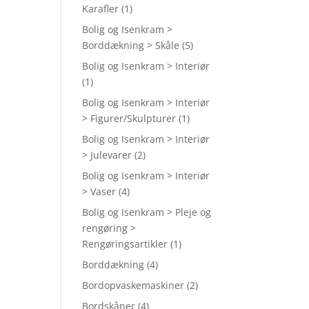
Karafler
(1)
Bolig og Isenkram >
Borddækning > Skåle
(5)
Bolig og Isenkram > Interiør
(1)
Bolig og Isenkram > Interiør
> Figurer/Skulpturer
(1)
Bolig og Isenkram > Interiør
> Julevarer
(2)
Bolig og Isenkram > Interiør
> Vaser
(4)
Bolig og Isenkram > Pleje og
rengøring >
Rengøringsartikler
(1)
Borddækning
(4)
Bordopvaskemaskiner
(2)
Bordskåner
(4)