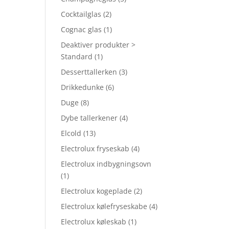
Cocktailglas
(2)
Cognac glas
(1)
Deaktiver produkter >
Standard
(1)
Desserttallerken
(3)
Drikkedunke
(6)
Duge
(8)
Dybe tallerkener
(4)
Elcold
(13)
Electrolux fryseskab
(4)
Electrolux indbygningsovn
(1)
Electrolux kogeplade
(2)
Electrolux kølefryseskabe
(4)
Electrolux køleskab
(1)