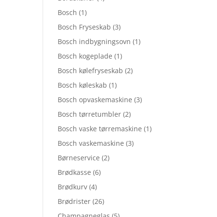
Bosch
(1)
Bosch Fryseskab
(3)
Bosch indbygningsovn
(1)
Bosch kogeplade
(1)
Bosch kølefryseskab
(2)
Bosch køleskab
(1)
Bosch opvaskemaskine
(3)
Bosch tørretumbler
(2)
Bosch vaske tørremaskine
(1)
Bosch vaskemaskine
(3)
Børneservice
(2)
Brødkasse
(6)
Brødkurv
(4)
Brødrister
(26)
Champagneglas
(5)