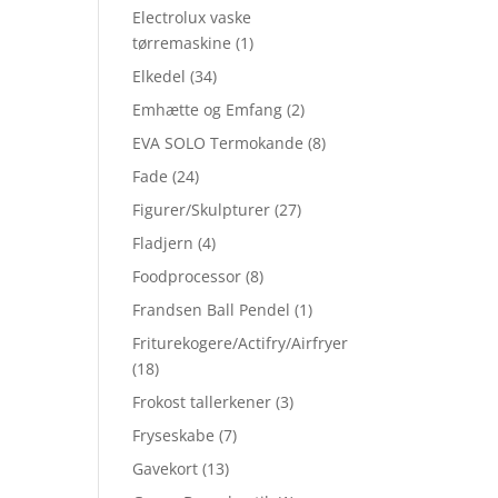
Electrolux vaske
tørremaskine
(1)
Elkedel
(34)
Emhætte og Emfang
(2)
EVA SOLO Termokande
(8)
Fade
(24)
Figurer/Skulpturer
(27)
Fladjern
(4)
Foodprocessor
(8)
Frandsen Ball Pendel
(1)
Friturekogere/Actifry/Airfryer
(18)
Frokost tallerkener
(3)
Fryseskabe
(7)
Gavekort
(13)