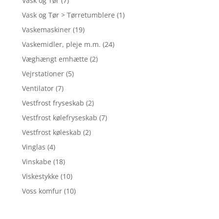
Vask og Tør
(7)
Vask og Tør > Tørretumblere
(1)
Vaskemaskiner
(19)
Vaskemidler, pleje m.m.
(24)
Væghængt emhætte
(2)
Vejrstationer
(5)
Ventilator
(7)
Vestfrost fryseskab
(2)
Vestfrost kølefryseskab
(7)
Vestfrost køleskab
(2)
Vinglas
(4)
Vinskabe
(18)
Viskestykke
(10)
Voss komfur
(10)