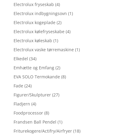
Electrolux fryseskab
(4)
Electrolux indbygningsovn
(1)
Electrolux kogeplade
(2)
Electrolux kølefryseskabe
(4)
Electrolux køleskab
(1)
Electrolux vaske tørremaskine
(1)
Elkedel
(34)
Emhætte og Emfang
(2)
EVA SOLO Termokande
(8)
Fade
(24)
Figurer/Skulpturer
(27)
Fladjern
(4)
Foodprocessor
(8)
Frandsen Ball Pendel
(1)
Friturekogere/Actifry/Airfryer
(18)