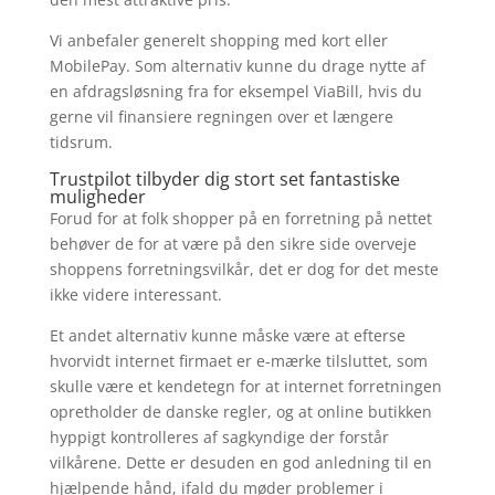
Vi anbefaler generelt shopping med kort eller
MobilePay. Som alternativ kunne du drage nytte af
en afdragsløsning fra for eksempel ViaBill, hvis du
gerne vil finansiere regningen over et længere
tidsrum.
Trustpilot tilbyder dig stort set fantastiske
muligheder
Forud for at folk shopper på en forretning på nettet
behøver de for at være på den sikre side overveje
shoppens forretningsvilkår, det er dog for det meste
ikke videre interessant.
Et andet alternativ kunne måske være at efterse
hvorvidt internet firmaet er e-mærke tilsluttet, som
skulle være et kendetegn for at internet forretningen
opretholder de danske regler, og at online butikken
hyppigt kontrolleres af sagkyndige der forstår
vilkårene. Dette er desuden en god anledning til en
hjælpende hånd, ifald du møder problemer i