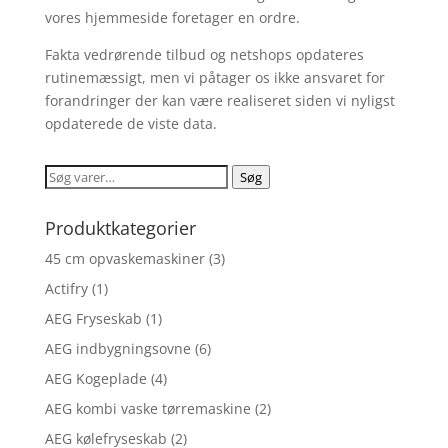
vores hjemmeside foretager en ordre.
Fakta vedrørende tilbud og netshops opdateres
rutinemæssigt, men vi påtager os ikke ansvaret for
forandringer der kan være realiseret siden vi nyligst
opdaterede de viste data.
Søg
Søg
efter:
Produktkategorier
45 cm opvaskemaskiner
(3)
Actifry
(1)
AEG Fryseskab
(1)
AEG indbygningsovne
(6)
AEG Kogeplade
(4)
AEG kombi vaske tørremaskine
(2)
AEG kølefryseskab
(2)