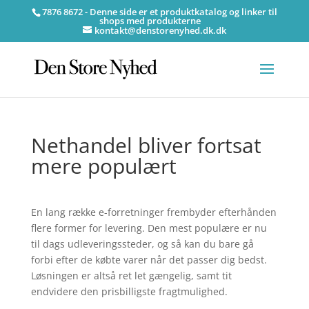
7876 8672 - Denne side er et produktkatalog og linker til
shops med produkterne
kontakt@denstorenyhed.dk.dk
Nethandel bliver fortsat
mere populært
En lang række e-forretninger frembyder efterhånden
flere former for levering. Den mest populære er nu
til dags udleveringssteder, og så kan du bare gå
forbi efter de købte varer når det passer dig bedst.
Løsningen er altså ret let gængelig, samt tit
endvidere den prisbilligste fragtmulighed.