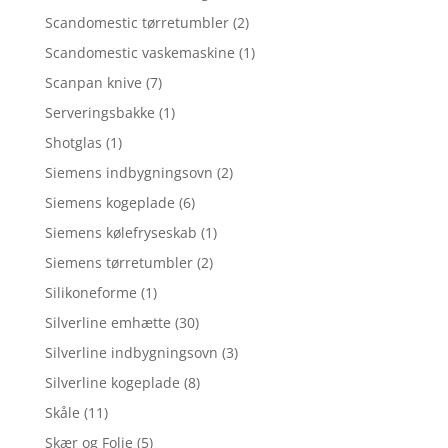
Scandomestic tørretumbler
(2)
Scandomestic vaskemaskine
(1)
Scanpan knive
(7)
Serveringsbakke
(1)
Shotglas
(1)
Siemens indbygningsovn
(2)
Siemens kogeplade
(6)
Siemens kølefryseskab
(1)
Siemens tørretumbler
(2)
Silikoneforme
(1)
Silverline emhætte
(30)
Silverline indbygningsovn
(3)
Silverline kogeplade
(8)
Skåle
(11)
Skær og Folie
(5)