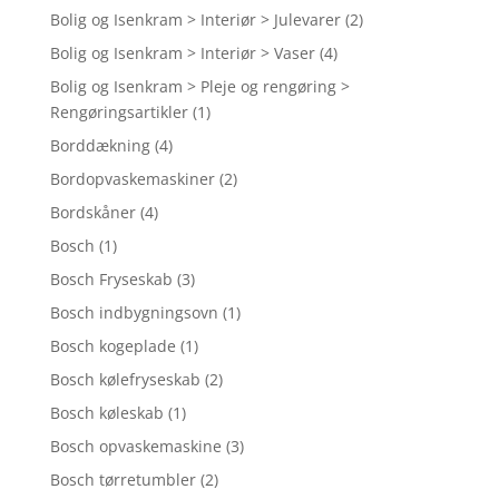
Bolig og Isenkram > Interiør > Julevarer
(2)
Bolig og Isenkram > Interiør > Vaser
(4)
Bolig og Isenkram > Pleje og rengøring >
Rengøringsartikler
(1)
Borddækning
(4)
Bordopvaskemaskiner
(2)
Bordskåner
(4)
Bosch
(1)
Bosch Fryseskab
(3)
Bosch indbygningsovn
(1)
Bosch kogeplade
(1)
Bosch kølefryseskab
(2)
Bosch køleskab
(1)
Bosch opvaskemaskine
(3)
Bosch tørretumbler
(2)