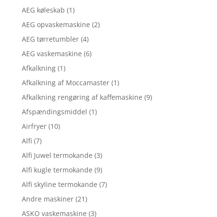
AEG køleskab
(1)
AEG opvaskemaskine
(2)
AEG tørretumbler
(4)
AEG vaskemaskine
(6)
Afkalkning
(1)
Afkalkning af Moccamaster
(1)
Afkalkning rengøring af kaffemaskine
(9)
Afspændingsmiddel
(1)
Airfryer
(10)
Alfi
(7)
Alfi Juwel termokande
(3)
Alfi kugle termokande
(9)
Alfi skyline termokande
(7)
Andre maskiner
(21)
ASKO vaskemaskine
(3)