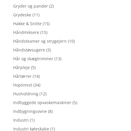
Gryder og pander
(2)
Grydeske
(11)
Hakke & Snitte
(15)
Håndmiksere
(15)
Håndsteamer og strygejern
(10)
Håndstøvsugere
(3)
Hår og skægtrimmer
(13)
Hårpleje
(5)
Hårtørrer
(14)
Hoptimist
(34)
Husholdning
(12)
Indbyggede opvaskemaskiner
(5)
Indbygningsovne
(8)
Industri
(1)
Industri køleskabe
(1)