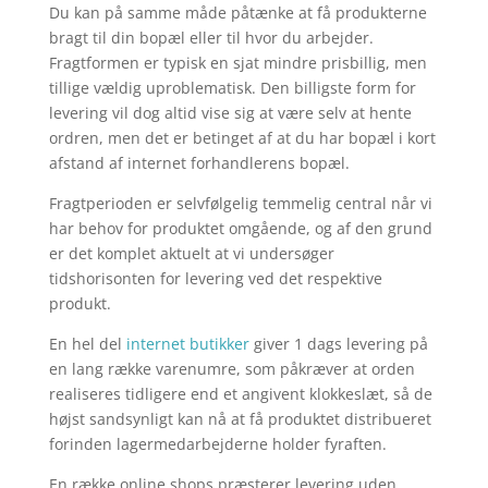
Du kan på samme måde påtænke at få produkterne
bragt til din bopæl eller til hvor du arbejder.
Fragtformen er typisk en sjat mindre prisbillig, men
tillige vældig uproblematisk. Den billigste form for
levering vil dog altid vise sig at være selv at hente
ordren, men det er betinget af at du har bopæl i kort
afstand af internet forhandlerens bopæl.
Fragtperioden er selvfølgelig temmelig central når vi
har behov for produktet omgående, og af den grund
er det komplet aktuelt at vi undersøger
tidshorisonten for levering ved det respektive
produkt.
En hel del
internet butikker
giver 1 dags levering på
en lang række varenumre, som påkræver at orden
realiseres tidligere end et angivent klokkeslæt, så de
højst sandsynligt kan nå at få produktet distribueret
forinden lagermedarbejderne holder fyraften.
En række online shops præsterer levering uden