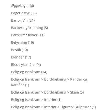
Æggekoger
(6)
Bageudstyr
(35)
Bar og Vin
(21)
Barbering/trimning
(5)
Barbermaskiner
(11)
Belysning
(19)
Bestik
(10)
Blender
(17)
Blodtryksmåler
(4)
Bolig og Isenkram
(14)
Bolig og Isenkram > Borddækning > Kander og
Karafler
(1)
Bolig og Isenkram > Borddækning > Skåle
(5)
Bolig og Isenkram > Interiør
(1)
Bolig og Isenkram > Interiør > Figurer/Skulpturer
(1)