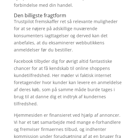
forbindelse med din handel.
Den billigste fragtform
Trustpilot fremskaffer ret så relevante muligheder
for at se nøjere på adskillige nuværende
konsumenters iagttagelser og derved kan det
anbefales, at du eksaminerer webbutikkens
anmeldelser før du bestiller.
Facebook tilbyder dig for øvrigt altid fantastiske
chancer for at få kendskab til online shoppens
kundetilfredshed. Her møder vi faktisk internet
foretagender hvor kunder kan levere en anmeldelse
af deres køb, som på samme måde burde tages i
brug til at danne dig et indtryk af kundernes
tilfredshed.
Hjemmesiden er finansieret ved hjælp af annoncer.
Vi har et tæt samarbejde med mange e-forhandlere
og fremviser firmaernes tilbud, og indhenter
kommission under forudsætning af at en bruger fra