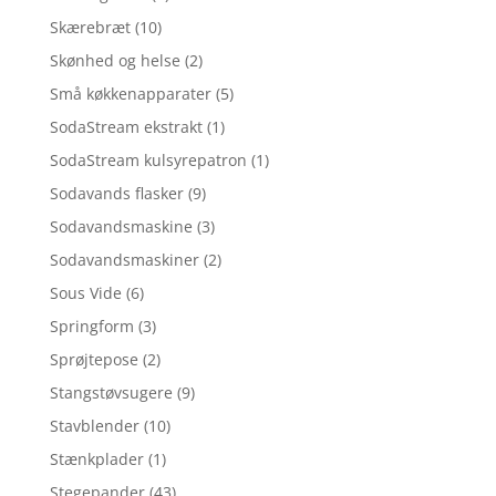
Skærebræt
(10)
Skønhed og helse
(2)
Små køkkenapparater
(5)
SodaStream ekstrakt
(1)
SodaStream kulsyrepatron
(1)
Sodavands flasker
(9)
Sodavandsmaskine
(3)
Sodavandsmaskiner
(2)
Sous Vide
(6)
Springform
(3)
Sprøjtepose
(2)
Stangstøvsugere
(9)
Stavblender
(10)
Stænkplader
(1)
Stegepander
(43)