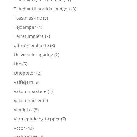
Tilbehør til borddækningen
(3)
Toastmaskine
(9)
Tøjdamper
(4)
Tørretumblere
(7)
udtræksemhætte
(3)
Universalrengøring
(2)
Ure
(5)
Urtepotter
(2)
Vaffeljern
(9)
Vakuumpakkere
(1)
Vakuumposer
(9)
Vandglas
(8)
Varmepude og tæpper
(7)
Vaser
(43)