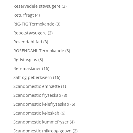
Reservedele støvsugere
(3)
Returfragt
(4)
RIG-TIG Termokande
(3)
Robotstøvsugere
(2)
Rosendahl fad
(3)
ROSENDAHL Termokande
(3)
Rødvinsglas
(5)
Røremaskiner
(16)
Salt og peberkværn
(16)
Scandomestic emhætte
(1)
Scandomestic fryseskab
(8)
Scandomestic kølefryseskab
(6)
Scandomestic køleskab
(6)
Scandomestic kummefryser
(4)
Scandomestic mikrobølgeovn
(2)