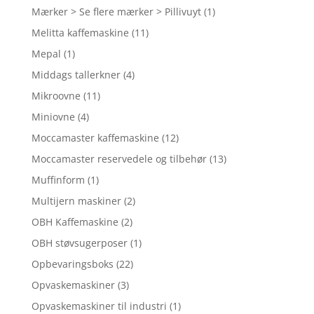
Mærker > Se flere mærker > Pillivuyt
(1)
Melitta kaffemaskine
(11)
Mepal
(1)
Middags tallerkner
(4)
Mikroovne
(11)
Miniovne
(4)
Moccamaster kaffemaskine
(12)
Moccamaster reservedele og tilbehør
(13)
Muffinform
(1)
Multijern maskiner
(2)
OBH Kaffemaskine
(2)
OBH støvsugerposer
(1)
Opbevaringsboks
(22)
Opvaskemaskiner
(3)
Opvaskemaskiner til industri
(1)