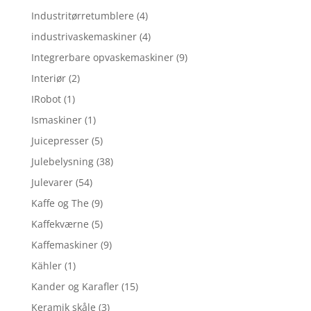
Industritørretumblere
(4)
industrivaskemaskiner
(4)
Integrerbare opvaskemaskiner
(9)
Interiør
(2)
IRobot
(1)
Ismaskiner
(1)
Juicepresser
(5)
Julebelysning
(38)
Julevarer
(54)
Kaffe og The
(9)
Kaffekværne
(5)
Kaffemaskiner
(9)
Kähler
(1)
Kander og Karafler
(15)
Keramik skåle
(3)