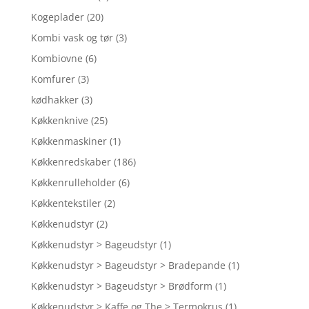
Kogeplader
(20)
Kombi vask og tør
(3)
Kombiovne
(6)
Komfurer
(3)
kødhakker
(3)
Køkkenknive
(25)
Køkkenmaskiner
(1)
Køkkenredskaber
(186)
Køkkenrulleholder
(6)
Køkkentekstiler
(2)
Køkkenudstyr
(2)
Køkkenudstyr > Bageudstyr
(1)
Køkkenudstyr > Bageudstyr > Bradepande
(1)
Køkkenudstyr > Bageudstyr > Brødform
(1)
Køkkenudstyr > Kaffe og The > Termokrus
(1)