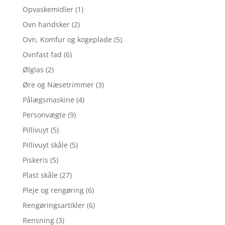
Opvaskemidler
(1)
Ovn handsker
(2)
Ovn, Komfur og kogeplade
(5)
Ovnfast fad
(6)
Ølglas
(2)
Øre og Næsetrimmer
(3)
Pålægsmaskine
(4)
Personvægte
(9)
Pillivuyt
(5)
Pillivuyt skåle
(5)
Piskeris
(5)
Plast skåle
(27)
Pleje og rengøring
(6)
Rengøringsartikler
(6)
Rensning
(3)