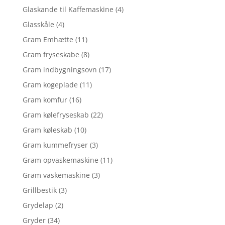
Glaskande til Kaffemaskine
(4)
Glasskåle
(4)
Gram Emhætte
(11)
Gram fryseskabe
(8)
Gram indbygningsovn
(17)
Gram kogeplade
(11)
Gram komfur
(16)
Gram kølefryseskab
(22)
Gram køleskab
(10)
Gram kummefryser
(3)
Gram opvaskemaskine
(11)
Gram vaskemaskine
(3)
Grillbestik
(3)
Grydelap
(2)
Gryder
(34)