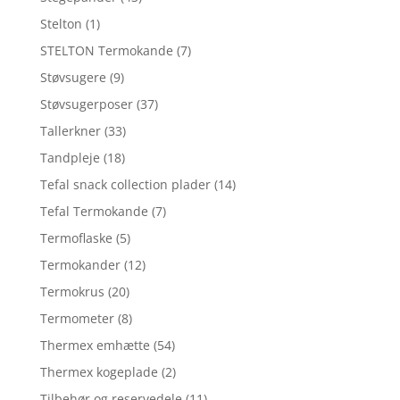
Stelton
(1)
STELTON Termokande
(7)
Støvsugere
(9)
Støvsugerposer
(37)
Tallerkner
(33)
Tandpleje
(18)
Tefal snack collection plader
(14)
Tefal Termokande
(7)
Termoflaske
(5)
Termokander
(12)
Termokrus
(20)
Termometer
(8)
Thermex emhætte
(54)
Thermex kogeplade
(2)
Tilbehør og reservedele
(11)