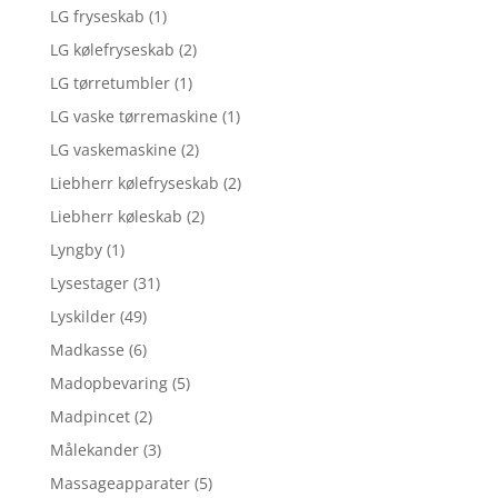
LG fryseskab
(1)
LG kølefryseskab
(2)
LG tørretumbler
(1)
LG vaske tørremaskine
(1)
LG vaskemaskine
(2)
Liebherr kølefryseskab
(2)
Liebherr køleskab
(2)
Lyngby
(1)
Lysestager
(31)
Lyskilder
(49)
Madkasse
(6)
Madopbevaring
(5)
Madpincet
(2)
Målekander
(3)
Massageapparater
(5)