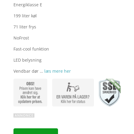
Energiklasse E
199 liter køl
71 liter frys
NoFrost
Fast-cool funktion
LED belysning
Vendbar dør …
læs mere her