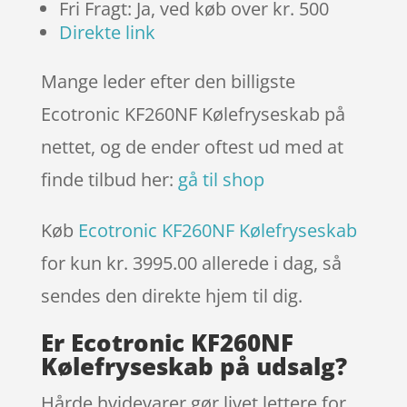
Fri Fragt: Ja, ved køb over kr. 500
Direkte link
Mange leder efter den billigste
Ecotronic KF260NF Kølefryseskab på
nettet, og de ender oftest ud med at
finde tilbud her:
gå til shop
Køb
Ecotronic KF260NF Kølefryseskab
for kun kr. 3995.00
allerede i dag, så
sendes den direkte hjem til dig.
Er Ecotronic KF260NF
Kølefryseskab på udsalg?
Hårde hvidevarer gør livet lettere for