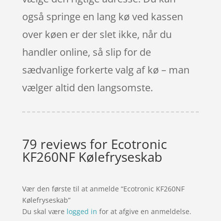
også springe en lang kø ved kassen
over køen er der slet ikke, når du
handler online, så slip for de
sædvanlige forkerte valg af kø – man
vælger altid den langsomste.
79 reviews for
Ecotronic
KF260NF Kølefryseskab
Vær den første til at anmelde “Ecotronic KF260NF
Kølefryseskab”
Du skal være
logged in
for at afgive en anmeldelse.