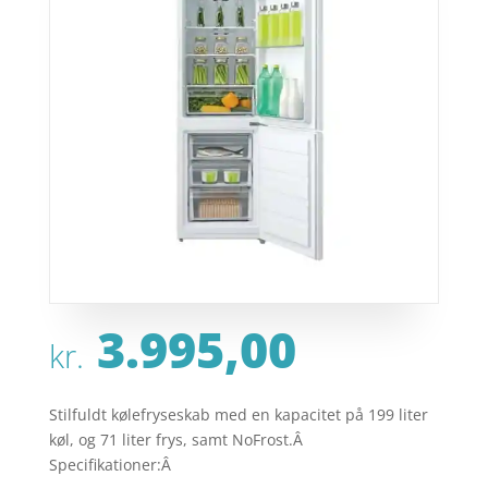
3.995,00
kr.
Stilfuldt kølefryseskab med en kapacitet på 199 liter
køl, og 71 liter frys, samt NoFrost.Â
Specifikationer:Â