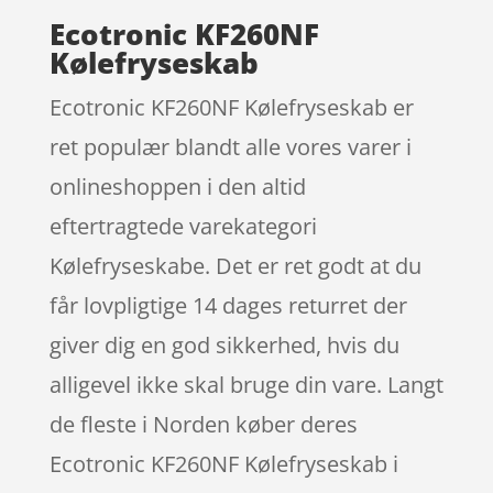
Ecotronic KF260NF
Kølefryseskab
Ecotronic KF260NF Kølefryseskab er
ret populær blandt alle vores varer i
onlineshoppen i den altid
eftertragtede varekategori
Kølefryseskabe. Det er ret godt at du
får lovpligtige 14 dages returret der
giver dig en god sikkerhed, hvis du
alligevel ikke skal bruge din vare. Langt
de fleste i Norden køber deres
Ecotronic KF260NF Kølefryseskab i