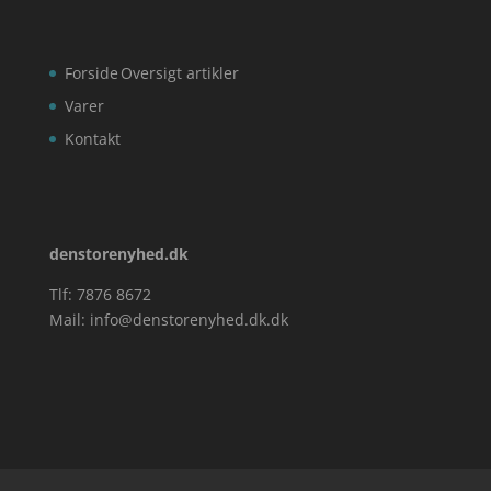
Forside
Oversigt artikler
Varer
Kontakt
denstorenyhed.dk
Tlf: 7876 8672
Mail:
info@denstorenyhed.dk.dk