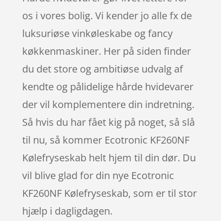
os i vores bolig. Vi kender jo alle fx de
luksuriøse vinkøleskabe og fancy
køkkenmaskiner. Her på siden finder
du det store og ambitiøse udvalg af
kendte og pålidelige hårde hvidevarer
der vil komplementere din indretning.
Så hvis du har fået kig på noget, så slå
til nu, så kommer Ecotronic KF260NF
Kølefryseskab helt hjem til din dør. Du
vil blive glad for din nye Ecotronic
KF260NF Kølefryseskab, som er til stor
hjælp i dagligdagen.