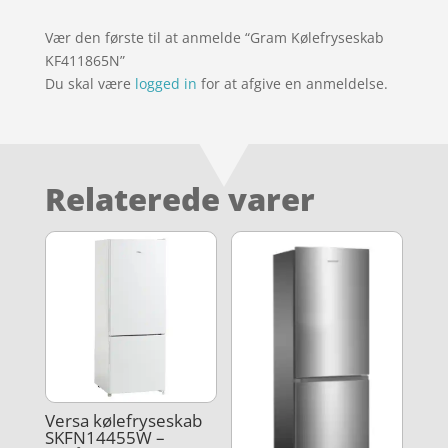
Vær den første til at anmelde “Gram Kølefryseskab
KF411865N”
Du skal være
logged in
for at afgive en anmeldelse.
Relaterede varer
Versa kølefryseskab
SKFN14455W –