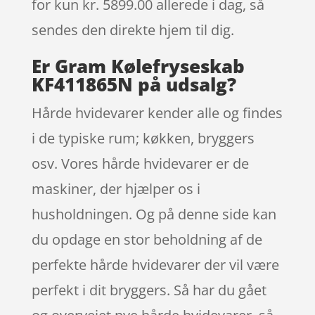
for kun kr. 5899.00
allerede i dag, så
sendes den direkte hjem til dig.
Er Gram Kølefryseskab
KF411865N på udsalg?
Hårde hvidevarer kender alle og findes
i de typiske rum; køkken, bryggers
osv. Vores hårde hvidevarer er de
maskiner, der hjælper os i
husholdningen. Og på denne side kan
du opdage en stor beholdning af de
perfekte hårde hvidevarer der vil være
perfekt i dit bryggers. Så har du gået