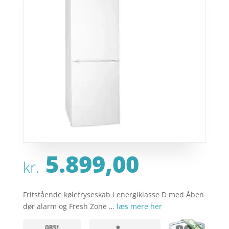
5.899,00
kr.
Fritstående kølefryseskab i energiklasse D med Åben
dør alarm og Fresh Zone …
læs mere her