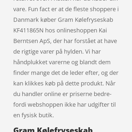
vare. Fun fact er at de fleste shoppere i
Danmark køber Gram Kølefryseskab
KF411865N hos onlineshoppen Kai
Berntsen ApS, der har forstået at have
de rigtige varer på hylden. Vi har
håndplukket varerne og blandt dem
finder mange det de leder efter, og der
kan klikkes køb på dette produkt. Når
du handler online er priserne bedre-
fordi webshoppen ikke har udgifter til
en fysisk butik.
Gram Kølefryseskab