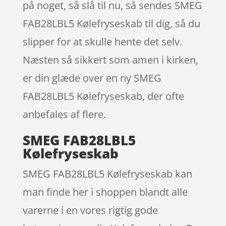
på noget, så slå til nu, så sendes SMEG
FAB28LBL5 Kølefryseskab til dig, så du
slipper for at skulle hente det selv.
Næsten så sikkert som amen i kirken,
er din glæde over en ny SMEG
FAB28LBL5 Kølefryseskab, der ofte
anbefales af flere.
SMEG FAB28LBL5
Kølefryseskab
SMEG FAB28LBL5 Kølefryseskab kan
man finde her i shoppen blandt alle
varerne i en vores rigtig gode