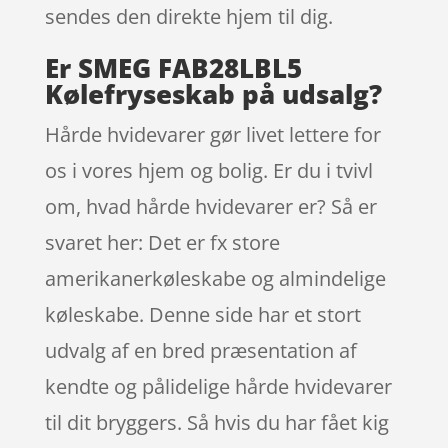
sendes den direkte hjem til dig.
Er SMEG FAB28LBL5
Kølefryseskab på udsalg?
Hårde hvidevarer gør livet lettere for
os i vores hjem og bolig. Er du i tvivl
om, hvad hårde hvidevarer er? Så er
svaret her: Det er fx store
amerikanerkøleskabe og almindelige
køleskabe. Denne side har et stort
udvalg af en bred præsentation af
kendte og pålidelige hårde hvidevarer
til dit bryggers. Så hvis du har fået kig