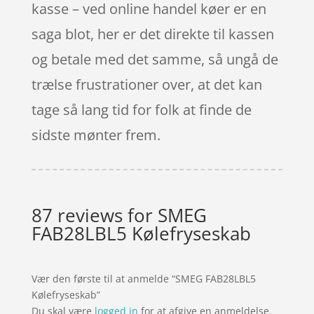
kasse – ved online handel køer er en
saga blot, her er det direkte til kassen
og betale med det samme, så ungå de
trælse frustrationer over, at det kan
tage så lang tid for folk at finde de
sidste mønter frem.
87 reviews for
SMEG
FAB28LBL5 Kølefryseskab
Vær den første til at anmelde “SMEG FAB28LBL5
Kølefryseskab”
Du skal være
logged in
for at afgive en anmeldelse.