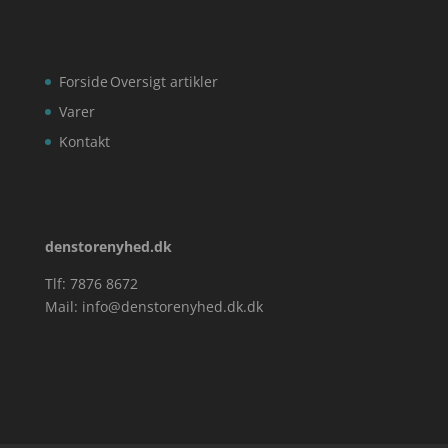
Forside
Oversigt artikler
Varer
Kontakt
denstorenyhed.dk
Tlf: 7876 8672
Mail:
info@denstorenyhed.dk.dk