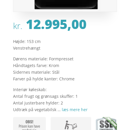
12.995,00
kr.
Højde: 153 cm
Venstrehængt
Dørens materiale: Formpresset
Håndtagets farve: Krom
Sidernes materiale: Stål
Farver på hylde kanter: Chrome
Interiør køleskab:
Antal frugt og grønsags skuffer: 1
Antal justerbare hylder: 2
Udtræk på vegetabilsk …
læs mere her