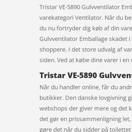
Tristar VE-5890 Gulvventilator Emb
varekategori Ventilator. Når du bes
du nu fortryder dig køb af din var
Gulvventilator Emballage skadet 
shoppere. I det store udvalg af va
siden. Ved at købe dine varer i en
Tristar VE-5890 Gulvven
Når du handler online, får du andr
butikker. Den danske lovgivning gi
webshops der giver mere og det k
det gør en prissammenligning let,
gøre det når du sidder på toilette