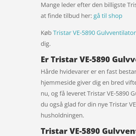
Mange leder efter den billigste Tr
at finde tilbud her:
gå til shop
Køb
Tristar VE-5890 Gulvventilato
dig.
Er Tristar VE-5890 Gulv
Hårde hvidevarer er en fast bestan
hjemmeside giver dig en bred vifte 
nu, og få leveret Tristar VE-5890 
du også glad for din nye Tristar 
husholdningen.
Tristar VE-5890 Gulvven