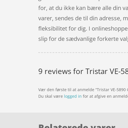
for, at du ikke kan bære alle din v
varer, sendes de til din adresse, 
fleksibilitet for dig. I onlineshop
slip for de sædvanlige forkerte va
9 reviews for
Tristar VE-5
Vær den første til at anmelde “Tristar VE-5890
Du skal være
logged in
for at afgive en anmeld
Relaterede varer