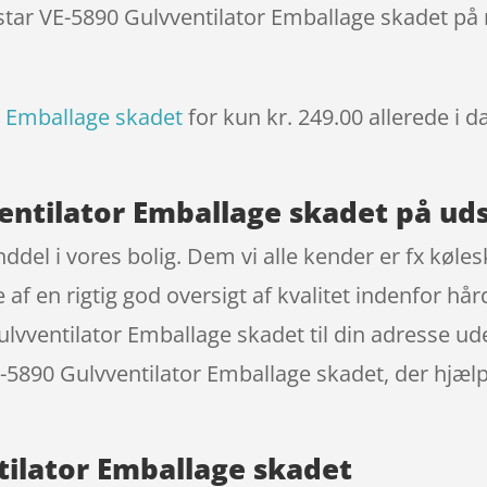
istar VE-5890 Gulvventilator Emballage skadet på
r Emballage skadet
for kun kr. 249.00
allerede i d
ventilator Emballage skadet på ud
ddel i vores bolig. Dem vi alle kender er fx køl
af en rigtig god oversigt af kvalitet indenfor hår
Gulvventilator Emballage skadet til din adresse u
VE-5890 Gulvventilator Emballage skadet, der hjæl
tilator Emballage skadet