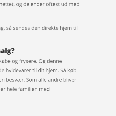
 nettet, og de ender oftest ud med
ag, så sendes den direkte hjem til
salg?
eskabe og frysere. Og denne
de hvidevarer til dit hjem. Så køb
den besvær. Som alle andre bliver
per hele familien med