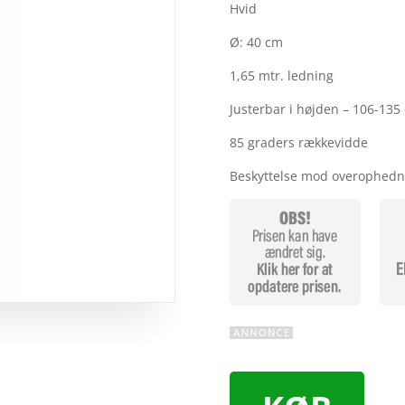
Hvid
Ø: 40 cm
1,65 mtr. ledning
Justerbar i højden – 106-135
85 graders rækkevidde
Beskyttelse mod overophed