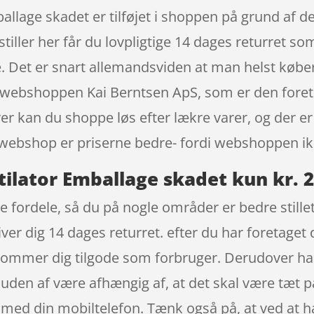
allage skadet er tilføjet i shoppen på grund af de
tiller her får du lovpligtige 14 dages returret som
e. Det er snart allemandsviden at man helst køber
i webshoppen Kai Berntsen ApS, som er den foret
rer kan du shoppe løs efter lækre varer, og der er
 webshop er priserne bedre- fordi webshoppen ikke
tilator Emballage skadet kun kr. 
e fordele, så du på nogle områder er bedre stillet
ver dig 14 dages returret. efter du har foretaget 
ommer dig tilgode som forbruger. Derudover har
 uden af være afhængig af, at det skal være tæt
t med din mobiltelefon. Tænk også på, at ved at ha