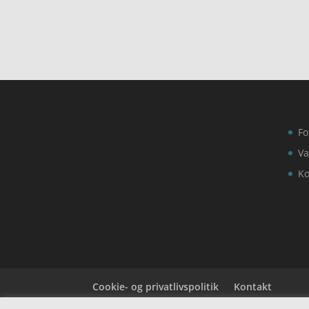
Fo
Va
Ko
Cookie- og privatlivspolitik
Kontakt