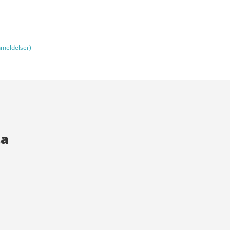
meldelser)
ta