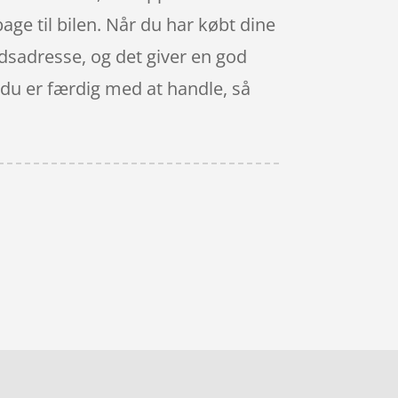
bage til bilen. Når du har købt dine
jdsadresse, og det giver en god
år du er færdig med at handle, så