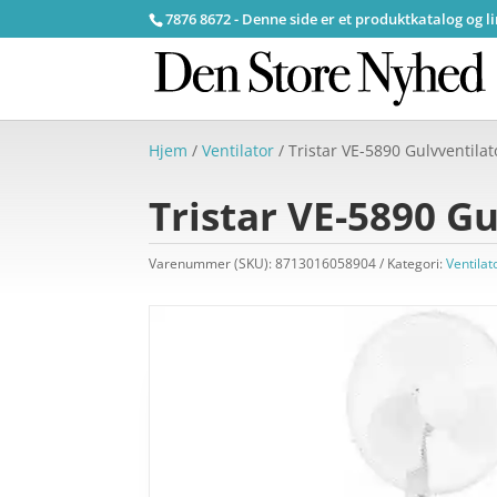
7876 8672 - Denne side er et produktkatalog og l
Hjem
/
Ventilator
/ Tristar VE-5890 Gulvventila
Tristar VE-5890 G
Varenummer (SKU):
8713016058904
Kategori:
Ventilat