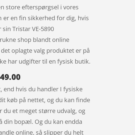
n store efterspørgsel i vores
 er en fin sikkerhed for dig, hvis
 sin Tristar VE-5890
rukne shop blandt online
 det oplagte valg produktet er på
 har udgifter til en fysisk butik.
249.00
, end hvis du handler I fysiske
dit køb på nettet, og du kan finde
 du et meget større udvalg, og
 på din bopæl. Og du kan endda
ndle online, så slipper du helt