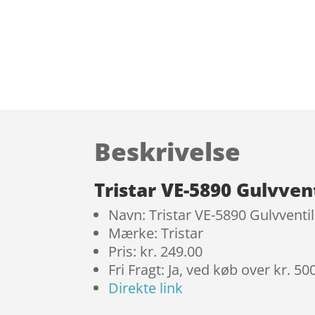
Beskrivelse
Tristar VE-5890 Gulvve
Navn: Tristar VE-5890 Gulvventi
Mærke: Tristar
Pris: kr. 249.00
Fri Fragt: Ja, ved køb over kr. 50
Direkte link