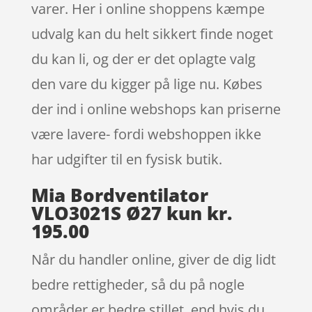
varer. Her i online shoppens kæmpe
udvalg kan du helt sikkert finde noget
du kan li, og der er det oplagte valg
den vare du kigger på lige nu. Købes
der ind i online webshops kan priserne
være lavere- fordi webshoppen ikke
har udgifter til en fysisk butik.
Mia Bordventilator
VLO3021S Ø27 kun kr.
195.00
Når du handler online, giver de dig lidt
bedre rettigheder, så du på nogle
områder er bedre stillet, end hvis du