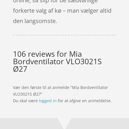
online, så slip for de sædvanlige
forkerte valg af kø – man vælger altid
den langsomste.
106 reviews for
Mia
Bordventilator VLO3021S
Ø27
Vær den første til at anmelde “Mia Bordventilator
VLO3021S Ø27”
Du skal være
logged in
for at afgive en anmeldelse.