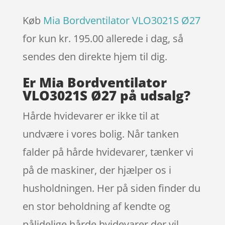
Køb
Mia Bordventilator VLO3021S Ø27
for kun kr. 195.00
allerede i dag, så
sendes den direkte hjem til dig.
Er Mia Bordventilator
VLO3021S Ø27 på udsalg?
Hårde hvidevarer er ikke til at
undvære i vores bolig. Når tanken
falder på hårde hvidevarer, tænker vi
på de maskiner, der hjælper os i
husholdningen. Her på siden finder du
en stor beholdning af kendte og
pålidelige hårde hvidevarer der vil