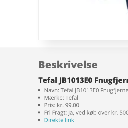
Beskrivelse
Tefal JB1013E0 Fnugfje
Navn: Tefal JB1013E0 Fnugfjern
Mærke: Tefal
Pris: kr. 99.00
Fri Fragt: Ja, ved køb over kr. 50
Direkte link