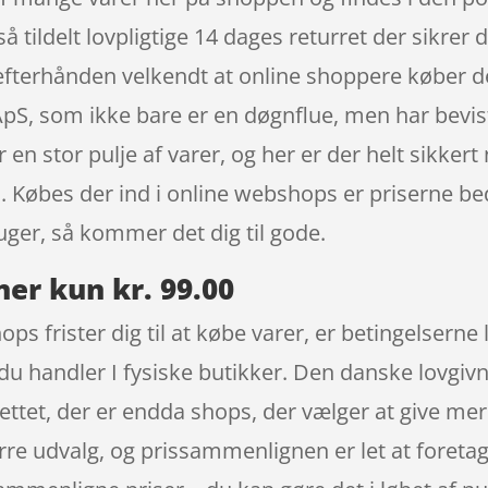
å tildelt lovpligtige 14 dages returret der sikrer
r efterhånden velkendt at online shoppere køber 
pS, som ikke bare er en døgnflue, men har bevis
 en stor pulje af varer, og her er der helt sikkert
n. Købes der ind i online webshops er priserne 
ger, så kommer det dig til gode.
ner kun kr. 99.00
ops frister dig til at købe varer, er betingelserne
 du handler I fysiske butikker. Den danske lovgivn
nettet, der er endda shops, der vælger at give mer
rre udvalg, og prissammenlignen er let at foreta