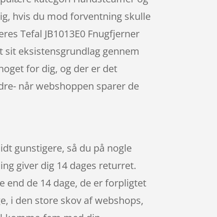
 dig, hvis du mod forventning skulle
deres Tefal JB1013E0 Fnugfjerner
t sit eksistensgrundlag gennem
 noget for dig, og der er det
bedre- når webshoppen sparer de
 lidt gunstigere, så du på nogle
ing giver dig 14 dages returret.
e end de 14 dage, de er forpligtet
ge, i den store skov af webshops,