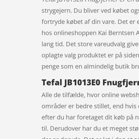
strygejern. Du bliver ved købet ogs
fortryde købet af din vare. Det e
hos onlineshoppen Kai Berntsen A
lang tid. Det store vareudvalg giver
oplagte valg produktet er på side
penge som en almindelig butik bru
Tefal JB1013E0 Fnugfjer
Alle de tilfælde, hvor online websh
områder er bedre stillet, end hvis
efter du har foretaget dit køb på 
til. Derudover har du et meget stø