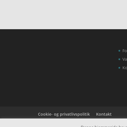
Fo
Va
Ko
Cookie- og privatlivspolitik
Kontakt