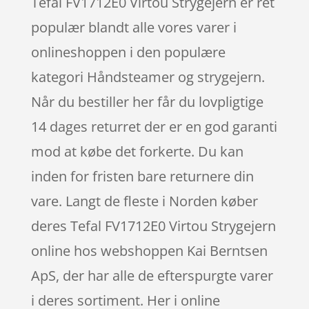
Tefal FV1712E0 Virtou Strygejern er ret
populær blandt alle vores varer i
onlineshoppen i den populære
kategori Håndsteamer og strygejern.
Når du bestiller her får du lovpligtige
14 dages returret der er en god garanti
mod at købe det forkerte. Du kan
inden for fristen bare returnere din
vare. Langt de fleste i Norden køber
deres Tefal FV1712E0 Virtou Strygejern
online hos webshoppen Kai Berntsen
ApS, der har alle de efterspurgte varer
i deres sortiment. Her i online