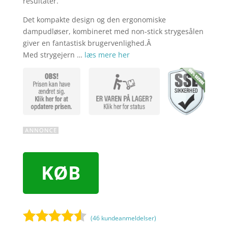
resultater.
Det kompakte design og den ergonomiske
dampudløser, kombineret med non-stick strygesålen
giver en fantastisk brugervenlighed.Â
Med strygejern …
læs mere her
KØB
(
46
kundeanmeldelser)