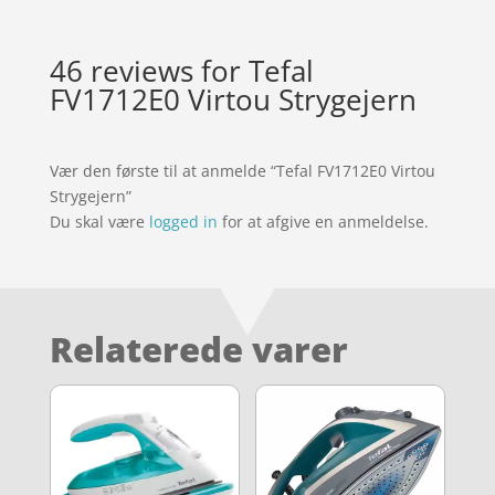
46 reviews for
Tefal
FV1712E0 Virtou Strygejern
Vær den første til at anmelde “Tefal FV1712E0 Virtou
Strygejern”
Du skal være
logged in
for at afgive en anmeldelse.
Relaterede varer