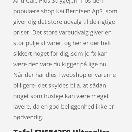
Anti-Calc Plus Strygejern hos den
populære shop Kai Berntsen ApS, som
giver dig det store udvalg til de rigtige
priser. Det store vareudvalg giver en
stor pulje af varer, og her er der helt
sikkert noget for dig, som jo fx kan
være den vare du kigger på lige nu.
Når der handles i webshop er varerne
billigere- det skyldes bl.a. at sådan
noget som husleje kan være meget
lavere, da en god beliggenhed ikke er
nødvendig.