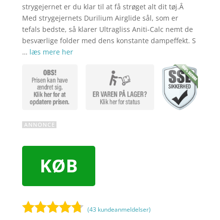
strygejernet er du klar til at få strøget alt dit tøj.Â
Med strygejernets Durilium Airglide sål, som er
tefals bedste, så klarer Ultragliss Aniti-Calc nemt de
besværlige folder med dens konstante dampeffekt. S
…
læs mere her
KØB
(
43
kundeanmeldelser)