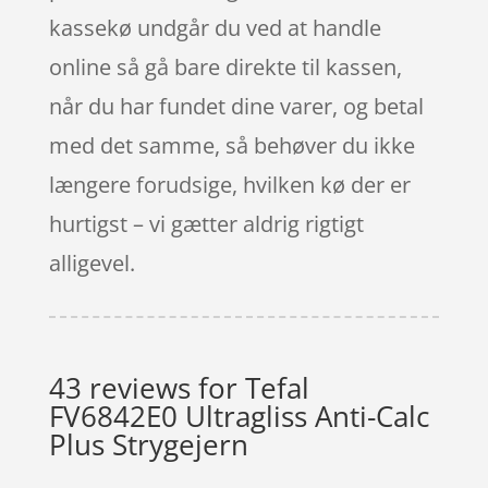
kassekø undgår du ved at handle
online så gå bare direkte til kassen,
når du har fundet dine varer, og betal
med det samme, så behøver du ikke
længere forudsige, hvilken kø der er
hurtigst – vi gætter aldrig rigtigt
alligevel.
43 reviews for
Tefal
FV6842E0 Ultragliss Anti-Calc
Plus Strygejern