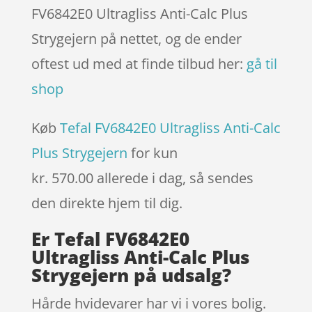
FV6842E0 Ultragliss Anti-Calc Plus
Strygejern på nettet, og de ender
oftest ud med at finde tilbud her:
gå til
shop
Køb
Tefal FV6842E0 Ultragliss Anti-Calc
Plus Strygejern
for kun
kr. 570.00
allerede i dag, så sendes
den direkte hjem til dig.
Er Tefal FV6842E0
Ultragliss Anti-Calc Plus
Strygejern på udsalg?
Hårde hvidevarer har vi i vores bolig.