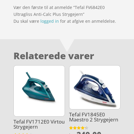
Vær den første til at anmelde “Tefal FV6842E0
Ultragliss Anti-Calc Plus Strygejern”
Du skal være
logged in
for at afgive en anmeldelse.
Relaterede varer
Tefal FV1845E0
Maestro 2 Strygejern
Tefal FV1712E0 Virtou
Strygejern
Vurderet