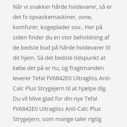
Når vi snakker hårde hvidevarer, så er
det fx opvaskemaskiner, ovne,
komfurer, kogeplader osv.. Her på
siden finder du en stor beholdning af
de bedste bud på hårde hvidevarer til
dit hjem. Så det bedste tidspunkt at
købe det på er nu, og fragtmanden
leverer Tefal FV6842E0 Ultragliss Anti-
Calc Plus Strygejern til at hjælpe dig.
Du vil blive glad for din nye Tefal
FV6842E0 Ultragliss Anti-Calc Plus
Strygejern, som mange taler rigtig