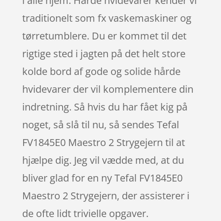
i alle hjem. Hårde hvidevarer kender vi
traditionelt som fx vaskemaskiner og
tørretumblere. Du er kommet til det
rigtige sted i jagten på det helt store
kolde bord af gode og solide hårde
hvidevarer der vil komplementere din
indretning. Så hvis du har fået kig på
noget, så slå til nu, så sendes Tefal
FV1845E0 Maestro 2 Strygejern til at
hjælpe dig. Jeg vil vædde med, at du
bliver glad for en ny Tefal FV1845E0
Maestro 2 Strygejern, der assisterer i
de ofte lidt trivielle opgaver.