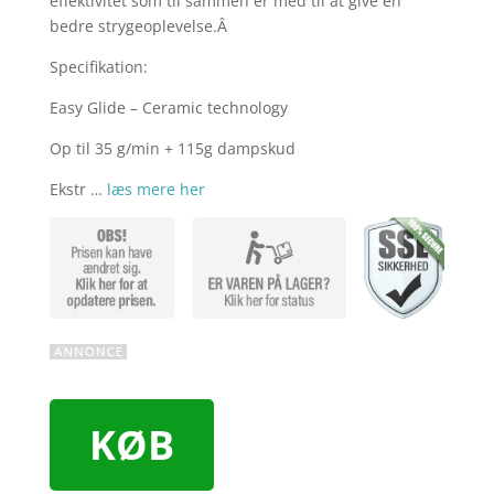
effektivitet som til sammen er med til at give en
bedre strygeoplevelse.Â
Specifikation:
Easy Glide – Ceramic technology
Op til 35 g/min + 115g dampskud
Ekstr …
læs mere her
KØB