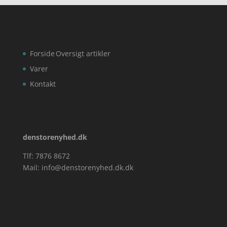
Forside
Oversigt artikler
Varer
Kontakt
denstorenyhed.dk
Tlf: 7876 8672
Mail:
info@denstorenyhed.dk.dk