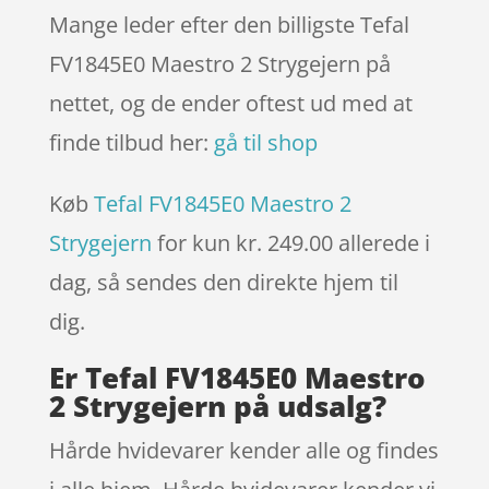
Mange leder efter den billigste Tefal
FV1845E0 Maestro 2 Strygejern på
nettet, og de ender oftest ud med at
finde tilbud her:
gå til shop
Køb
Tefal FV1845E0 Maestro 2
Strygejern
for kun kr. 249.00
allerede i
dag, så sendes den direkte hjem til
dig.
Er Tefal FV1845E0 Maestro
2 Strygejern på udsalg?
Hårde hvidevarer kender alle og findes