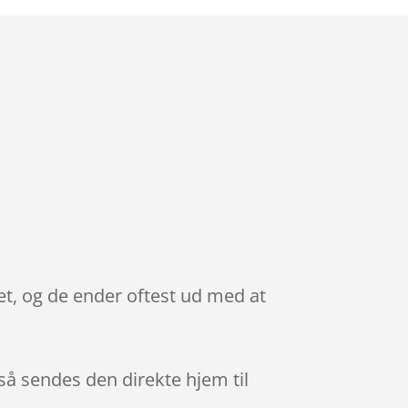
t, og de ender oftest ud med at
 så sendes den direkte hjem til