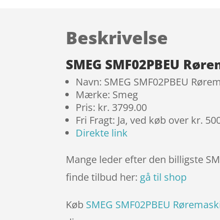
Beskrivelse
SMEG SMF02PBEU Rørema
Navn: SMEG SMF02PBEU Røremas
Mærke: Smeg
Pris: kr. 3799.00
Fri Fragt: Ja, ved køb over kr. 50
Direkte link
Mange leder efter den billigste 
finde tilbud her:
gå til shop
Køb
SMEG SMF02PBEU Røremaskin