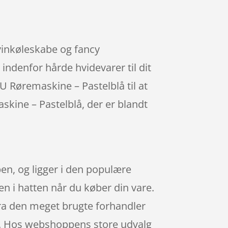
 vinkøleskabe og fancy
indenfor hårde hvidevarer til dit
U Røremaskine – Pastelblå til at
kine – Pastelblå, der er blandt
n, og ligger i den populære
en i hatten når du køber din vare.
ra den meget brugte forhandler
den. Hos webshoppens store udvalg