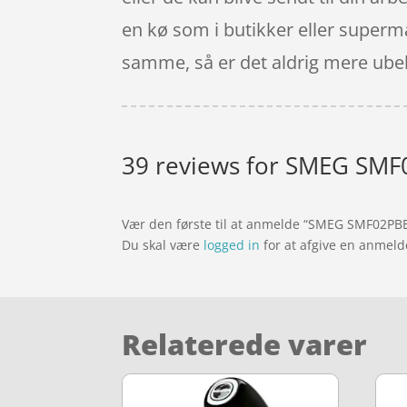
en kø som i butikker eller superma
samme, så er det aldrig mere ubehag
39 reviews for
SMEG SMF0
Vær den første til at anmelde “SMEG SMF02PB
Du skal være
logged in
for at afgive en anmeld
Relaterede varer