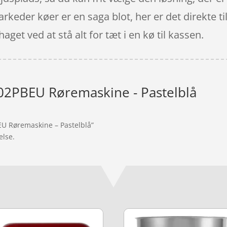
rkeder køer er en saga blot, her er det direkte t
et ved at stå alt for tæt i en kø til kassen.
2PBEU Røremaskine - Pastelblå
EU Røremaskine – Pastelblå”
else.