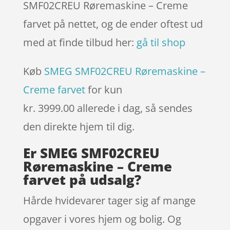
SMF02CREU Røremaskine – Creme
farvet på nettet, og de ender oftest ud
med at finde tilbud her:
gå til shop
Køb
SMEG SMF02CREU Røremaskine –
Creme farvet
for kun
kr. 3999.00
allerede i dag, så sendes
den direkte hjem til dig.
Er SMEG SMF02CREU
Røremaskine – Creme
farvet på udsalg?
Hårde hvidevarer tager sig af mange
opgaver i vores hjem og bolig. Og