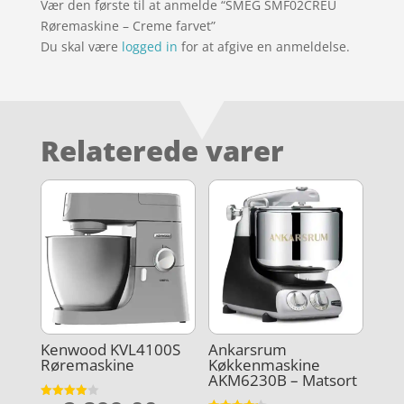
Vær den første til at anmelde “SMEG SMF02CREU
Røremaskine – Creme farvet”
Du skal være
logged in
for at afgive en anmeldelse.
Relaterede varer
Kenwood KVL4100S
Ankarsrum
Røremaskine
Køkkenmaskine
AKM6230B – Matsort