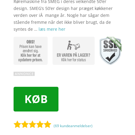
Røremaskine fra SMEG i deres velkendte 50’er
design. SMEG’s 50’er design har præget køkkener
verden over iÂ mange år. Nogle har sågar dem
stående fremme når det ikke bliver brugt, da de
syntes de …
læs mere her
KØB
(
69
kundeanmeldelser)
Bedømt