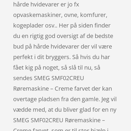
hårde hvidevarer er jo fx
opvaskemaskiner, ovne, komfurer,
kogeplader osv.. Her på siden finder
du en rigtig god oversigt af de bedste
bud på hårde hvidevarer der vil være
perfekt i dit bryggers. Så hvis du har
fået kig på noget, så slå til nu, så
sendes SMEG SMF02CREU
Røremaskine – Creme farvet der kan
overtage pladsen fra den gamle. Jeg vil
vædde med, at du bliver glad for en ny
SMEG SMF02CREU Røremaskine –
Creme farvet, som er til stor hjælp i