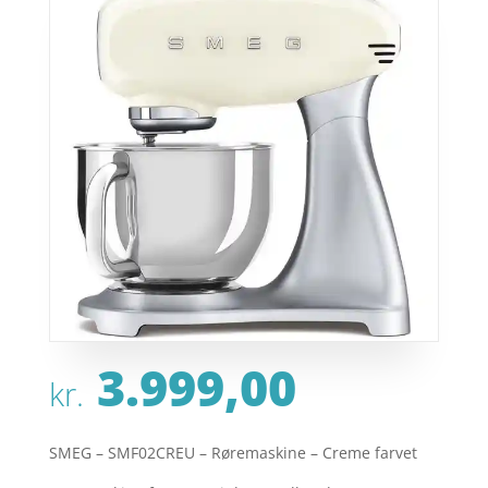
3.999,00
kr.
SMEG – SMF02CREU – Røremaskine – Creme farvet