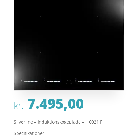
7.495,00
kr.
Silverline – Induktionskogeplade – JI 6021 F
Specifikationer: