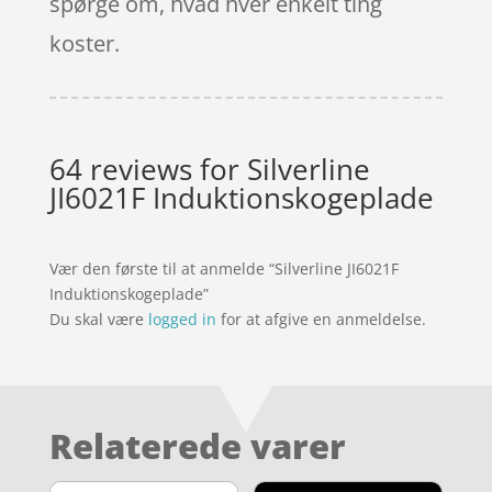
spørge om, hvad hver enkelt ting
koster.
64 reviews for
Silverline
JI6021F Induktionskogeplade
Vær den første til at anmelde “Silverline JI6021F
Induktionskogeplade”
Du skal være
logged in
for at afgive en anmeldelse.
Relaterede varer