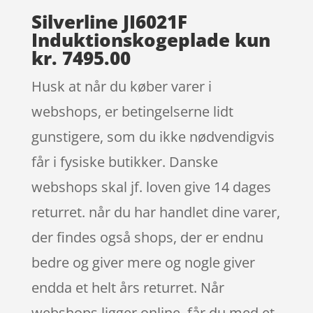
Silverline JI6021F
Induktionskogeplade kun
kr. 7495.00
Husk at når du køber varer i
webshops, er betingelserne lidt
gunstigere, som du ikke nødvendigvis
får i fysiske butikker. Danske
webshops skal jf. loven give 14 dages
returret. når du har handlet dine varer,
der findes også shops, der er endnu
bedre og giver mere og nogle giver
endda et helt års returret. Når
webshops ligger online, får du med et