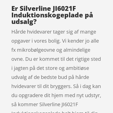
Er Silverline JI6021F
Induktionskogeplade på
udsalg?
Hårde hvidevarer tager sig af mange
opgaver i vores bolig. Vi kender jo alle
fx mikrobølgeovne og almindelige
ovne. Du er kommet til det rigtige sted
i jagten på det store og ambitiøse
udvalg af de bedste bud på hårde
hvidevarer til dit bryggers. Så i dag kan
du opgradere dit hjem med nyt udstyr,
så kommer Silverline JI6021F