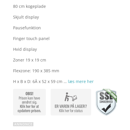
80 cm kogeplade
Skjult display
Pausefunktion
Finger touch panel
Hvid display
Zoner 19 x 19 cm
Flexzone: 190 x 385 mm
H x B x D: 6Â x 52 x 59 cm …
læs mere her