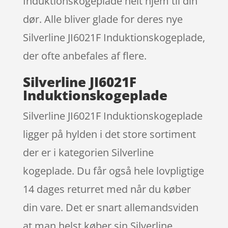
Induktionskogeplade helt hjem til din
dør. Alle bliver glade for deres nye
Silverline JI6021F Induktionskogeplade,
der ofte anbefales af flere.
Silverline JI6021F
Induktionskogeplade
Silverline JI6021F Induktionskogeplade
ligger på hylden i det store sortiment
der er i kategorien Silverline
kogeplade. Du får også hele lovpligtige
14 dages returret med når du køber
din vare. Det er snart allemandsviden
at man helst køber sin Silverline