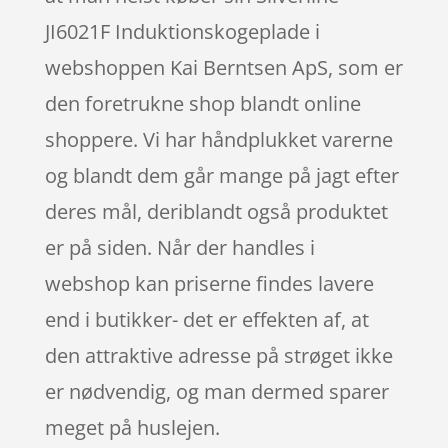
JI6021F Induktionskogeplade i
webshoppen Kai Berntsen ApS, som er
den foretrukne shop blandt online
shoppere. Vi har håndplukket varerne
og blandt dem går mange på jagt efter
deres mål, deriblandt også produktet
er på siden. Når der handles i
webshop kan priserne findes lavere
end i butikker- det er effekten af, at
den attraktive adresse på strøget ikke
er nødvendig, og man dermed sparer
meget på huslejen.